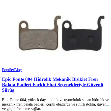
Popüler
Blog
Epic Fonte 004 Hidrolik Mekanik Bisiklet Fren
Balata Padleri Farklı Ebat Seçenekleriyle Güvenli
Sürüş
Epic Fonte 004, yüksek dayanıklılık ve uyumluluk sunan hidrolik ve
mekanik fren balata padleri, çeşitli ebatlarda ve sınırlı stokla, güvenli
ve güçlü frenleme sağlar.