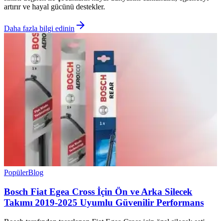
artırır ve hayal gücünü destekler.
Daha fazla bilgi edinin
Popüler
Blog
Bosch Fiat Egea Cross İçin Ön ve Arka Silecek
Takımı 2019-2025 Uyumlu Güvenilir Performans