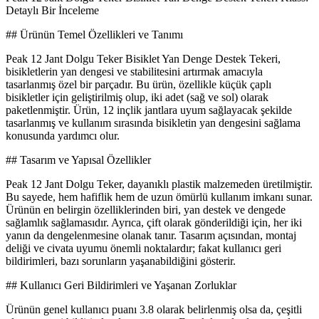
Detaylı Bir İnceleme
## Ürünün Temel Özellikleri ve Tanımı
Peak 12 Jant Dolgu Teker Bisiklet Yan Denge Destek Tekeri,
bisikletlerin yan dengesi ve stabilitesini artırmak amacıyla
tasarlanmış özel bir parçadır. Bu ürün, özellikle küçük çaplı
bisikletler için geliştirilmiş olup, iki adet (sağ ve sol) olarak
paketlenmiştir. Ürün, 12 inçlik jantlara uyum sağlayacak şekilde
tasarlanmış ve kullanım sırasında bisikletin yan dengesini sağlama
konusunda yardımcı olur.
## Tasarım ve Yapısal Özellikler
Peak 12 Jant Dolgu Teker, dayanıklı plastik malzemeden üretilmiştir.
Bu sayede, hem hafiflik hem de uzun ömürlü kullanım imkanı sunar.
Ürünün en belirgin özelliklerinden biri, yan destek ve dengede
sağlamlık sağlamasıdır. Ayrıca, çift olarak gönderildiği için, her iki
yanın da dengelenmesine olanak tanır. Tasarım açısından, montaj
deliği ve civata uyumu önemli noktalardır; fakat kullanıcı geri
bildirimleri, bazı sorunların yaşanabildiğini gösterir.
## Kullanıcı Geri Bildirimleri ve Yaşanan Zorluklar
Ürünün genel kullanıcı puanı 3.8 olarak belirlenmiş olsa da, çeşitli