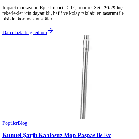
Impact markasının Epic Impact Tail Çamurluk Seti, 26-29 inç
tekerlekler için dayanıklı, hafif ve kolay takılabilen tasarımı ile
bisiklet korumasını sağlar.
Daha fazla bilgi edinin
Popüler
Blog
Kumtel Şarjlı Kablosuz Mop Paspas ile Ev