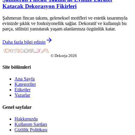
Katacak Dekorasyon Fikirleri
Şahmeran fincan takımı, geleneksel motifleri ve estetik tasarımıyla
evinizde şıklık ve fonksiyonellik sağlar. Dekoratif ve kullanışlı bu
parça, stilinizi yansıtarak yaşam alanlarınıza özgünlük katar.
Daha fazla bilgi edinin
©
Dekorja
2026
Site bölümleri
Ana Sayfa
Kategoriler
Etiketler
Yazarlar
Genel sayfalar
Hakkımızda
Kullanım Şartları
Gizlilik Politikası