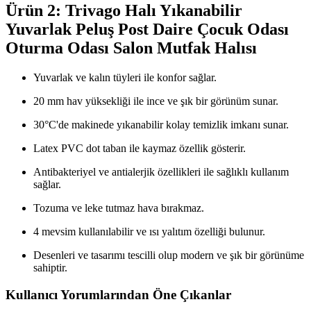
Ürün 2: Trivago Halı Yıkanabilir
Yuvarlak Peluş Post Daire Çocuk Odası
Oturma Odası Salon Mutfak Halısı
Yuvarlak ve kalın tüyleri ile konfor sağlar.
20 mm hav yüksekliği ile ince ve şık bir görünüm sunar.
30°C'de makinede yıkanabilir kolay temizlik imkanı sunar.
Latex PVC dot taban ile kaymaz özellik gösterir.
Antibakteriyel ve antialerjik özellikleri ile sağlıklı kullanım
sağlar.
Tozuma ve leke tutmaz hava bırakmaz.
4 mevsim kullanılabilir ve ısı yalıtım özelliği bulunur.
Desenleri ve tasarımı tescilli olup modern ve şık bir görünüme
sahiptir.
Kullanıcı Yorumlarından Öne Çıkanlar