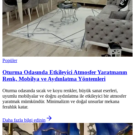
Popüler
Oturma Odasında Etkileyici Atmosfer Yaratmanın
Renk, Mobilya ve Aydınlatma Yöntemleri
Oturma odasında sıcak ve koyu renkler, büyük sanat eserleri,
uyumlu mobilyalar ve doğru aydınlatma ile etkileyici bir atmosfer
yaratmak mümkündür. Minimalizm ve doğal unsurlar mekana
ferahlık katar.
Daha fazla bilgi edinin