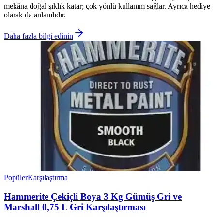
mekâna doğal şıklık katar; çok yönlü kullanım sağlar. Ayrıca hediye
olarak da anlamlıdır.
Daha fazla bilgi edinin
Popüler
Karşılaştırma
Hammerite Çekiçli Boya 3 Kg Gümüş Gri ve
Marshall 0,75 L Gri Karşılaştırması