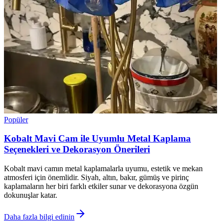
Popüler
Kobalt Mavi Cam ile Uyumlu Metal Kaplama
Seçenekleri ve Dekorasyon Önerileri
Kobalt mavi camın metal kaplamalarla uyumu, estetik ve mekan
atmosferi için önemlidir. Siyah, altın, bakır, gümüş ve pirinç
kaplamaların her biri farklı etkiler sunar ve dekorasyona özgün
dokunuşlar katar.
Daha fazla bilgi edinin