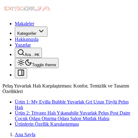
Makaleler
Kategoriler
Hakkımızda
Yazarlar
Ara...
⌘
K
Toggle theme
Peluş Yuvarlak Halı Karşılaştırması: Konfor, Temizlik ve Tasarım
Özellikleri
Ürün 1: My Evilla Bubble Yuvarlak Gri Uzun Tüylü Peluş
Halı
Ürün 2: Trivago Halı Yıkanabilir Yuvarlak Peluş Post Daire
Çocuk Odası Oturma Odası Salon Mutfak Halısı
Ürünlerin Özellik Karşılaştırması
Ana Sayfa