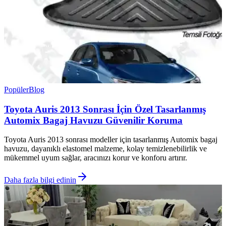
Popüler
Blog
Toyota Auris 2013 Sonrası İçin Özel Tasarlanmış
Automix Bagaj Havuzu Güvenilir Koruma
Toyota Auris 2013 sonrası modeller için tasarlanmış Automix bagaj
havuzu, dayanıklı elastomel malzeme, kolay temizlenebilirlik ve
mükemmel uyum sağlar, aracınızı korur ve konforu artırır.
Daha fazla bilgi edinin