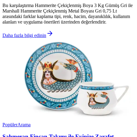
Bu karşılaştırma Hammerite Çekiçlenmiş Boya 3 Kg Gümüş Gri ile
Marshall Hammerite Çekiçlenmiş Metal Boyası Gri 0,75 Lt
arasındaki farklar kaplama tipi, renk, hacim, dayanıklılık, kullanım
alanları ve uygulama önerileri üzerinden değerlendirir.
Daha fazla bilgi edinin
Popüler
Arama
Şahmeran Fincan Takımı ile Evinize Zarafet