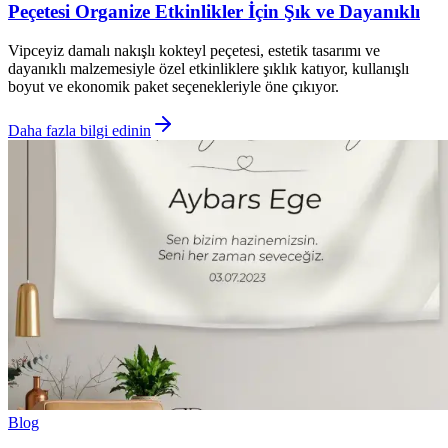
Peçetesi Organize Etkinlikler İçin Şık ve Dayanıklı
Vipceyiz damalı nakışlı kokteyl peçetesi, estetik tasarımı ve
dayanıklı malzemesiyle özel etkinliklere şıklık katıyor, kullanışlı
boyut ve ekonomik paket seçenekleriyle öne çıkıyor.
Daha fazla bilgi edinin
Blog