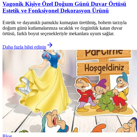
Vagonik Kişiye Özel Doğum Günü Duvar Örtüsü
Estetik ve Fonksiyonel Dekorasyon Ürünü
Estetik ve dayanıklı pamuklu kumaştan üretilmiş, bohem tarzıyla
doğum günü kutlamalarınıza sıcaklık ve özgünlük katan duvar
örtüsü, farklı boyut seçenekleriyle mekanlara uyum sağlar.
Daha fazla bilgi edinin
Blog