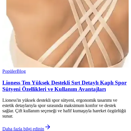
Popüler
Blog
Lioness Ten Yüksek Destekli Sırt Detaylı Kaplı Spor
Sütyeni Özellikleri ve Kullanım Avantajları
Lioness'in yüksek destekli spor sütyeni, ergonomik tasarımı ve
estetik detaylarıyla spor sırasında maksimum konfor ve destek
sağlar. Çift kullanım seçeneği ve hafif kumaşıyla hareket özgürlüğü
sunar.
Daha fazla bilgi edinin