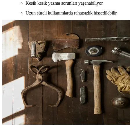
Kesik kesik yazma sorunları yaşanabiliyor.
Uzun süreli kullanımlarda rahatsızlık hissedilebilir.