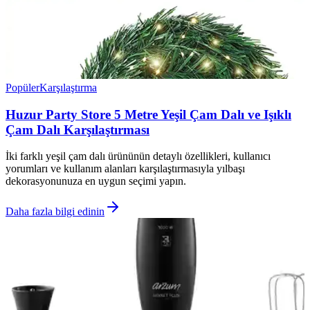
Popüler
Karşılaştırma
Huzur Party Store 5 Metre Yeşil Çam Dalı ve Işıklı
Çam Dalı Karşılaştırması
İki farklı yeşil çam dalı ürününün detaylı özellikleri, kullanıcı
yorumları ve kullanım alanları karşılaştırmasıyla yılbaşı
dekorasyonunuza en uygun seçimi yapın.
Daha fazla bilgi edinin