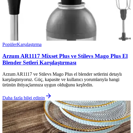
Popüler
Karşılaştırma
Arzum AR1117 Mixset Plus ve Stilevs Mago Plus El
Blender Setleri Karşılaştırması
Arzum AR1117 ve Stilevs Mago Plus el blender setlerini detaylı
karşılaştırıyoruz. Güç, kapasite ve kullanıcı yorumlarıyla hangi
ürünün ihtiyaçlarınıza uygun olduğunu keşfedin.
Daha fazla bilgi edinin