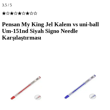
3.5
/
5
Pensan My King Jel Kalem vs uni-ball
Um-151nd Siyah Signo Needle
Karşılaştırması