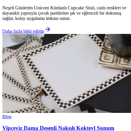
Neşeli Günlerim Unicorn Kürdanlı Cupcake Süsü, canlı renkleri ve
dayanıklı yapısıyla çocuk partilerine şık ve eğlenceli bir dokunuş
sağlar, kolay uygulama imkanı sunar.
Daha fazla bilgi edinin
Blog
Vipceyiz Dama Desenli Nakışlı Kokteyl Sunum