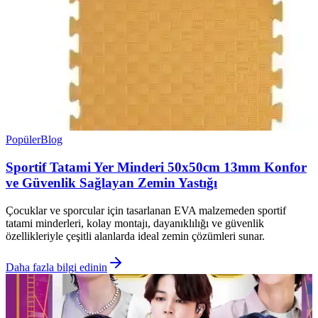
Popüler
Blog
Sportif Tatami Yer Minderi 50x50cm 13mm Konfor
ve Güvenlik Sağlayan Zemin Yastığı
Çocuklar ve sporcular için tasarlanan EVA malzemeden sportif
tatami minderleri, kolay montajı, dayanıklılığı ve güvenlik
özellikleriyle çeşitli alanlarda ideal zemin çözümleri sunar.
Daha fazla bilgi edinin