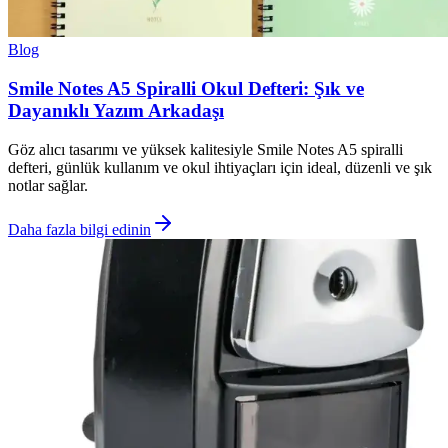
Blog
Smile Notes A5 Spiralli Okul Defteri: Şık ve
Dayanıklı Yazım Arkadaşı
Göz alıcı tasarımı ve yüksek kalitesiyle Smile Notes A5 spiralli
defteri, günlük kullanım ve okul ihtiyaçları için ideal, düzenli ve şık
notlar sağlar.
Daha fazla bilgi edinin