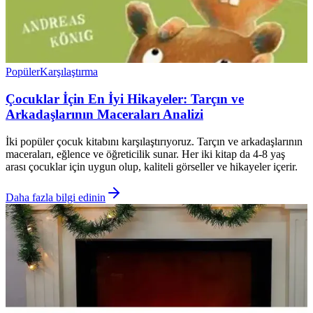
Popüler
Karşılaştırma
Çocuklar İçin En İyi Hikayeler: Tarçın ve
Arkadaşlarının Maceraları Analizi
İki popüler çocuk kitabını karşılaştırıyoruz. Tarçın ve arkadaşlarının
maceraları, eğlence ve öğreticilik sunar. Her iki kitap da 4-8 yaş
arası çocuklar için uygun olup, kaliteli görseller ve hikayeler içerir.
Daha fazla bilgi edinin