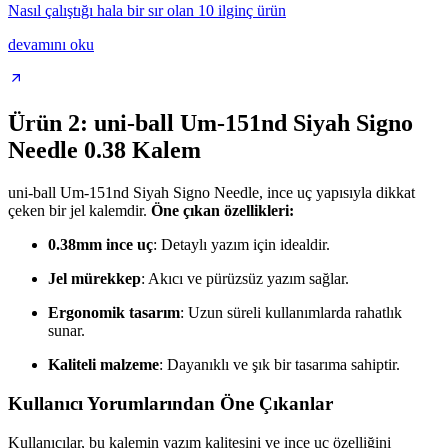
Nasıl çalıştığı hala bir sır olan 10 ilginç ürün
devamını oku
Ürün 2: uni-ball Um-151nd Siyah Signo
Needle 0.38 Kalem
uni-ball Um-151nd Siyah Signo Needle, ince uç yapısıyla dikkat
çeken bir jel kalemdir.
Öne çıkan özellikleri:
0.38mm ince uç
: Detaylı yazım için idealdir.
Jel mürekkep
: Akıcı ve pürüzsüz yazım sağlar.
Ergonomik tasarım
: Uzun süreli kullanımlarda rahatlık
sunar.
Kaliteli malzeme
: Dayanıklı ve şık bir tasarıma sahiptir.
Kullanıcı Yorumlarından Öne Çıkanlar
Kullanıcılar, bu kalemin yazım kalitesini ve ince uç özelliğini