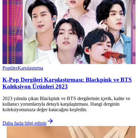
Popüler
Karşılaştırma
K-Pop Dergileri Karşılaştırması: Blackpink ve BTS
Koleksiyon Ürünleri 2023
2023 yılında çıkan Blackpink ve BTS dergilerinin içerik, kalite ve
kullanıcı yorumlarıyla detaylı karşılaştırması. Hangi derginin
koleksiyonunuza değer katacağını keşfedin.
Daha fazla bilgi edinin