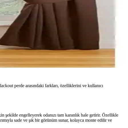
ckout perde arasındaki farkları, özelliklerini ve kullanıcı
n şekilde engelleyerek odanızı tam karanlık hale getirir. Özellikle
sarımıyla sade ve şık bir görünüm sunar, kolayca monte edilir ve