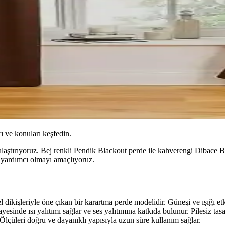
ı ve konuları keşfedin.
laştırıyoruz. Bej renkli Pendik Blackout perde ile kahverengi Dibace Bla
a yardımcı olmayı amaçlıyoruz.
kişleriyle öne çıkan bir karartma perde modelidir. Güneşi ve ışığı etki
esinde ısı yalıtımı sağlar ve ses yalıtımına katkıda bulunur. Pilesiz ta
Ölçüleri doğru ve dayanıklı yapısıyla uzun süre kullanım sağlar.