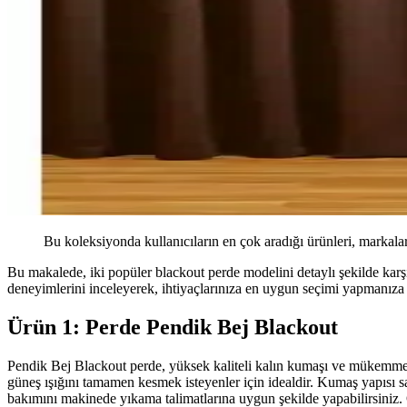
Bu koleksiyonda kullanıcıların en çok aradığı ürünleri, markalar
Bu makalede, iki popüler blackout perde modelini detaylı şekilde karşı
deneyimlerini inceleyerek, ihtiyaçlarınıza en uygun seçimi yapmanız
Ürün 1: Perde Pendik Bej Blackout
Pendik Bej Blackout perde, yüksek kaliteli kalın kumaşı ve mükemmel di
güneş ışığını tamamen kesmek isteyenler için idealdir. Kumaş yapısı say
bakımını makinede yıkama talimatlarına uygun şekilde yapabilirsiniz. 