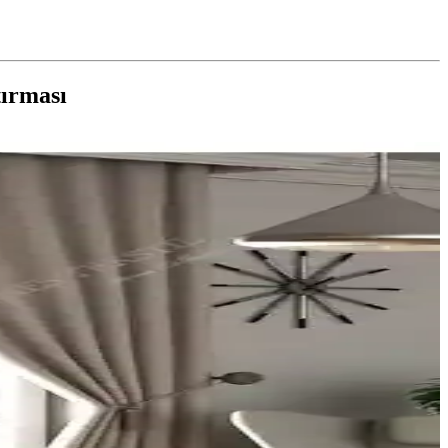
tırması