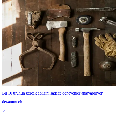
Bu 10 ürünün gerçek etkisini sadece deneyenler anlayabiliyor
devamını oku