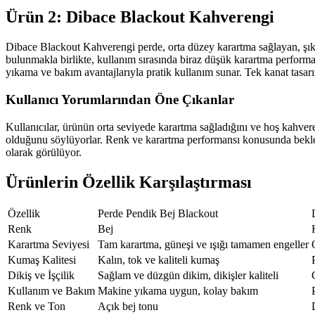
Ürün 2: Dibace Blackout Kahverengi
Dibace Blackout Kahverengi perde, orta düzey karartma sağlayan, şık k
bulunmakla birlikte, kullanım sırasında biraz düşük karartma performan
yıkama ve bakım avantajlarıyla pratik kullanım sunar. Tek kanat tasar
Kullanıcı Yorumlarından Öne Çıkanlar
Kullanıcılar, ürünün orta seviyede karartma sağladığını ve hoş kahveren
olduğunu söylüyorlar. Renk ve karartma performansı konusunda beklenti
olarak görülüyor.
Ürünlerin Özellik Karşılaştırması
Özellik
Perde Pendik Bej Blackout
Renk
Bej
Karartma Seviyesi
Tam karartma, güneşi ve ışığı tamamen engeller
Kumaş Kalitesi
Kalın, tok ve kaliteli kumaş
Dikiş ve İşçilik
Sağlam ve düzgün dikim, dikişler kaliteli
Kullanım ve Bakım
Makine yıkama uygun, kolay bakım
Renk ve Ton
Açık bej tonu