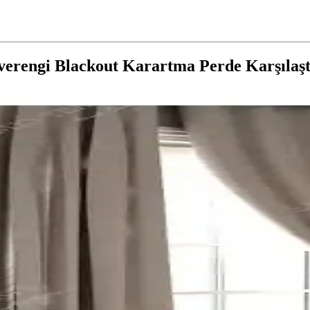
verengi Blackout Karartma Perde Karşılaş