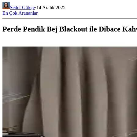
Sedef Gökçe
·
14 Aralık 2025
En Çok Arananlar
Perde Pendik Bej Blackout ile Dibace Kah