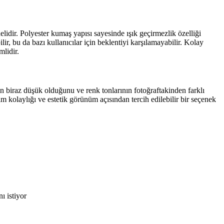
idir. Polyester kumaş yapısı sayesinde ışık geçirmezlik özelliği
r, bu da bazı kullanıcılar için beklentiyi karşılamayabilir. Kolay
lidir.
ğin biraz düşük olduğunu ve renk tonlarının fotoğraftakinden farklı
 kolaylığı ve estetik görünüm açısından tercih edilebilir bir seçenek
ı istiyor