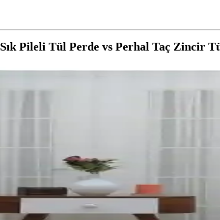
ık Pileli Tül Perde vs Perhal Taç Zincir T