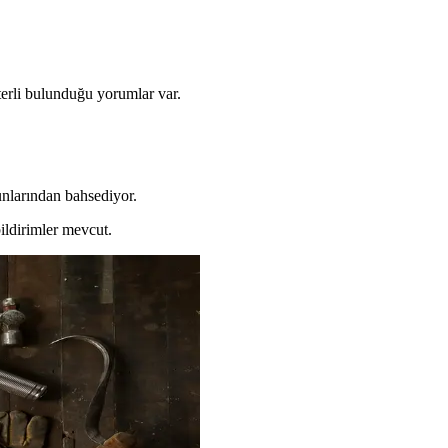
terli bulunduğu yorumlar var.
runlarından bahsediyor.
ildirimler mevcut.