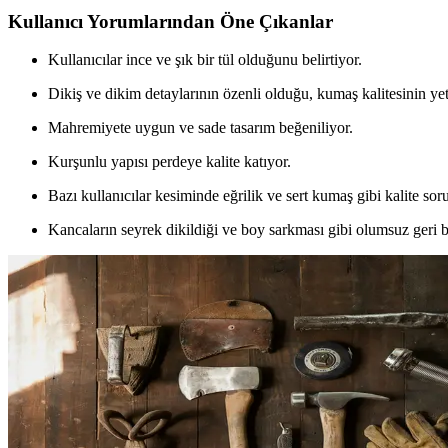
Kullanıcı Yorumlarından Öne Çıkanlar
Kullanıcılar ince ve şık bir tül olduğunu belirtiyor.
Dikiş ve dikim detaylarının özenli olduğu, kumaş kalitesinin ye
Mahremiyete uygun ve sade tasarım beğeniliyor.
Kurşunlu yapısı perdeye kalite katıyor.
Bazı kullanıcılar kesiminde eğrilik ve sert kumaş gibi kalite so
Kancaların seyrek dikildiği ve boy sarkması gibi olumsuz geri b