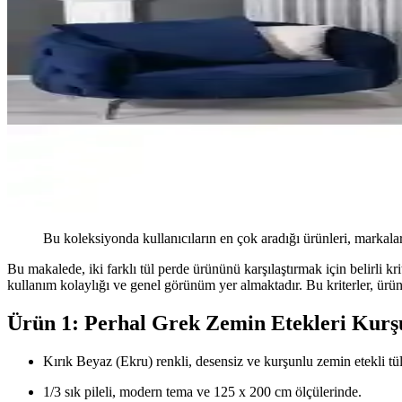
Bu koleksiyonda kullanıcıların en çok aradığı ürünleri, markalar
Bu makalede, iki farklı tül perde ürününü karşılaştırmak için belirli krit
kullanım kolaylığı ve genel görünüm yer almaktadır. Bu kriterler, ürü
Ürün 1: Perhal Grek Zemin Etekleri Kurşun
Kırık Beyaz (Ekru) renkli, desensiz ve kurşunlu zemin etekli tü
1/3 sık pileli, modern tema ve 125 x 200 cm ölçülerinde.