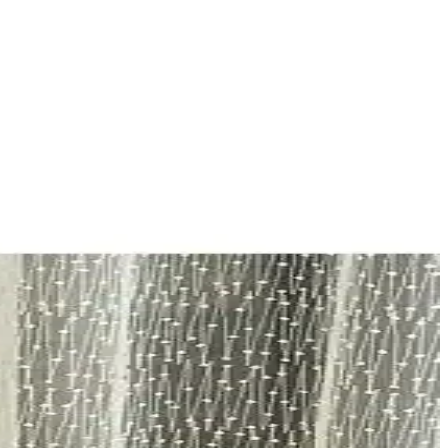
 uygun perde seçimine yardımcı olunuyor.