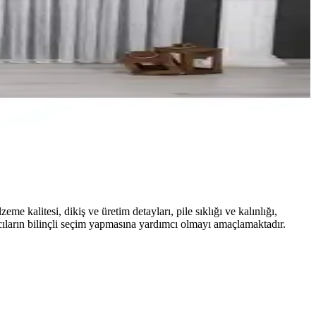
eme kalitesi, dikiş ve üretim detayları, pile sıklığı ve kalınlığı,
ıcıların bilinçli seçim yapmasına yardımcı olmayı amaçlamaktadır.