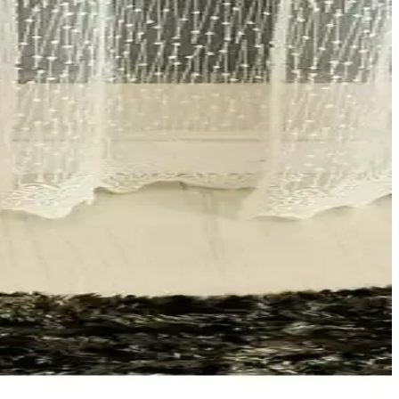
iminde rehberlik sağlar.
 olmak için özellikler, bakım ve kullanıcı yorumlarını inceliyoruz.
yor. Uzun ömürlü kullanım sağlar.
zellikleriyle öne çıkıyor.
rı detaylı şekilde karşılaştırılıyor.
ıcı yorumlarını inceleyerek en uygun seçimi yapmanıza yardımcı