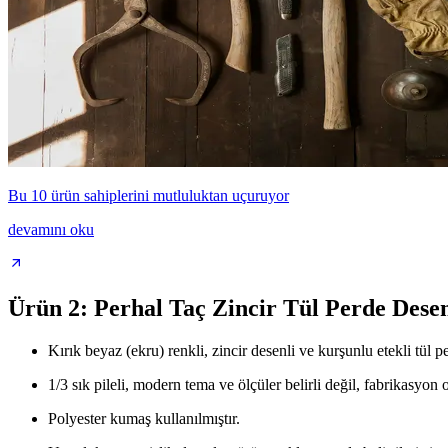
Bu 10 ürün sahiplerini mutluluktan uçuruyor
devamını oku
Ürün 2: Perhal Taç Zincir Tül Perde Desen
Kırık beyaz (ekru) renkli, zincir desenli ve kurşunlu etekli tül p
1/3 sık pileli, modern tema ve ölçüler belirli değil, fabrikasyon 
Polyester kumaş kullanılmıştır.