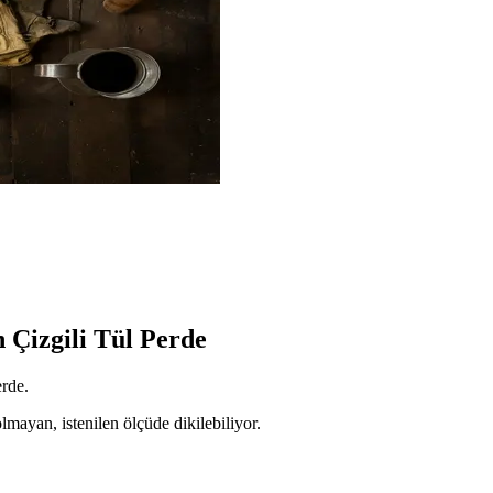
 Çizgili Tül Perde
erde.
olmayan, istenilen ölçüde dikilebiliyor.