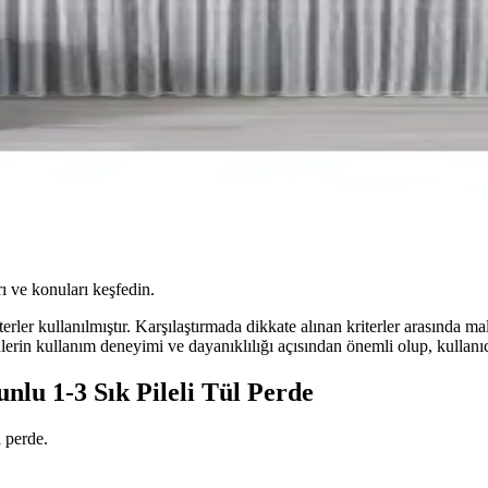
ı ve konuları keşfedin.
erler kullanılmıştır. Karşılaştırmada dikkate alınan kriterler arasında malz
nlerin kullanım deneyimi ve dayanıklılığı açısından önemli olup, kullan
lu 1-3 Sık Pileli Tül Perde
l perde.