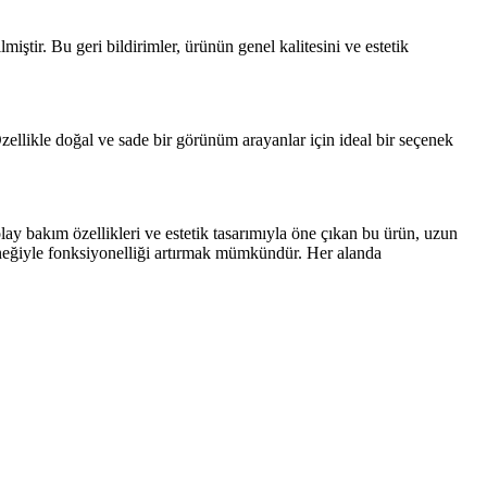
ştir. Bu geri bildirimler, ürünün genel kalitesini ve estetik
zellikle doğal ve sade bir görünüm arayanlar için ideal bir seçenek
lay bakım özellikleri ve estetik tasarımıyla öne çıkan bu ürün, uzun
çeneğiyle fonksiyonelliği artırmak mümkündür. Her alanda