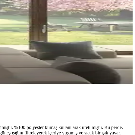
ştır. %100 polyester kumaş kullanılarak üretilmiştir. Bu perde,
ş ışığını filtreleyerek içeriye yuşamış ve sıcak bir ışık yayar.