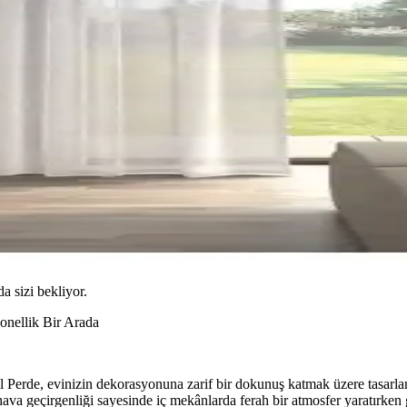
da sizi bekliyor.
onellik Bir Arada
rde, evinizin dekorasyonuna zarif bir dokunuş katmak üzere tasarlanmı
 geçirgenliği sayesinde iç mekânlarda ferah bir atmosfer yaratırken güne