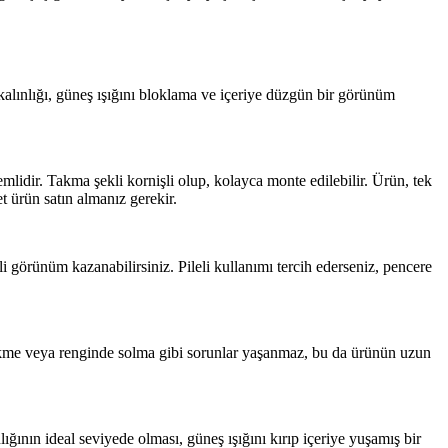
kalınlığı, güneş ışığını bloklama ve içeriye düzgün bir görünüm
mlidir. Takma şekli kornişli olup, kolayca monte edilebilir. Ürün, tek
et ürün satın almanız gerekir.
i görünüm kazanabilirsiniz. Pileli kullanımı tercih ederseniz, pencere
Çekme veya renginde solma gibi sorunlar yaşanmaz, bu da ürünün uzun
ğının ideal seviyede olması, güneş ışığını kırıp içeriye yuşamış bir