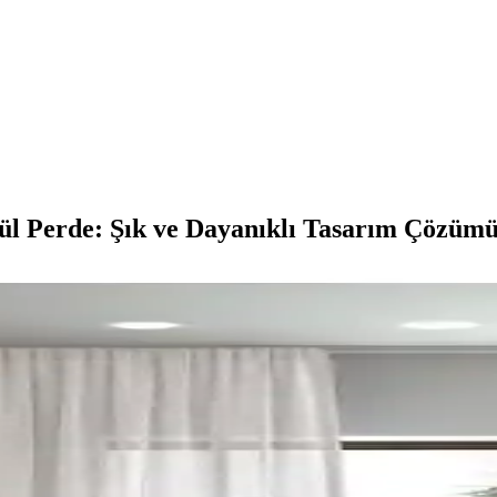
l Perde: Şık ve Dayanıklı Tasarım Çözüm