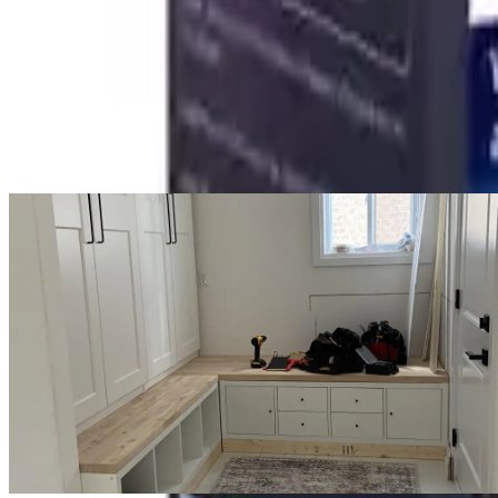
Yorum
Ayın popüler yazıları