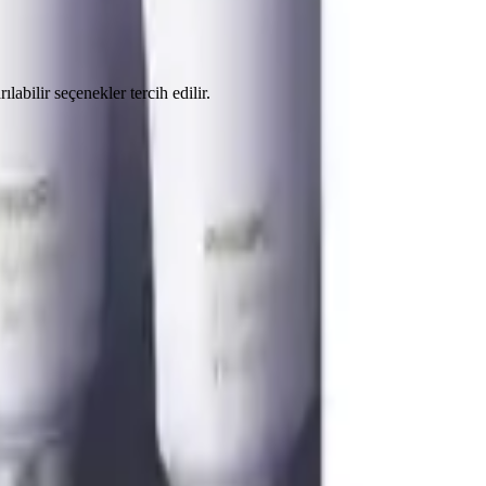
abilir seçenekler tercih edilir.