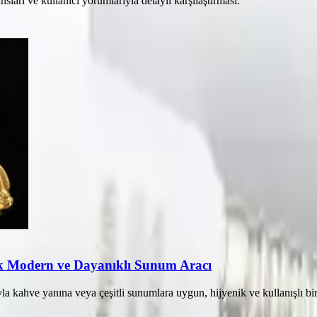
rı ve kullanıcı yorumlarıyla detaylı karşılaştırması.
 Modern ve Dayanıklı Sunum Aracı
la kahve yanına veya çeşitli sunumlara uygun, hijyenik ve kullanışlı bi