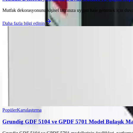
Mutfak dekorasyonunu kişisel tarzınıza uygun hale getirmek için duvar 
Daha fazla bilgi edinin
Popüler
Karşılaştırma
Grundig GDF 5104 ve GPDF 5701 Model Bulaşık Maki