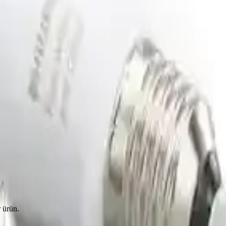
r ürün.