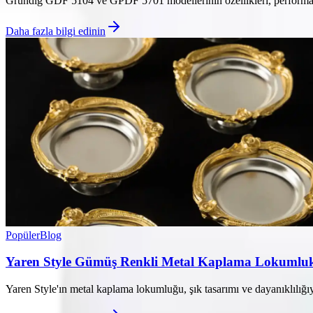
Grundig GDF 5104 ve GPDF 5701 modellerinin özellikleri, performansla
Daha fazla bilgi edinin
Popüler
Blog
Yaren Style Gümüş Renkli Metal Kaplama Lokumluk
Yaren Style'ın metal kaplama lokumluğu, şık tasarımı ve dayanıklılığıy