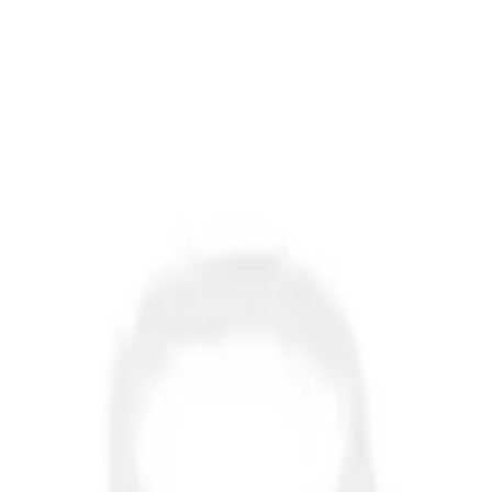
Kişisel Aydınlatma Çözümü
paket ile Modern ve Kişisel Aydınlatma Çöz