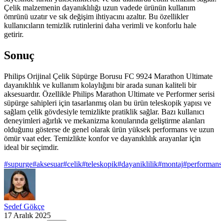
Çelik malzemenin dayanıklılığı uzun vadede ürünün kullanım
ömrünü uzatır ve sık değişim ihtiyacını azaltır. Bu özellikler
kullanıcıların temizlik rutinlerini daha verimli ve konforlu hale
getirir.
Sonuç
Philips Orijinal Çelik Süpürge Borusu FC 9924 Marathon Ultimate
dayanıklılık ve kullanım kolaylığını bir arada sunan kaliteli bir
aksesuardır. Özellikle Philips Marathon Ultimate ve Performer serisi
süpürge sahipleri için tasarlanmış olan bu ürün teleskopik yapısı ve
sağlam çelik gövdesiyle temizlikte pratiklik sağlar. Bazı kullanıcı
deneyimleri ağırlık ve mekanizma konularında geliştirme alanları
olduğunu gösterse de genel olarak ürün yüksek performans ve uzun
ömür vaat eder. Temizlikte konfor ve dayanıklılık arayanlar için
ideal bir seçimdir.
#
supurge
#
aksesuar
#
celik
#
teleskopik
#
dayaniklilik
#
montaj
#
performan
Sedef Gökçe
17 Aralık 2025