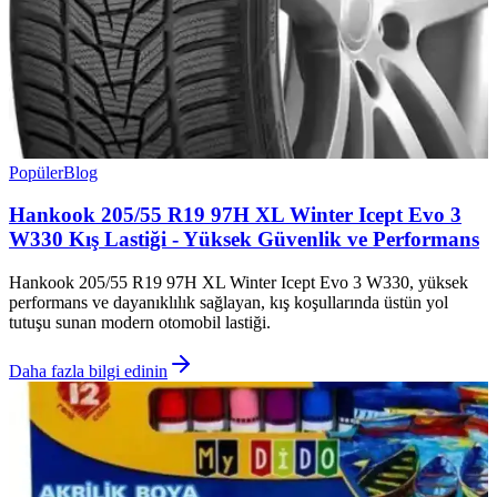
Popüler
Blog
Hankook 205/55 R19 97H XL Winter Icept Evo 3
W330 Kış Lastiği - Yüksek Güvenlik ve Performans
Hankook 205/55 R19 97H XL Winter Icept Evo 3 W330, yüksek
performans ve dayanıklılık sağlayan, kış koşullarında üstün yol
tutuşu sunan modern otomobil lastiği.
Daha fazla bilgi edinin