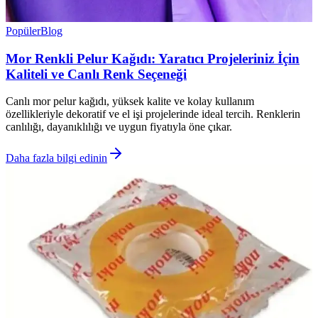
Popüler
Blog
Mor Renkli Pelur Kağıdı: Yaratıcı Projeleriniz İçin
Kaliteli ve Canlı Renk Seçeneği
Canlı mor pelur kağıdı, yüksek kalite ve kolay kullanım
özellikleriyle dekoratif ve el işi projelerinde ideal tercih. Renklerin
canlılığı, dayanıklılığı ve uygun fiyatıyla öne çıkar.
Daha fazla bilgi edinin