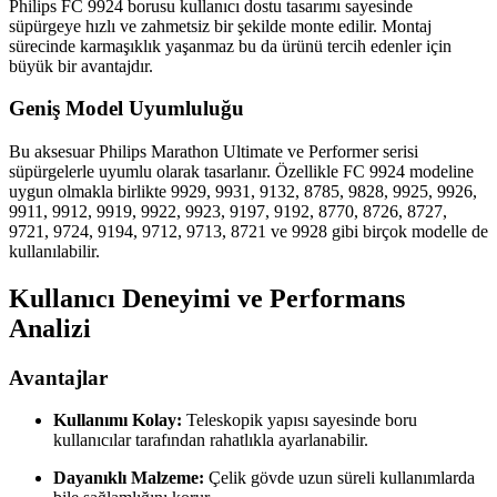
Philips FC 9924 borusu kullanıcı dostu tasarımı sayesinde
süpürgeye hızlı ve zahmetsiz bir şekilde monte edilir. Montaj
sürecinde karmaşıklık yaşanmaz bu da ürünü tercih edenler için
büyük bir avantajdır.
Geniş Model Uyumluluğu
Bu aksesuar Philips Marathon Ultimate ve Performer serisi
süpürgelerle uyumlu olarak tasarlanır. Özellikle FC 9924 modeline
uygun olmakla birlikte 9929, 9931, 9132, 8785, 9828, 9925, 9926,
9911, 9912, 9919, 9922, 9923, 9197, 9192, 8770, 8726, 8727,
9721, 9724, 9194, 9712, 9713, 8721 ve 9928 gibi birçok modelle de
kullanılabilir.
Kullanıcı Deneyimi ve Performans
Analizi
Avantajlar
Kullanımı Kolay:
Teleskopik yapısı sayesinde boru
kullanıcılar tarafından rahatlıkla ayarlanabilir.
Dayanıklı Malzeme:
Çelik gövde uzun süreli kullanımlarda