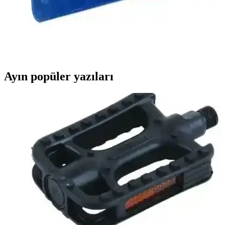
Filtresi ile Evde Temizlik ve Hava Kalitesini Artırın
Philips FC 9912 Marathon Ultimate HEPA filtre, yüksek
performanslı ve hijyenik ev temizliği için tasarlanmış, alerjenleri
%99.95 oranında hapsetme kapasitesiyle sağlıklı yaşam sağlar.
Ayın popüler yazıları