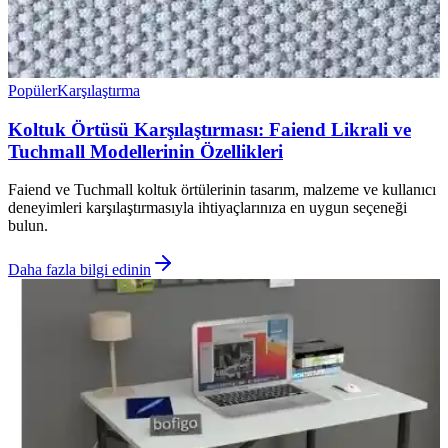
Popüler
Karşılaştırma
Koltuk Örtüsü Karşılaştırması: Faiend Likrali ve
Tuchmall Modellerinin Özellikleri
Faiend ve Tuchmall koltuk örtülerinin tasarım, malzeme ve kullanıcı
deneyimleri karşılaştırmasıyla ihtiyaçlarınıza en uygun seçeneği
bulun.
Daha fazla bilgi edinin