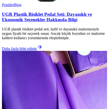
Popüler
Blog
UGR Plastik Bisiklet Pedal Seti: Dayanıklı ve
Ekonomik Seçenekler Hakkında Bilgi
UGR plastik bisiklet pedal seti, hafif ve dayanıklı malzemesiyle
uygun fiyatlı bir seçenek sunar. Ancak küçük boyutları ve malzeme
kalitesi kullanıcı yorumlarında eleştirilmiştir.
Daha fazla bilgi edinin