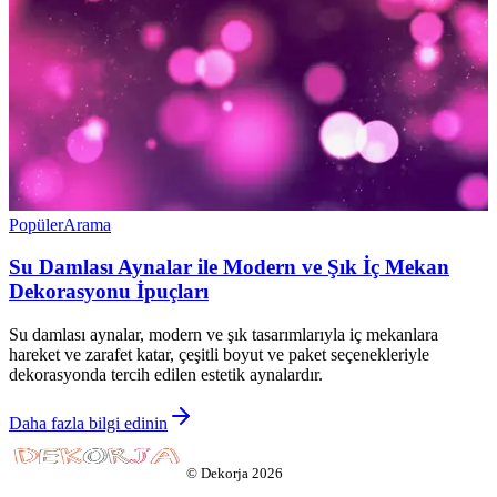
Popüler
Arama
Su Damlası Aynalar ile Modern ve Şık İç Mekan
Dekorasyonu İpuçları
Su damlası aynalar, modern ve şık tasarımlarıyla iç mekanlara
hareket ve zarafet katar, çeşitli boyut ve paket seçenekleriyle
dekorasyonda tercih edilen estetik aynalardır.
Daha fazla bilgi edinin
©
Dekorja
2026