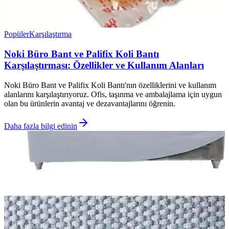
Popüler
Karşılaştırma
Noki Büro Bant ve Palifix Koli Bantı
Karşılaştırması: Özellikler ve Kullanım Alanları
Noki Büro Bant ve Palifix Koli Bantı'nın özelliklerini ve kullanım
alanlarını karşılaştırıyoruz. Ofis, taşınma ve ambalajlama için uygun
olan bu ürünlerin avantaj ve dezavantajlarını öğrenin.
Daha fazla bilgi edinin