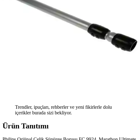
Trendler, ipuçları, rehberler ve yeni fikirlerle dolu
içerikler burada sizi bekliyor.
Ürün Tanıtımı
Philips Orijinal Çelik Süpürge Borusu FC 9924, Marathon Ultimate