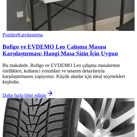
Popüler
Karşılaştırma
Bofigo ve EVDEMO Leo Çalışma Masası
Karşılaştırması: Hangi Masa Sizin İçin Uygun
Bu makalede, Bofigo ve EVDEMO Leo çalışma masalarının
özellikleri, kullanıcı yorumları ve tasarım detaylarıyla
karşılaştırmasını yapıyoruz. Küçük alanlar için ideal seçenekleri
keşfedin.
Daha fazla bilgi edinin