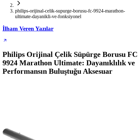
philips-orijinal-celik-supurge-borusu-fc-9924-marathon-
ultimate-dayanikli-ve-fonksiyonel
İlham Veren Yazılar
Philips Orijinal Çelik Süpürge Borusu FC
9924 Marathon Ultimate: Dayanıklılık ve
Performansın Buluştuğu Aksesuar