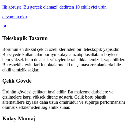
İlk görüşte 'Bu gerçek olamaz!' dedirten 10 etkileyici ürün
devamını oku
Teleskopik Tasarım
Borunun en dikkat çekici özelliklerinden biri teleskopik yapısıdır.
Bu sayede kullanıcılar boruyu kolayca uzatıp kısaltabilir böylece
hem yüksek hem de alçak yüzeylerde rahatlıkla temizlik yapabilirler.
Bu esneklik evin farklı noktalarındaki ulaşılması zor alanlarda bile
etkili temizlik sağlar.
Çelik Gövde
Ürünün gövdesi çelikten imal edilir. Bu malzeme darbelere ve
çizilmelere karşı yüksek direnç gösterir. Çelik boru plastik
alternatiflere kıyasla daha uzun ömürlüdür ve süpürge performansını
olumsuz etkilemeden sağlamlık sunar.
Kolay Montaj