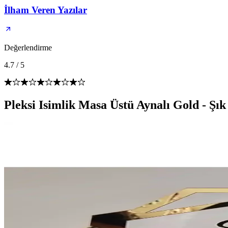
İlham Veren Yazılar
Değerlendirme
4.7
/
5
Pleksi Isimlik Masa Üstü Aynalı Gold - Şık 