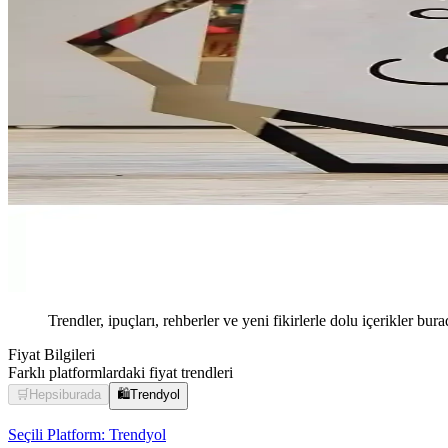
Trendler, ipuçları, rehberler ve yeni fikirlerle dolu içerikler bura
Fiyat Bilgileri
Farklı platformlardaki fiyat trendleri
🛒
Hepsiburada
🛍️
Trendyol
Seçili Platform:
Trendyol