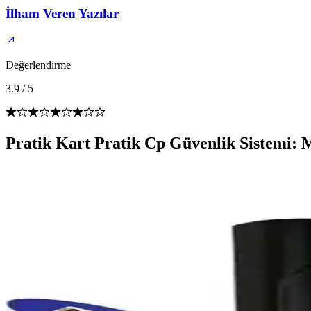
İlham Veren Yazılar
Değerlendirme
3.9
/
5
Pratik Kart Pratik Cp Güvenlik Sistemi: 