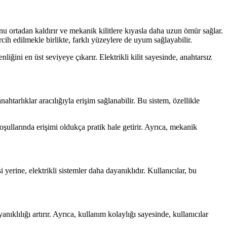
unu ortadan kaldırır ve mekanik kilitlere kıyasla daha uzun ömür sağlar.
ercih edilmekle birlikte, farklı yüzeylere de uyum sağlayabilir.
iğini en üst seviyeye çıkarır. Elektrikli kilit sayesinde, anahtarsız
ahtarlıklar aracılığıyla erişim sağlanabilir. Bu sistem, özellikle
oşullarında erişimi oldukça pratik hale getirir. Ayrıca, mekanik
yerine, elektrikli sistemler daha dayanıklıdır. Kullanıcılar, bu
nıklılığı artırır. Ayrıca, kullanım kolaylığı sayesinde, kullanıcılar