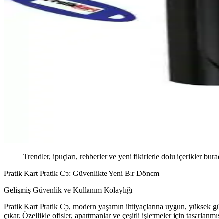
Trendler, ipuçları, rehberler ve yeni fikirlerle dolu içerikler bura
Pratik Kart Pratik Cp: Güvenlikte Yeni Bir Dönem
Gelişmiş Güvenlik ve Kullanım Kolaylığı
Pratik Kart Pratik Cp, modern yaşamın ihtiyaçlarına uygun, yüksek güve
çıkar. Özellikle ofisler, apartmanlar ve çeşitli işletmeler için tasarlanmış