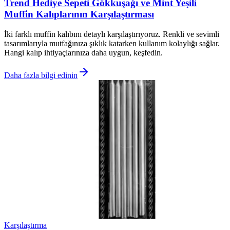
Trend Hediye Sepeti Gökkuşağı ve Mint Yeşili
Muffin Kalıplarının Karşılaştırması
İki farklı muffin kalıbını detaylı karşılaştırıyoruz. Renkli ve sevimli
tasarımlarıyla mutfağınıza şıklık katarken kullanım kolaylığı sağlar.
Hangi kalıp ihtiyaçlarınıza daha uygun, keşfedin.
Daha fazla bilgi edinin
Karşılaştırma