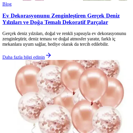
Blog
Ev Dekorasyonunu Zenginleştiren Gerçek Deniz
Yılzıları ve Doğa Temalı Dekoratif Parçalar
Gerçek deniz yılzıları, doğal ve renkli yapısıyla ev dekorasyonunu
zenginleştirir, deniz teması ve doğal atmosfer yaratır, farklı iç
mekanlara uyum sağlar, hediye olarak da tercih edilebilir.
Daha fazla bilgi edinin