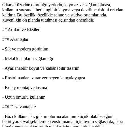
Gitarlar üzerine oturduğu yerlerin, kaymaz ve sağlam olması,
kullanım sırasında herhangi bir kayma veya devrilme riskini ortadan
kaldırır. Bu özellik, özellikle sahne ve stüdyo ortamlarında,
güvenliğin ön planda tutulması açısından önemlidir.
## Artıları ve Eksileri
### Avantajlar:
- Şık ve modern görünüm
- Metal kısımların sağlamlığı
- Ayarlanabilir boyut ve katlanabilir tasarım
- Enstrümanlara zarar vermeyen kauçuk yapısı
- Kolay montaj ve taşıma
- Uzun ömürlü kullanım
### Dezavantajlar:
- Bazı kullanıcılar, gitarın oturma alanının küçük olabileceğini
belirtiyor. Oval şekillerdeki enstrümanlar için uyum sağlasa da, bazı
büyük veya özel tasarımlı gitarlar için uygun olmayabilir.