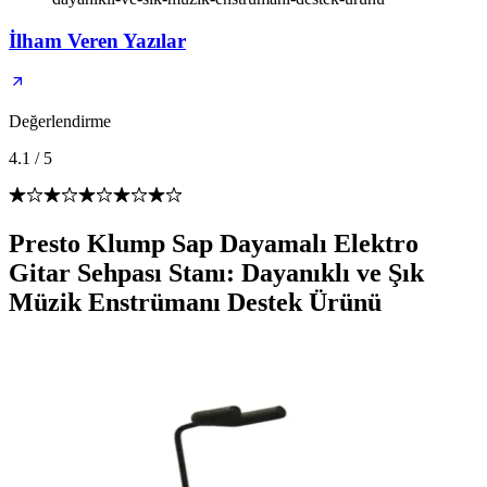
İlham Veren Yazılar
Değerlendirme
4.1
/
5
Presto Klump Sap Dayamalı Elektro
Gitar Sehpası Stanı: Dayanıklı ve Şık
Müzik Enstrümanı Destek Ürünü