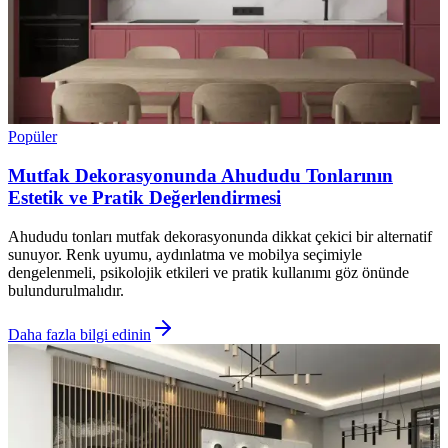
Popüler
Mutfak Dekorasyonunda Ahududu Tonlarının
Estetik ve Pratik Değerlendirmesi
Ahududu tonları mutfak dekorasyonunda dikkat çekici bir alternatif
sunuyor. Renk uyumu, aydınlatma ve mobilya seçimiyle
dengelenmeli, psikolojik etkileri ve pratik kullanımı göz önünde
bulundurulmalıdır.
Daha fazla bilgi edinin