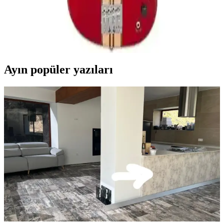
Malzeme ve Çok Yönlü Performans Özellikleri
Aria Pro II SB700PR, hafif gövdesi ve güçlü sesiyle öne çıkan,
dayanıklı ve estetik bir bas gitar. Çok yönlü kullanımıyla sahne ve
stüdyo performanslarında tercih edilir.
Ayın popüler yazıları