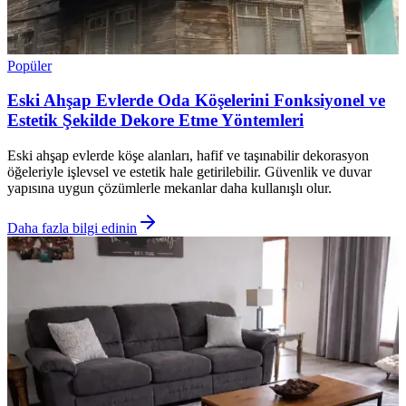
Popüler
Eski Ahşap Evlerde Oda Köşelerini Fonksiyonel ve
Estetik Şekilde Dekore Etme Yöntemleri
Eski ahşap evlerde köşe alanları, hafif ve taşınabilir dekorasyon
öğeleriyle işlevsel ve estetik hale getirilebilir. Güvenlik ve duvar
yapısına uygun çözümlerle mekanlar daha kullanışlı olur.
Daha fazla bilgi edinin