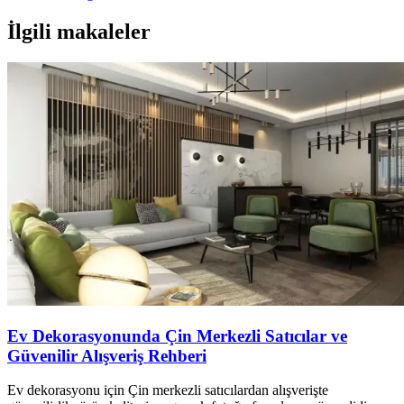
İlgili makaleler
Ev Dekorasyonunda Çin Merkezli Satıcılar ve
Güvenilir Alışveriş Rehberi
Ev dekorasyonu için Çin merkezli satıcılardan alışverişte