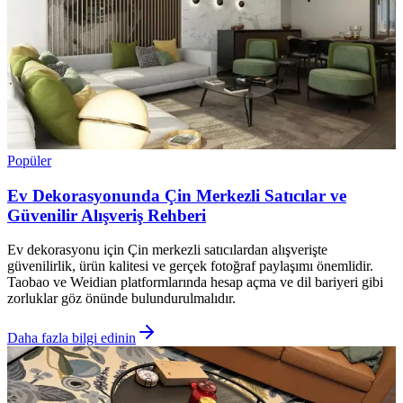
Popüler
Ev Dekorasyonunda Çin Merkezli Satıcılar ve
Güvenilir Alışveriş Rehberi
Ev dekorasyonu için Çin merkezli satıcılardan alışverişte
güvenilirlik, ürün kalitesi ve gerçek fotoğraf paylaşımı önemlidir.
Taobao ve Weidian platformlarında hesap açma ve dil bariyeri gibi
zorluklar göz önünde bulundurulmalıdır.
Daha fazla bilgi edinin