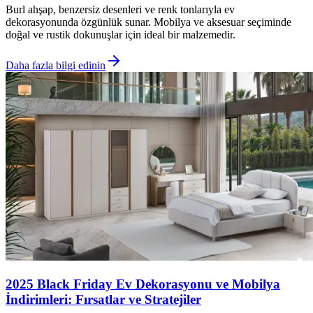
Burl ahşap, benzersiz desenleri ve renk tonlarıyla ev
dekorasyonunda özgünlük sunar. Mobilya ve aksesuar seçiminde
doğal ve rustik dokunuşlar için ideal bir malzemedir.
Daha fazla bilgi edinin
2025 Black Friday Ev Dekorasyonu ve Mobilya
İndirimleri: Fırsatlar ve Stratejiler