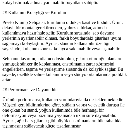
kolaylaştırmak adına ayarlanabilir boyutlara sahiptir.
## Kullanım Kolaylığı ve Kurulum
Presto Klump Sehpalar, kurulumu oldukça basit ve hızlıdır. Ürün,
detaylı bir montaj gerektirmeden, yalnızca birkaç adımda
kullanılmaya hazır hale gelir. Kurulum sırasında, sap dayama
yerlerinin ayarlanabilir olması, farklı boyutlardaki gitarlara uyum
sağlamayı kolaylaştırır. Ayrıca, standın katlanabilir özelliği
sayesinde, kullanım sonrası kolayca saklanabilir veya taşınabilir.
Sehpanın tasarımı, kullanıcı dostu olup, gitarın oturduğu alanların
yumuşak sünger ile kaplanması, enstrümanın zarar görmesini
engellerken, taşıma ve yerleştirme sırasında da kolaylık sağlar. Bu
sayede, özellikle sahne kullanımı veya stüdyo ortamlarında pratiklik
artar.
## Performans ve Dayanıklılık
Ürünün performansı, kullanıcı yorumlarıyla da desteklenmektedir.
Müşteri geri bildirimlerine göre, sağlam yapısı ve estetik duruşu ile
öne çıkan bu stand, yoğun kullanımda bile herhangi bir
deformasyon veya bozulma yaşamadan uzun süre dayanabilir.
Ayrıca, ağır bass gitarlar gibi büyük enstrümanların bile rahatlıkla
taşınmasını sağlayacak güçte tasarlanmıştır.