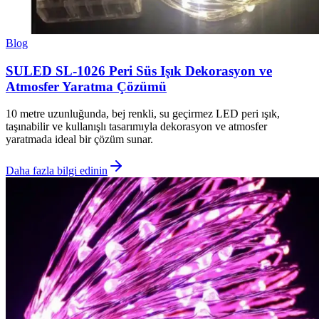
Blog
SULED SL-1026 Peri Süs Işık Dekorasyon ve
Atmosfer Yaratma Çözümü
10 metre uzunluğunda, bej renkli, su geçirmez LED peri ışık,
taşınabilir ve kullanışlı tasarımıyla dekorasyon ve atmosfer
yaratmada ideal bir çözüm sunar.
Daha fazla bilgi edinin