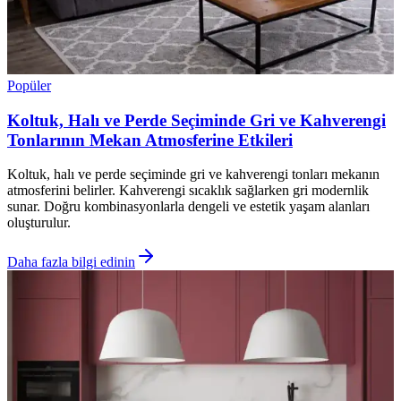
Popüler
Koltuk, Halı ve Perde Seçiminde Gri ve Kahverengi
Tonlarının Mekan Atmosferine Etkileri
Koltuk, halı ve perde seçiminde gri ve kahverengi tonları mekanın
atmosferini belirler. Kahverengi sıcaklık sağlarken gri modernlik
sunar. Doğru kombinasyonlarla dengeli ve estetik yaşam alanları
oluşturulur.
Daha fazla bilgi edinin