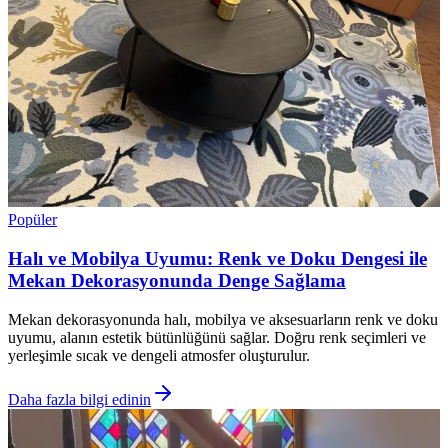
Popüler
Halı ve Mobilya Uyumu: Renk ve Doku Dengesi ile
Mekan Dekorasyonunda Denge Sağlama
Mekan dekorasyonunda halı, mobilya ve aksesuarların renk ve doku
uyumu, alanın estetik bütünlüğünü sağlar. Doğru renk seçimleri ve
yerleşimle sıcak ve dengeli atmosfer oluşturulur.
Daha fazla bilgi edinin