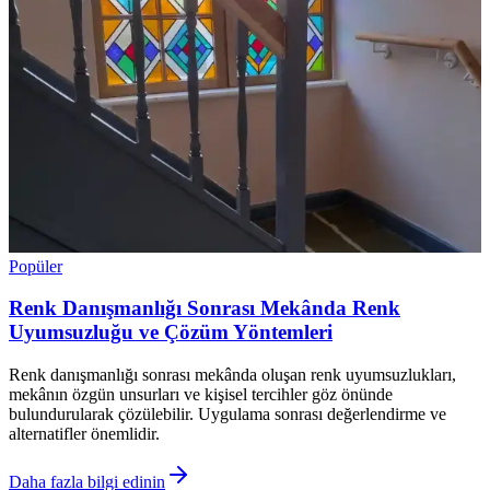
Popüler
Renk Danışmanlığı Sonrası Mekânda Renk
Uyumsuzluğu ve Çözüm Yöntemleri
Renk danışmanlığı sonrası mekânda oluşan renk uyumsuzlukları,
mekânın özgün unsurları ve kişisel tercihler göz önünde
bulundurularak çözülebilir. Uygulama sonrası değerlendirme ve
alternatifler önemlidir.
Daha fazla bilgi edinin