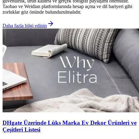
güvenilirlik, ürün kalitesi ve gerçek fotoğraf paylaşımı önemlidir.
Taobao ve Weidian platformlarında hesap açma ve dil bariyeri gibi
zorluklar göz önünde bulundurulmalıdır.
Daha fazla bilgi edinin
DHgate Üzerinde Lüks Marka Ev Dekor Ürünleri ve
Çeşitleri Listesi