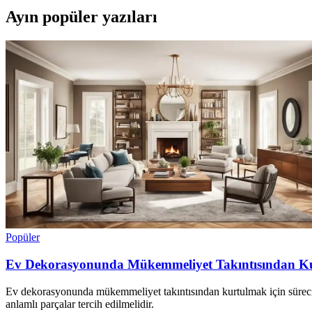
Ayın popüler yazıları
Popüler
Ev Dekorasyonunda Mükemmeliyet Takıntısından Kur
Ev dekorasyonunda mükemmeliyet takıntısından kurtulmak için süreci bi
anlamlı parçalar tercih edilmelidir.