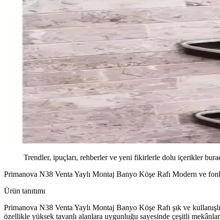
Trendler, ipuçları, rehberler ve yeni fikirlerle dolu içerikler bura
Primanova N38 Venta Yaylı Montaj Banyo Köşe Rafı Modern ve fonksi
Ürün tanıtımı
Primanova N38 Venta Yaylı Montaj Banyo Köşe Rafı şık ve kullanışlı 
özellikle yüksek tavanlı alanlara uygunluğu sayesinde çeşitli mekânla