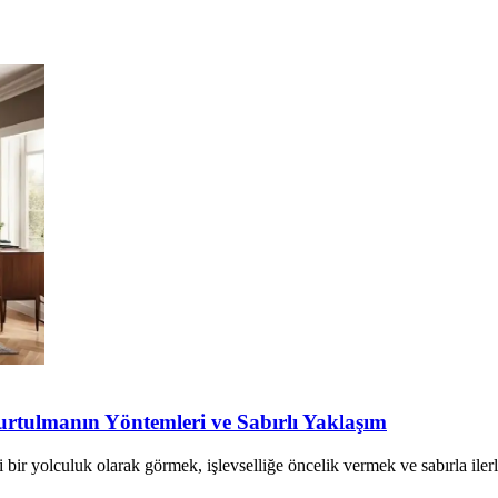
tulmanın Yöntemleri ve Sabırlı Yaklaşım
r yolculuk olarak görmek, işlevselliğe öncelik vermek ve sabırla ilerl