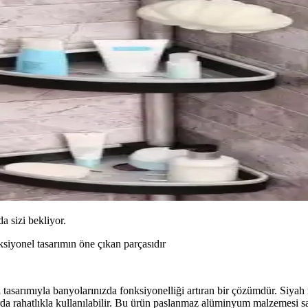
da sizi bekliyor.
yonel tasarımın öne çıkan parçasıdır
tasarımıyla banyolarınızda fonksiyonelliği artıran bir çözümdür. Siyah
rda rahatlıkla kullanılabilir. Bu ürün paslanmaz alüminyum malzemesi s