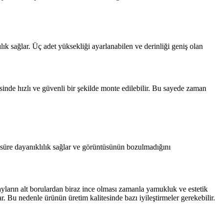
ık sağlar. Üç adet yüksekliği ayarlanabilen ve derinliği geniş olan
esinde hızlı ve güvenli bir şekilde monte edilebilir. Bu sayede zaman
süre dayanıklılık sağlar ve görüntüsünün bozulmadığını
yayların alt borulardan biraz ince olması zamanla yamukluk ve estetik
. Bu nedenle ürünün üretim kalitesinde bazı iyileştirmeler gerekebilir.