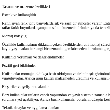
Tasarım ve malzeme özellikleri
Estetik ve kullanışlılık
Rafın siyah renk tonu banyolarda şık ve zarif bir atmosfer yaratır. En
raflar farklı boyutlarda şampuan sabun kozmetik ürünleri ya da temizli
Montaj kolaylığı
Özellikle kullanıcıların dikkatini çeken özelliklerden biri montaj süre
kaybı yaşamadan herhangi bir uzmanlık gerektirmeden kurulumu gerçekl
Kullanıcı yorumları ve değerlendirmeler
Pozitif geri bildirimler
Kullanıcılar montajın oldukça basit olduğunu ve ürünün şık görünümü
vurguluyorlar. Ayrıca ürün kaliteli malzemeden üretilmiş ve kullanışlı ö
Eleştiriler ve geliştirme alanları
Bazı kullanıcılar rafların esnek yapısından ve yaylı sistemin zamanla 
sorunlara yol açabiliyor. Ayrıca bazı kullanıcılar boruların düzgün ke
Teknik detaylar ve uygulama alanları