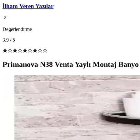
İlham Veren Yazılar
Değerlendirme
3.9
/
5
Primanova N38 Venta Yaylı Montaj Banyo