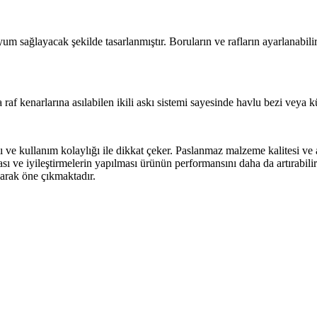
m sağlayacak şekilde tasarlanmıştır. Boruların ve rafların ayarlanabilir
raf kenarlarına asılabilen ikili askı sistemi sayesinde havlu bezi veya küç
kullanım kolaylığı ile dikkat çeker. Paslanmaz malzeme kalitesi ve ay
 ve iyileştirmelerin yapılması ürünün performansını daha da artırabilir.
olarak öne çıkmaktadır.