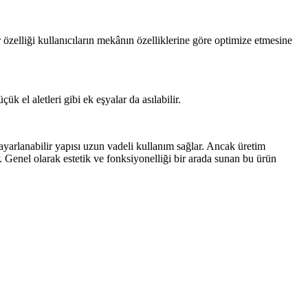
 özelliği kullanıcıların mekânın özelliklerine göre optimize etmesine
ük el aletleri gibi ek eşyalar da asılabilir.
arlanabilir yapısı uzun vadeli kullanım sağlar. Ancak üretim
 Genel olarak estetik ve fonksiyonelliği bir arada sunan bu ürün