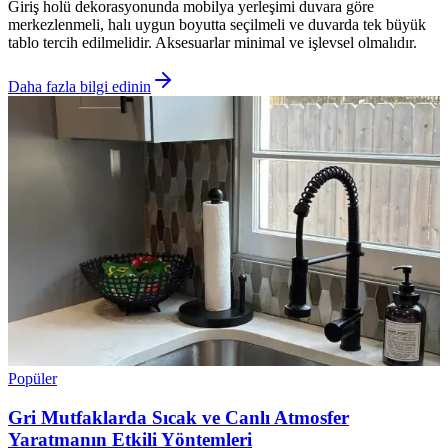
Giriş holü dekorasyonunda mobilya yerleşimi duvara göre
merkezlenmeli, halı uygun boyutta seçilmeli ve duvarda tek büyük
tablo tercih edilmelidir. Aksesuarlar minimal ve işlevsel olmalıdır.
Daha fazla bilgi edinin
Popüler
Gri Mutfaklarda Sıcak ve Canlı Atmosfer
Yaratmanın Etkili Yöntemleri