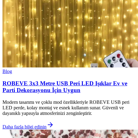
Blog
ROBEVE 3x3 Metre USB Peri LED Işıklar Ev ve
Parti Dekorasyonu İçin Uygun
Modern tasarımı ve çoklu mod özellikleriyle ROBEVE USB peri
LED perde, kolay montaj ve esnek kullanım sunar. Güvenli ve
dayanıklı yapısıyla atmosferinizi zenginleştirir.
Daha fazla bilgi edinin