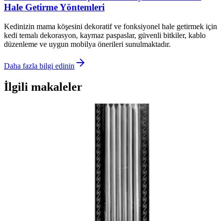
Hale Getirme Yöntemleri
Kedinizin mama köşesini dekoratif ve fonksiyonel hale getirmek için
kedi temalı dekorasyon, kaymaz paspaslar, güvenli bitkiler, kablo
düzenleme ve uygun mobilya önerileri sunulmaktadır.
Daha fazla bilgi edinin
İlgili makaleler