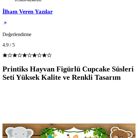
İlham Veren Yazılar
Değerlendirme
4.9
/
5
Printiks Hayvan Figürlü Cupcake Süsleri
Seti Yüksek Kalite ve Renkli Tasarım