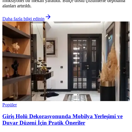
fonksiyonel bir mekan yaratıldı. Bütçe dostu çözümlerle depolama
alanları artırıldı.
Daha fazla bilgi edinin
Popüler
Giriş Holü Dekorasyonunda Mobilya Yerleşimi ve
Duvar Düzeni İçin Pratik Öneriler