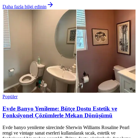
Daha fazla bilgi edinin
Popüler
Evde Banyo Yenileme: Bütçe Dostu Estetik ve
Fonksiyonel Çözümlerle Mekan Dönüşümü
Evde banyo yenileme sürecinde Sherwin Williams Rosaline Pearl
rengi ve vintage sanat eserleri kullanılarak sıcak, estetik ve