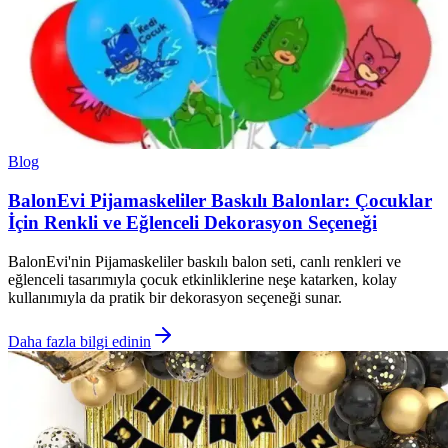
Blog
BalonEvi Pijamaskeliler Baskılı Balonlar: Çocuklar
İçin Renkli ve Eğlenceli Dekorasyon Seçeneği
BalonEvi'nin Pijamaskeliler baskılı balon seti, canlı renkleri ve
eğlenceli tasarımıyla çocuk etkinliklerine neşe katarken, kolay
kullanımıyla da pratik bir dekorasyon seçeneği sunar.
Daha fazla bilgi edinin