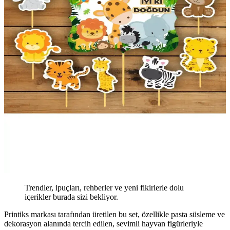
Trendler, ipuçları, rehberler ve yeni fikirlerle dolu
içerikler burada sizi bekliyor.
Printiks markası tarafından üretilen bu set, özellikle pasta süsleme ve
dekorasyon alanında tercih edilen, sevimli hayvan figürleriyle