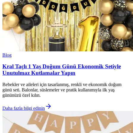
Blog
Kral Taçlı 1 Yaş Doğum Günü Ekonomik Setiyle
Unutulmaz Kutlamalar Yapın
Bebekler ve aileleri için tasarlanmış, renkli ve ekonomik doğum
günü seti. Balonlar, süslemeler ve pratik kullanımıyla ilk yaş
gününüzü özel kılın.
Daha fazla bilgi edinin