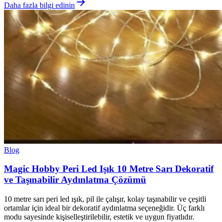
Daha fazla bilgi edinin
Blog
Magic Hobby Peri Led Işık 10 Metre Sarı Dekoratif
ve Taşınabilir Aydınlatma Çözümü
10 metre sarı peri led ışık, pil ile çalışır, kolay taşınabilir ve çeşitli
ortamlar için ideal bir dekoratif aydınlatma seçeneğidir. Üç farklı
modu sayesinde kişiselleştirilebilir, estetik ve uygun fiyatlıdır.