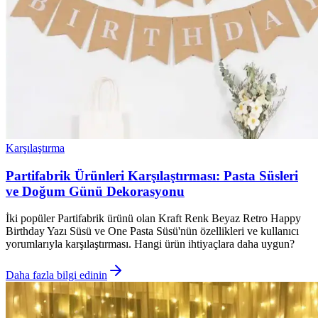
Karşılaştırma
Partifabrik Ürünleri Karşılaştırması: Pasta Süsleri
ve Doğum Günü Dekorasyonu
İki popüler Partifabrik ürünü olan Kraft Renk Beyaz Retro Happy
Birthday Yazı Süsü ve One Pasta Süsü'nün özellikleri ve kullanıcı
yorumlarıyla karşılaştırması. Hangi ürün ihtiyaçlara daha uygun?
Daha fazla bilgi edinin