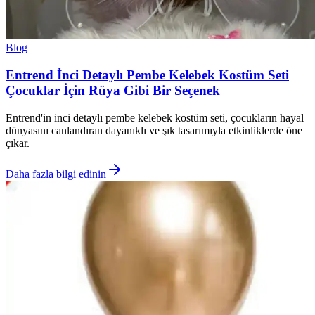
Blog
Entrend İnci Detaylı Pembe Kelebek Kostüm Seti
Çocuklar İçin Rüya Gibi Bir Seçenek
Entrend'in inci detaylı pembe kelebek kostüm seti, çocukların hayal
dünyasını canlandıran dayanıklı ve şık tasarımıyla etkinliklerde öne
çıkar.
Daha fazla bilgi edinin