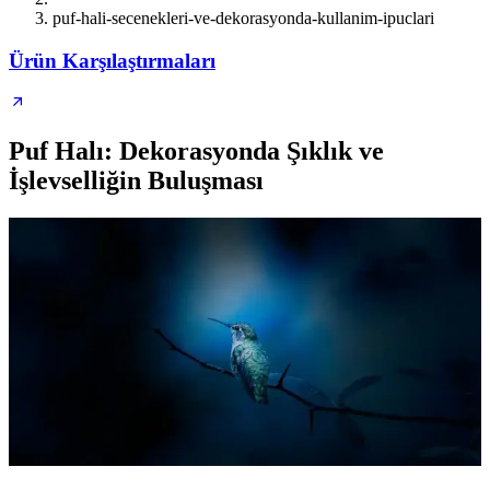
puf-hali-secenekleri-ve-dekorasyonda-kullanim-ipuclari
Ürün Karşılaştırmaları
Puf Halı: Dekorasyonda Şıklık ve
İşlevselliğin Buluşması