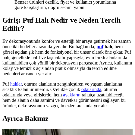
Benzer ürünleri özellik, fiyat ve kullanıcı yorumlarına
göre karşılaştırın, doğru seçimi yapın.
Giriş: Puf Halı Nedir ve Neden Tercih
Edilir?
Ev dekorasyonunda konfor ve estetiği bir araya getirmek her zaman
öncelikli hedefler arasında yer alır. Bu bağlamda,
puf
halı
, hem
görsel açıdan şık hem de fonksiyonel bir unsur olarak öne çıkar. Puf
halı, genellikle hafif ve taşınabilir yapısıyla, evin farklı alanlarında
kullanılabilen çok yönlü bir dekorasyon parçasıdır. Ayrıca, kullanımı
kolay ve temizlik açısından pratik olmasıyla da tercih edilme
nedenleri arasında yer alır.
Puf
halılar
, oturma alanlarını zenginleştiren ve yaşam alanlarına
sıcaklık katan ürünlerdir. Özellikle çocuk
odalarında
, oturma
odalarında veya girişlerde, hem
ayakların
rahatça uzatılabileceği
hem de alanın daha samimi ve davetkar görünmesini sağlayan bu
ürünler, dekorasyonun vazgeçilmezleri arasında yer alır.
Ayrıca Bakınız