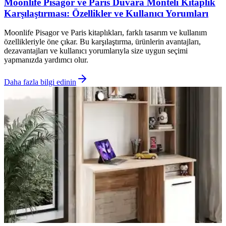
Moonlife Pisagor ve Paris Duvara Monteli Kitaplık
Karşılaştırması: Özellikler ve Kullanıcı Yorumları
Moonlife Pisagor ve Paris kitaplıkları, farklı tasarım ve kullanım
özellikleriyle öne çıkar. Bu karşılaştırma, ürünlerin avantajları,
dezavantajları ve kullanıcı yorumlarıyla size uygun seçimi
yapmanızda yardımcı olur.
Daha fazla bilgi edinin