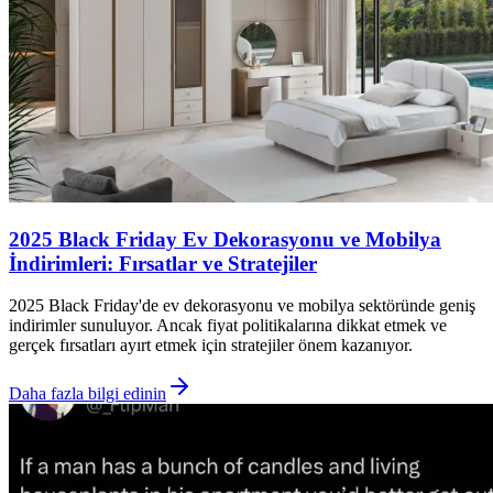
2025 Black Friday Ev Dekorasyonu ve Mobilya
İndirimleri: Fırsatlar ve Stratejiler
2025 Black Friday'de ev dekorasyonu ve mobilya sektöründe geniş
indirimler sunuluyor. Ancak fiyat politikalarına dikkat etmek ve
gerçek fırsatları ayırt etmek için stratejiler önem kazanıyor.
Daha fazla bilgi edinin