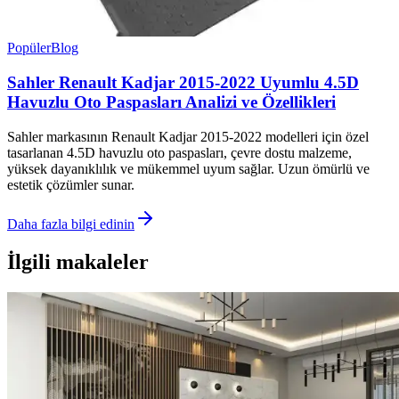
Popüler
Blog
Sahler Renault Kadjar 2015-2022 Uyumlu 4.5D
Havuzlu Oto Paspasları Analizi ve Özellikleri
Sahler markasının Renault Kadjar 2015-2022 modelleri için özel
tasarlanan 4.5D havuzlu oto paspasları, çevre dostu malzeme,
yüksek dayanıklılık ve mükemmel uyum sağlar. Uzun ömürlü ve
estetik çözümler sunar.
Daha fazla bilgi edinin
İlgili makaleler