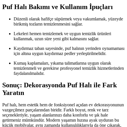
Puf Halı Bakımı ve Kullanım İpuçları
Düzenli olarak hafifçe süpürmek veya vakumlamak, yüzeyde
birikmiş tozların temizlenmesini sağlar.
Lekeleri hemen temizlemek ve uygun temizlik ürünleri
kullanmak, uzun süre yeni gibi kalmasını sağlar.
Kaydırmaz taban sayesinde, puf halının yerinden oynamaması
için altına uygun kaydırmaz pedler yerleştirilmelidir.
Kumaş kaplamaları, yıkama talimatlarına uygun olarak
temizlenmeli ve gerekirse profesyonel temizlik hizmetlerinden
faydalanılmalıdır.
Sonuç: Dekorasyonda Puf Halı ile Fark
Yaratın
Puf halı, hem estetik hem de fonksiyonel açıdan ev dekorasyonunun
vazgeçilmez parçalarından biridir. Farklı boyut, renk ve tarz
seçenekleriyle, yaşam alanlarınızı daha konforlu ve şık hale
getirmeniz mümkündür. Modern yaşamın hızına ayak uyduran bu
küçük mobilyalar, aynı zamanda kullanışlılıklarıyla da öne çıkarak,