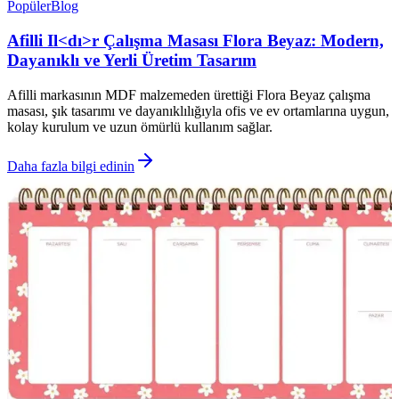
Popüler
Blog
Afilli Il<dı>r Çalışma Masası Flora Beyaz: Modern,
Dayanıklı ve Yerli Üretim Tasarım
Afilli markasının MDF malzemeden ürettiği Flora Beyaz çalışma
masası, şık tasarımı ve dayanıklılığıyla ofis ve ev ortamlarına uygun,
kolay kurulum ve uzun ömürlü kullanım sağlar.
Daha fazla bilgi edinin