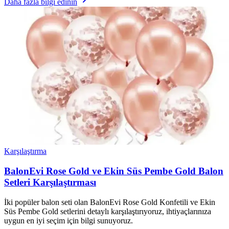
Daha fazla bilgi edinin
Karşılaştırma
BalonEvi Rose Gold ve Ekin Süs Pembe Gold Balon
Setleri Karşılaştırması
İki popüler balon seti olan BalonEvi Rose Gold Konfetili ve Ekin
Süs Pembe Gold setlerini detaylı karşılaştırıyoruz, ihtiyaçlarınıza
uygun en iyi seçim için bilgi sunuyoruz.