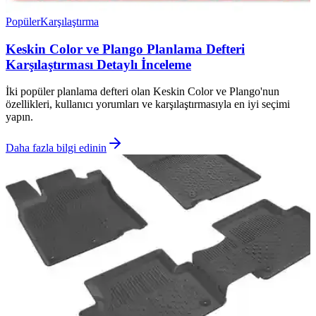
Popüler
Karşılaştırma
Keskin Color ve Plango Planlama Defteri
Karşılaştırması Detaylı İnceleme
İki popüler planlama defteri olan Keskin Color ve Plango'nun
özellikleri, kullanıcı yorumları ve karşılaştırmasıyla en iyi seçimi
yapın.
Daha fazla bilgi edinin