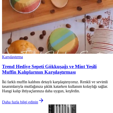
Karşılaştırma
Trend Hediye Sepeti Gökkuşağı ve Mint Yeşili
Muffin Kalıplarının Karşılaştırması
İki farklı muffin kalıbını detaylı karşılaştırıyoruz. Renkli ve sevimli
tasarımlarıyla mutfağınıza şıklık katarken kullanım kolaylığı sağlar.
Hangi kalıp ihtiyaçlarınıza daha uygun, keşfedin.
Daha fazla bilgi edinin