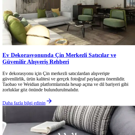
Ev Dekorasyonunda Çin Merkezli Satıcılar ve
Güvenilir Alışveriş Rehberi
Ev dekorasyonu için Çin merkezli satıcılardan alışverişte
güvenilirlik, ürün kalitesi ve gerçek fotoğraf paylaşımı önemlidir.
Taobao ve Weidian platformlarında hesap açma ve dil bariyeri gibi
zorluklar göz önünde bulundurulmalıdır.
Daha fazla bilgi edinin