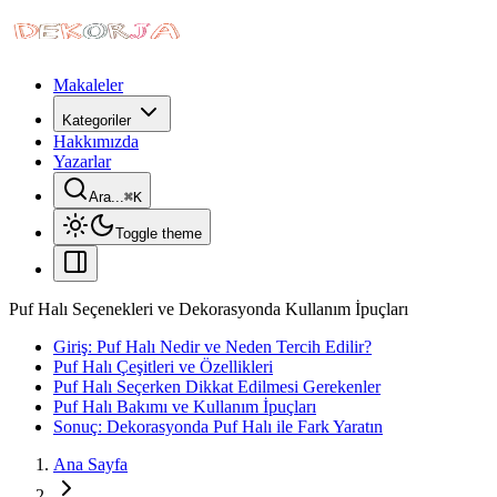
Makaleler
Kategoriler
Hakkımızda
Yazarlar
Ara...
⌘
K
Toggle theme
Puf Halı Seçenekleri ve Dekorasyonda Kullanım İpuçları
Giriş: Puf Halı Nedir ve Neden Tercih Edilir?
Puf Halı Çeşitleri ve Özellikleri
Puf Halı Seçerken Dikkat Edilmesi Gerekenler
Puf Halı Bakımı ve Kullanım İpuçları
Sonuç: Dekorasyonda Puf Halı ile Fark Yaratın
Ana Sayfa