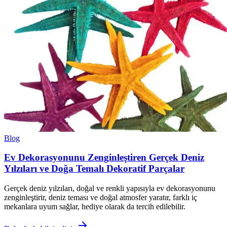
Blog
Ev Dekorasyonunu Zenginleştiren Gerçek Deniz
Yılzıları ve Doğa Temalı Dekoratif Parçalar
Gerçek deniz yılzıları, doğal ve renkli yapısıyla ev dekorasyonunu
zenginleştirir, deniz teması ve doğal atmosfer yaratır, farklı iç
mekanlara uyum sağlar, hediye olarak da tercih edilebilir.