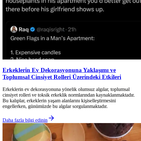
Erkeklerin Ev Dekorasyonuna Yaklaşımı ve
Toplumsal Cinsiyet Rolleri Üzerindeki Etkileri
Erkeklerin ev dekorasyonuna yönelik olumsuz algılar, toplumsal
cinsiyet rolleri ve toksik erkeklik normlarından kaynaklanmaktadır.
Bu kalıplar, erkeklerin yaşam alanlarını kişiselleştirmesini
engellerken, günümüzde bu algılar sorgulanmaktadır.
Daha fazla bilgi edinin