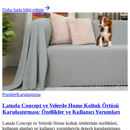
Daha fazla bilgi edinin
Popüler
Karşılaştırma
Latuda Concept ve Velerde Home Koltuk Örtüsü
Karşılaştırması: Özellikler ve Kullanıcı Yorumları
Latuda Concept ve Velerde Home koltuk örtülerinin özellikleri,
kullanım alanları ve kullanıcı yorumlarıyla detaylı karşılaştırması,