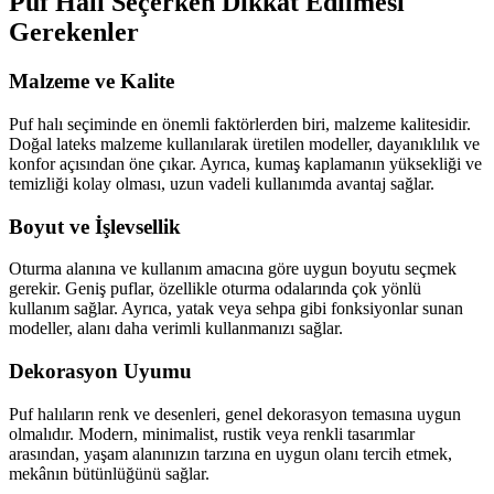
Puf Halı Seçerken Dikkat Edilmesi
Gerekenler
Malzeme ve Kalite
Puf halı seçiminde en önemli faktörlerden biri, malzeme kalitesidir.
Doğal lateks malzeme kullanılarak üretilen modeller, dayanıklılık ve
konfor açısından öne çıkar. Ayrıca, kumaş kaplamanın yüksekliği ve
temizliği kolay olması, uzun vadeli kullanımda avantaj sağlar.
Boyut ve İşlevsellik
Oturma alanına ve kullanım amacına göre uygun boyutu seçmek
gerekir. Geniş puflar, özellikle oturma odalarında çok yönlü
kullanım sağlar. Ayrıca, yatak veya sehpa gibi fonksiyonlar sunan
modeller, alanı daha verimli kullanmanızı sağlar.
Dekorasyon Uyumu
Puf halıların renk ve desenleri, genel dekorasyon temasına uygun
olmalıdır. Modern, minimalist, rustik veya renkli tasarımlar
arasından, yaşam alanınızın tarzına en uygun olanı tercih etmek,
mekânın bütünlüğünü sağlar.