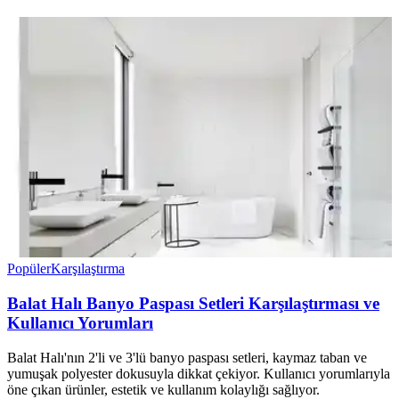
Popüler
Karşılaştırma
Balat Halı Banyo Paspası Setleri Karşılaştırması ve
Kullanıcı Yorumları
Balat Halı'nın 2'li ve 3'lü banyo paspası setleri, kaymaz taban ve
yumuşak polyester dokusuyla dikkat çekiyor. Kullanıcı yorumlarıyla
öne çıkan ürünler, estetik ve kullanım kolaylığı sağlıyor.