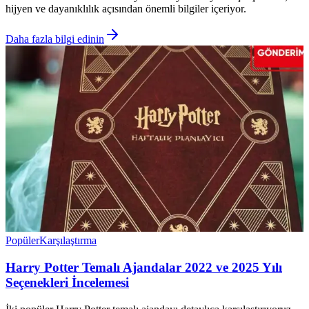
hijyen ve dayanıklılık açısından önemli bilgiler içeriyor.
Daha fazla bilgi edinin
Popüler
Karşılaştırma
Harry Potter Temalı Ajandalar 2022 ve 2025 Yılı
Seçenekleri İncelemesi