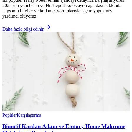
İki popüler Harry Potter temalı ajandayı detaylıca karşılaştırıyoruz.
2025 yılı yeni baskı ve Hufflepuff koleksiyon ajandası hakkında
kapsamlı bilgiler ve kullanıcı yorumlarıyla seçim yapmanıza
yardımcı oluyoruz.
Daha fazla bilgi edinin
Popüler
Karşılaştırma
Bimotif Kardan Adam ve Emtory Home Makrome