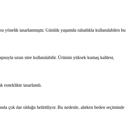
ra yönelik tasarlanmıştır. Günlük yaşamda rahatlıkla kullanılabilen bu
yapısıyla uzun süre kullanılabilir. Ürünün yüksek kumaş kalitesi,
k esneklikte tasarlandı.
ında çok dar olduğu belirtiliyor. Bu nedenle, alırken beden seçiminde