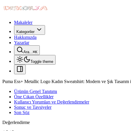
Makaleler
Kategoriler
Hakkımızda
Yazarlar
Ara...
⌘
K
Toggle theme
Puma Ess+ Metallic Logo Kadın Sweatshirt: Modern ve Şık Tasarım 
Ürünün Genel Tanıtımı
Öne Çıkan Özellikler
Kullanıcı Yorumları ve Değerlendirmeler
Sonuç ve Tavsiyeler
Son Söz
Değerlendirme