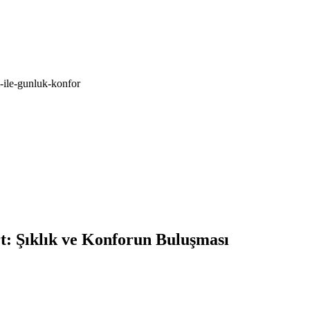
-ile-gunluk-konfor
t: Şıklık ve Konforun Buluşması