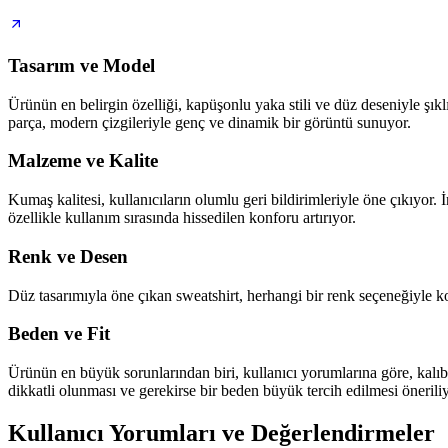
Tasarım ve Model
Ürünün en belirgin özelliği, kapüşonlu yaka stili ve düz deseniyle şık
parça, modern çizgileriyle genç ve dinamik bir görüntü sunuyor.
Malzeme ve Kalite
Kumaş kalitesi, kullanıcıların olumlu geri bildirimleriyle öne çıkıyor.
özellikle kullanım sırasında hissedilen konforu artırıyor.
Renk ve Desen
Düz tasarımıyla öne çıkan sweatshirt, herhangi bir renk seçeneğiyle ko
Beden ve Fit
Ürünün en büyük sorunlarından biri, kullanıcı yorumlarına göre, kalıb
dikkatli olunması ve gerekirse bir beden büyük tercih edilmesi öneriliy
Kullanıcı Yorumları ve Değerlendirmeler