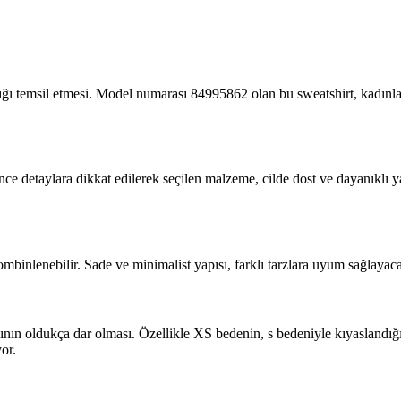
lığı temsil etmesi. Model numarası 84995862 olan bu sweatshirt, kadınla
 İnce detaylara dikkat edilerek seçilen malzeme, cilde dost ve dayanıklı 
mbinlenebilir. Sade ve minimalist yapısı, farklı tarzlara uyum sağlayaca
ının oldukça dar olması. Özellikle XS bedenin, s bedeniyle kıyaslandığ
or.