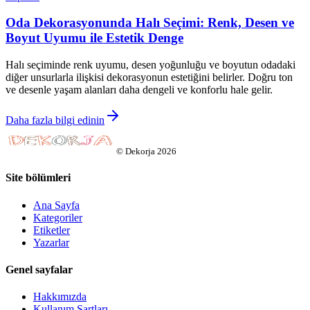
Oda Dekorasyonunda Halı Seçimi: Renk, Desen ve
Boyut Uyumu ile Estetik Denge
Halı seçiminde renk uyumu, desen yoğunluğu ve boyutun odadaki
diğer unsurlarla ilişkisi dekorasyonun estetiğini belirler. Doğru ton
ve desenle yaşam alanları daha dengeli ve konforlu hale gelir.
Daha fazla bilgi edinin
©
Dekorja
2026
Site bölümleri
Ana Sayfa
Kategoriler
Etiketler
Yazarlar
Genel sayfalar
Hakkımızda
Kullanım Şartları