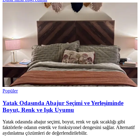
Popüler
Yatak Odasında Abajur Seçimi ve Yerleşiminde
Boyut, Renk ve Işık Uyumu
Yatak odasında abajur seçimi, boyut, renk ve ışık sıcaklığı gibi
faktörlerle odanın estetik ve fonksiyonel dengesini sağlar. Alternatif
aydınlatma çözümleri de değerlendirilebilir.