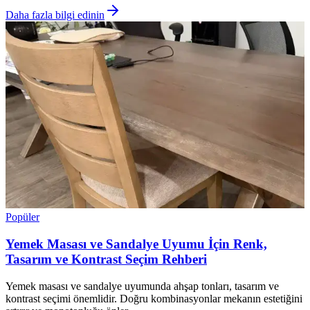
Daha fazla bilgi edinin
Popüler
Yemek Masası ve Sandalye Uyumu İçin Renk,
Tasarım ve Kontrast Seçim Rehberi
Yemek masası ve sandalye uyumunda ahşap tonları, tasarım ve
kontrast seçimi önemlidir. Doğru kombinasyonlar mekanın estetiğini