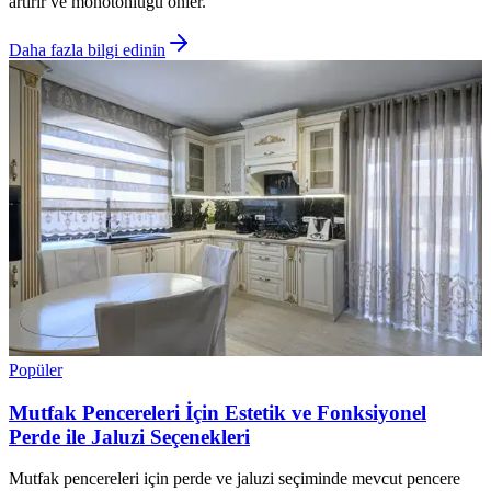
artırır ve monotonluğu önler.
Daha fazla bilgi edinin
Popüler
Mutfak Pencereleri İçin Estetik ve Fonksiyonel
Perde ile Jaluzi Seçenekleri
Mutfak pencereleri için perde ve jaluzi seçiminde mevcut pencere