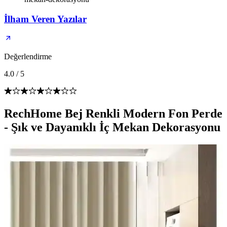
İlham Veren Yazılar
Değerlendirme
4.0
/
5
RechHome Bej Renkli Modern Fon Perde
- Şık ve Dayanıklı İç Mekan Dekorasyonu