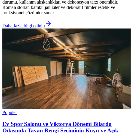
durumu, kullanım alışkanlıkları ve dekorasyon tarzı önemlidir.
Roman storlar, bambu jaluziler ve dekoratif filmler estetik ve
fonksiyonel çözümler sunar.
Daha fazla bilgi edinin
Popüler
Ev Spor Salonu ve Viktorya Dönemi Bilardo
Odasında Tavan Rengi Seçiminin Koyu ve Açık