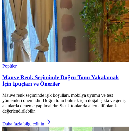
Popüler
Mauve Renk Seçiminde Doğru Tonu Yakalamak
İçin İpuçları ve Öneriler
Mauve renk seçiminde ışık koşulları, mobilya uyumu ve test
yöntemleri önemlidir. Doğru tonu bulmak için doğal ışıkta ve geniş
alanlarda deneme yapılmalıdır. Sıcak tonlar da alternatif olarak
değerlendirilebilir.
Daha fazla bilgi edinin