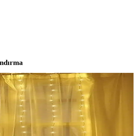
andırma