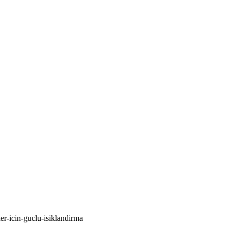
er-icin-guclu-isiklandirma