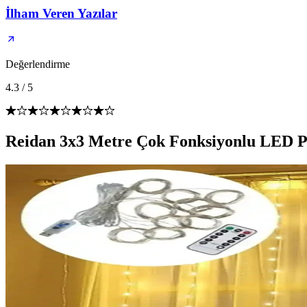
İlham Veren Yazılar
Değerlendirme
4.3
/
5
Reidan 3x3 Metre Çok Fonksiyonlu LED Pe