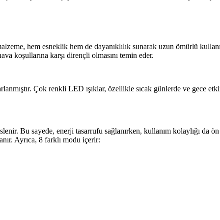
 malzeme, hem esneklik hem de dayanıklılık sunarak uzun ömürlü kullan
hava koşullarına karşı dirençli olmasını temin eder.
lanmıştır. Çok renkli LED ışıklar, özellikle sıcak günlerde ve gece etkinl
nir. Bu sayede, enerji tasarrufu sağlanırken, kullanım kolaylığı da ön 
nır. Ayrıca, 8 farklı modu içerir: