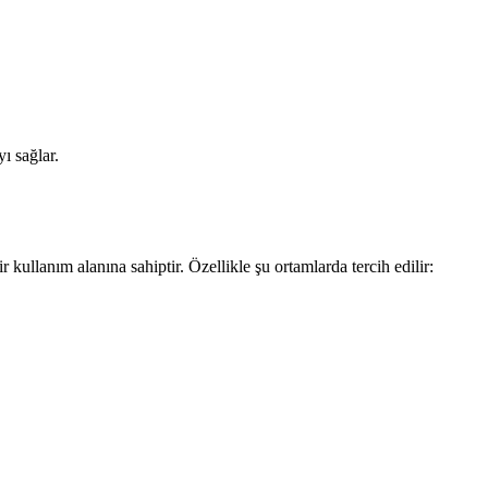
ı sağlar.
ullanım alanına sahiptir. Özellikle şu ortamlarda tercih edilir: