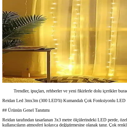
Trendler, ipuçları, rehberler ve yeni fikirlerle dolu içerikler bura
Reidan Led 3mx3m (300 LED'li) Kumandalı Çok Fonksiyonlu LED P
## Ürünün Genel Tanıtımı
Reidan tarafından tasarlanan 3x3 metre ölçülerindeki LED perde, özelli
kullanıcıların atmosferi kolayca değiştirmesine olanak tanır. Çok renkl