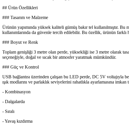
## Ürün Özellikleri
### Tasarım ve Malzeme
Ürünün yapımında yüksek kaliteli gümüş bakır tel kullanılmıştır. Bu
kullanımlarında da güvenle tercih edilebilir. Bu özellik, ürünün farklı 
### Boyut ve Renk
Toplam genişliği 3 metre olan perde, yüksekliği ise 3 metre olarak tasar
seçeneğiyle, doğal ve sıcak bir atmosfer yaratmak mümkündür.
### Güç ve Kontrol
USB bağlantısı üzerinden çalışan bu LED perde, DC 5V voltajıyla besle
ışık modlarını ve parlaklık seviyelerini rahatlıkla ayarlamasına imkan ta
- Kombinasyon
- Dalgalarda
- Sıralı
- Yavaş kızdırma