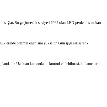
ım sağlar. Su geçirmezlik seviyesi IP65 olan LED perde, dış mekan
iklerinde ortamın enerjisini yükseltir. Gün ışığı sarısı renk
plandadır. Uzaktan kumanda ile kontrol edilebilmesi, kullanıcıların