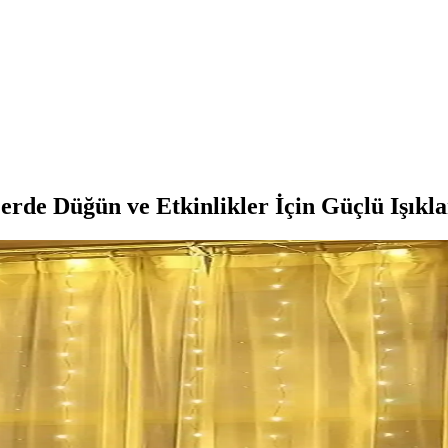
rde Düğün ve Etkinlikler İçin Güçlü Işıkl