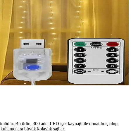
özümüdür. Bu ürün, 300 adet LED ışık kaynağı ile donatılmış olup,
 kullanıcılara büyük kolaylık sağlar.