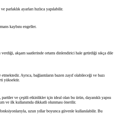
 parlaklık ayarları hızlıca yapılabilir.
rmans kaybını engeller.
verdiği, akşam saatlerinde ortamı dinlendirici hale getirdiği sıkça dile
 etmektedir. Ayrıca, bağlantıların bazen zayıf olabileceği ve bazı
ti yüksektir.
tiler ve çeşitli etkinlikler için ideal olan bu ürün, dayanıklı yapısı
lum ve ilk kullanımda dikkatli olunması önerilir.
 fonksiyonlarıyla, uzun yıllar boyunca güvenle kullanılabilir. Bu