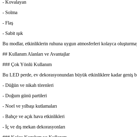
- Kovalayan
- Solma
- Flaş
- Sabit ışık
Bu modlar, etkinliklerin ruhuna uygun atmosferleri kolayca oluşturmay
## Kullanım Alanları ve Avantajlar
### Çok Yönlü Kullanım
Bu LED perde, ev dekorasyonundan büyük etkinliklere kadar geniş bir k
- Düğün ve nikah törenleri
- Doğum günü partileri
- Noel ve yılbaşı kutlamaları
- Bahçe ve açık hava etkinlikleri
- İç ve dış mekan dekorasyonları