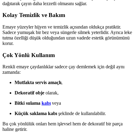
dağıtarak çayın daha lezzetli olmasını sağlar.
Kolay Temizlik ve Bakım
Emaye yüzeyler hijyen ve temizlik açısından oldukça pratiktir.
Sadece yumuşak bir bez veya süngerle silmek yeterlidir. Ayrıca leke
tutma özelliği düşük olduğundan uzun vadede estetik görünümünü
korur.
Çok Yönlü Kullanım
Renkli emaye çaydanlıklar sadece çay demlemek için değil aynı
zamanda:
Mutfakta servis amaçlı
,
Dekoratif obje
olarak,
Bitki sulama
kabı
veya
Küçük saklama kabı
şeklinde de kullanılabilir.
Bu çok yönlülük onları hem işlevsel hem de dekoratif bir parça
haline getirir.