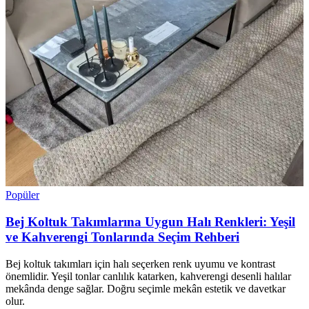
Popüler
Bej Koltuk Takımlarına Uygun Halı Renkleri: Yeşil
ve Kahverengi Tonlarında Seçim Rehberi
Bej koltuk takımları için halı seçerken renk uyumu ve kontrast
önemlidir. Yeşil tonlar canlılık katarken, kahverengi desenli halılar
mekânda denge sağlar. Doğru seçimle mekân estetik ve davetkar
olur.