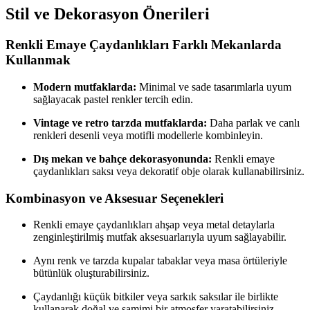
Stil ve Dekorasyon Önerileri
Renkli Emaye Çaydanlıkları Farklı Mekanlarda
Kullanmak
Modern mutfaklarda:
Minimal ve sade tasarımlarla uyum
sağlayacak pastel renkler tercih edin.
Vintage ve retro tarzda mutfaklarda:
Daha parlak ve canlı
renkleri desenli veya motifli modellerle kombinleyin.
Dış mekan ve bahçe dekorasyonunda:
Renkli emaye
çaydanlıkları saksı veya dekoratif obje olarak kullanabilirsiniz.
Kombinasyon ve Aksesuar Seçenekleri
Renkli emaye çaydanlıkları ahşap veya metal detaylarla
zenginleştirilmiş mutfak aksesuarlarıyla uyum sağlayabilir.
Aynı renk ve tarzda kupalar tabaklar veya masa örtüleriyle
bütünlük oluşturabilirsiniz.
Çaydanlığı küçük bitkiler veya sarkık saksılar ile birlikte
kullanarak doğal ve samimi bir atmosfer yaratabilirsiniz.