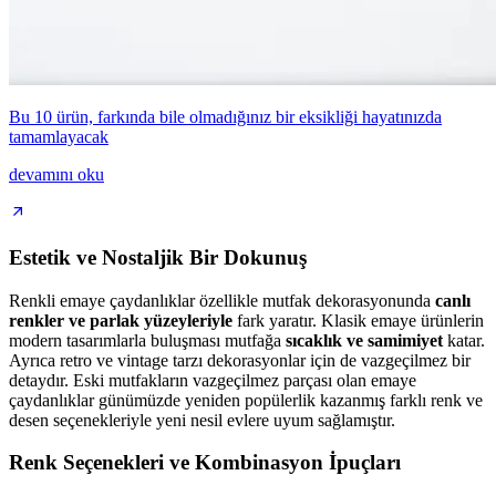
Bu 10 ürün, farkında bile olmadığınız bir eksikliği hayatınızda
tamamlayacak
devamını oku
Estetik ve Nostaljik Bir Dokunuş
Renkli emaye çaydanlıklar özellikle mutfak dekorasyonunda
canlı
renkler ve parlak yüzeyleriyle
fark yaratır. Klasik emaye ürünlerin
modern tasarımlarla buluşması mutfağa
sıcaklık ve samimiyet
katar.
Ayrıca retro ve vintage tarzı dekorasyonlar için de vazgeçilmez bir
detaydır. Eski mutfakların vazgeçilmez parçası olan emaye
çaydanlıklar günümüzde yeniden popülerlik kazanmış farklı renk ve
desen seçenekleriyle yeni nesil evlere uyum sağlamıştır.
Renk Seçenekleri ve Kombinasyon İpuçları