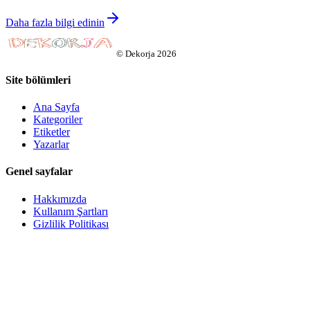
Daha fazla bilgi edinin
©
Dekorja
2026
Site bölümleri
Ana Sayfa
Kategoriler
Etiketler
Yazarlar
Genel sayfalar
Hakkımızda
Kullanım Şartları
Gizlilik Politikası