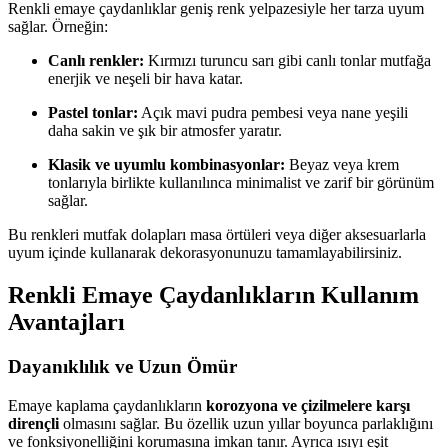
Renkli emaye çaydanlıklar geniş renk yelpazesiyle her tarza uyum
sağlar. Örneğin:
Canlı renkler:
Kırmızı turuncu sarı gibi canlı tonlar mutfağa
enerjik ve neşeli bir hava katar.
Pastel tonlar:
Açık mavi pudra pembesi veya nane yeşili
daha sakin ve şık bir atmosfer yaratır.
Klasik ve uyumlu kombinasyonlar:
Beyaz veya krem
tonlarıyla birlikte kullanılınca minimalist ve zarif bir görünüm
sağlar.
Bu renkleri mutfak dolapları masa örtüleri veya diğer aksesuarlarla
uyum içinde kullanarak dekorasyonunuzu tamamlayabilirsiniz.
Renkli Emaye Çaydanlıkların Kullanım
Avantajları
Dayanıklılık ve Uzun Ömür
Emaye kaplama çaydanlıkların
korozyona ve çizilmelere karşı
dirençli
olmasını sağlar. Bu özellik uzun yıllar boyunca parlaklığını
ve fonksiyonelliğini korumasına imkan tanır. Ayrıca ısıyı eşit