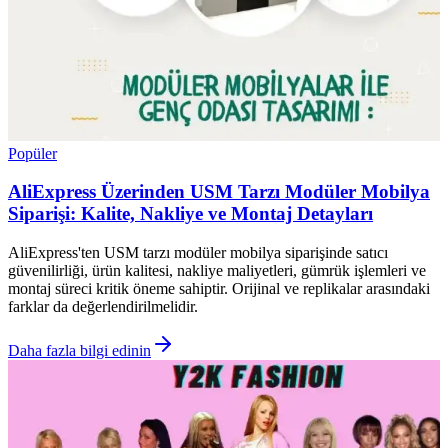
Popüler
AliExpress Üzerinden USM Tarzı Modüler Mobilya
Siparişi: Kalite, Nakliye ve Montaj Detayları
AliExpress'ten USM tarzı modüler mobilya siparişinde satıcı
güvenilirliği, ürün kalitesi, nakliye maliyetleri, gümrük işlemleri ve
montaj süreci kritik öneme sahiptir. Orijinal ve replikalar arasındaki
farklar da değerlendirilmelidir.
Daha fazla bilgi edinin