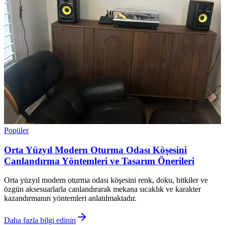
Popüler
Orta Yüzyıl Modern Oturma Odası Köşesini
Canlandırma Yöntemleri ve Tasarım Önerileri
Orta yüzyıl modern oturma odası köşesini renk, doku, bitkiler ve
özgün aksesuarlarla canlandırarak mekana sıcaklık ve karakter
kazandırmanın yöntemleri anlatılmaktadır.
Daha fazla bilgi edinin