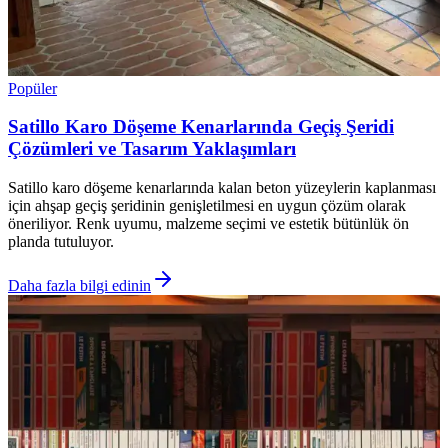
Popüler
Satillo Karo Döşeme Kenarlarında Geçiş Şeridi
Çözümleri ve Tasarım Yaklaşımları
Satillo karo döşeme kenarlarında kalan beton yüzeylerin kaplanması
için ahşap geçiş şeridinin genişletilmesi en uygun çözüm olarak
öneriliyor. Renk uyumu, malzeme seçimi ve estetik bütünlük ön
planda tutuluyor.
Daha fazla bilgi edinin