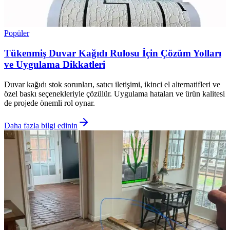
Popüler
Tükenmiş Duvar Kağıdı Rulosu İçin Çözüm Yolları
ve Uygulama Dikkatleri
Duvar kağıdı stok sorunları, satıcı iletişimi, ikinci el alternatifleri ve
özel baskı seçenekleriyle çözülür. Uygulama hataları ve ürün kalitesi
de projede önemli rol oynar.
Daha fazla bilgi edinin