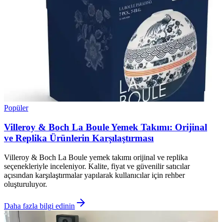
Popüler
Villeroy & Boch La Boule Yemek Takımı: Orijinal
ve Replika Ürünlerin Karşılaştırması
Villeroy & Boch La Boule yemek takımı orijinal ve replika
seçenekleriyle inceleniyor. Kalite, fiyat ve güvenilir satıcılar
açısından karşılaştırmalar yapılarak kullanıcılar için rehber
oluşturuluyor.
Daha fazla bilgi edinin