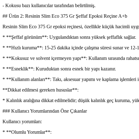
- Kokusu bazı kullanıcılar tarafından belirtilmiş.
## Ürün 2: Resinin Slim Eco 375 Gr Şeffaf Epoksi Reçine A+b
Resinin Slim Eco 375 Gr epoksi reçinesi, özellikle küçük hacimli uygulam
* **Şeffaf görünüm**: Uygulandıktan sonra yüksek şeffaflık sağlar.
* **Hızlı kuruma**: 15-25 dakika içinde çalışma süresi sunar ve 12-18 
* **Kokusuz ve solvent içermeyen yapı**: Kullanım sırasında rahatsı
* **Esneklik**: Kuruduktan sonra esnek bir yapı kazanır.
* **Kullanım alanları**: Takı, aksesuar yapımı ve kaplama işlemleri 
**Dikkat edilmesi gereken hususlar**:
* Kalınlık aralığına dikkat edilmelidir; düşük kalınlık geç kuruma, yü
### Kullanıcı Yorumlarından Öne Çıkanlar
Kullanıcı yorumları:
* **Olumlu Yorumlar**: