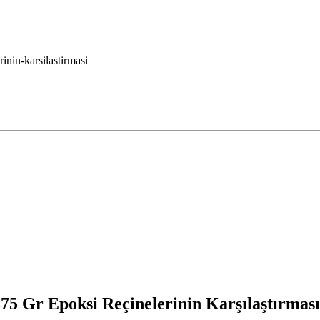
inin-karsilastirmasi
375 Gr Epoksi Reçinelerinin Karşılaştırması