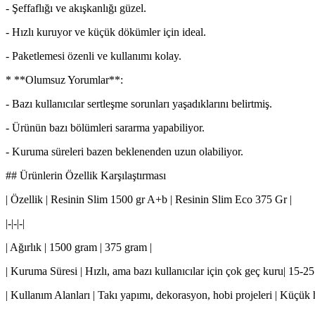
- Şeffaflığı ve akışkanlığı güzel.
- Hızlı kuruyor ve küçük dökümler için ideal.
- Paketlemesi özenli ve kullanımı kolay.
* **Olumsuz Yorumlar**:
- Bazı kullanıcılar sertleşme sorunları yaşadıklarını belirtmiş.
- Ürünün bazı bölümleri sararma yapabiliyor.
- Kuruma süreleri bazen beklenenden uzun olabiliyor.
## Ürünlerin Özellik Karşılaştırması
| Özellik | Resinin Slim 1500 gr A+b | Resinin Slim Eco 375 Gr |
|-|-|-|
| Ağırlık | 1500 gram | 375 gram |
| Kuruma Süresi | Hızlı, ama bazı kullanıcılar için çok geç kuru| 15-25 
| Kullanım Alanları | Takı yapımı, dekorasyon, hobi projeleri | Küçük 