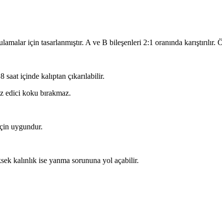
alar için tasarlanmıştır. A ve B bileşenleri 2:1 oranında karıştırılır. Ö
saat içinde kalıptan çıkarılabilir.
z edici koku bırakmaz.
için uygundur.
ksek kalınlık ise yanma sorununa yol açabilir.