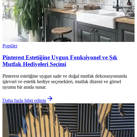
Popüler
Pinterest Estetiğine Uygun Fonksiyonel ve Şık
Mutfak Hediyeleri Seçimi
Pinterest estetiğine uygun sade ve doğal mutfak dekorasyonunda
işlevsel ve estetik hediye seçenekleri, mutfak düzeni ve görsel
uyumu bir arada sunar.
Daha fazla bilgi edinin