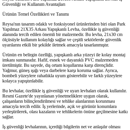
Güvenliği ve Kullanım Avantajları
Ürünün Temel Özellikleri ve Tanımı
Reysa'nın tasarım odaklı ve fonksiyonel ürünlerinden biri olan Park
Yapılmaz 21X35 Arkası Yapışkanlı Levha, özellikle iş güvenliği
alanında tercih edilen önemli bir malzemedir. Bu levha, 21x30 cm
ölçüsüyle kullanım kolaylığı sağlar ve çeşitli sektörlerde güvenlik
uyarılarını etkili bir şekilde iletmek amacıyla tasarlanmıştır.
Ürünün en belirgin özelliği, yapışkanlı arka yüzeyi ile kolay montaj
imkanı sunmasıdır. Hafif, esnek ve dayanıklı PVC malzemeden
üretilmiştir. Bu sayede, dış ortam koşullarına karşı dirençlidir.
Yağmur, güneş ışığı veya darbelere karşı koruma sağlar. Ayrıca,
bombeli yüzeylere rahatlıkla uyum gösterebilir ve farklı yüzeylere
kolayca yapıştırılabilir.
Bu levhalar, özellikle iş güvenliği ve uyarı levhaları olarak kullanılır.
Resmi Gazete'de yayınlanan yönetmeliklere uygun olarak,
çalışanların bilinçlendirilmesi ve tehlike alanlarının korunması
amacıyla tercih edilir. İş yerlerinde, açık ve görünür konumlara
yerleştirilerek, olası kazaların ve tehlikelerin önüne geçilmesine katkı
sağlar.
İş güvenliği levhalarının, içerdiği bilgilerin net ve anlaşılır olması