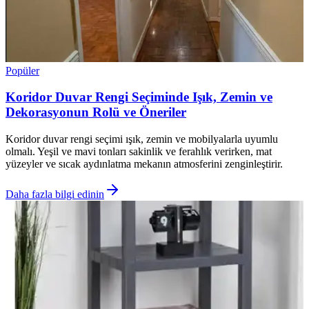
Popüler
Koridor Duvar Rengi Seçiminde Işık, Zemin ve
Dekorasyonun Rolü ve Öneriler
Koridor duvar rengi seçimi ışık, zemin ve mobilyalarla uyumlu
olmalı. Yeşil ve mavi tonları sakinlik ve ferahlık verirken, mat
yüzeyler ve sıcak aydınlatma mekanın atmosferini zenginleştirir.
Daha fazla bilgi edinin