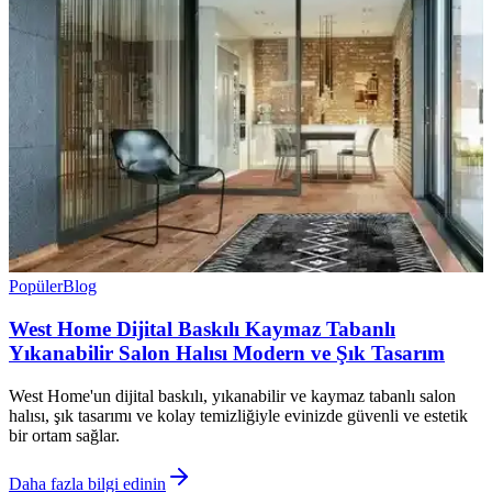
Popüler
Blog
West Home Dijital Baskılı Kaymaz Tabanlı
Yıkanabilir Salon Halısı Modern ve Şık Tasarım
West Home'un dijital baskılı, yıkanabilir ve kaymaz tabanlı salon
halısı, şık tasarımı ve kolay temizliğiyle evinizde güvenli ve estetik
bir ortam sağlar.
Daha fazla bilgi edinin