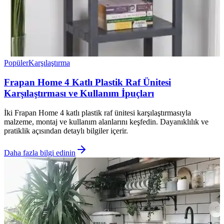
Popüler
Karşılaştırma
Frapan Home 4 Katlı Plastik Raf Ünitesi
Karşılaştırması ve Kullanım İpuçları
İki Frapan Home 4 katlı plastik raf ünitesi karşılaştırmasıyla
malzeme, montaj ve kullanım alanlarını keşfedin. Dayanıklılık ve
pratiklik açısından detaylı bilgiler içerir.
Daha fazla bilgi edinin