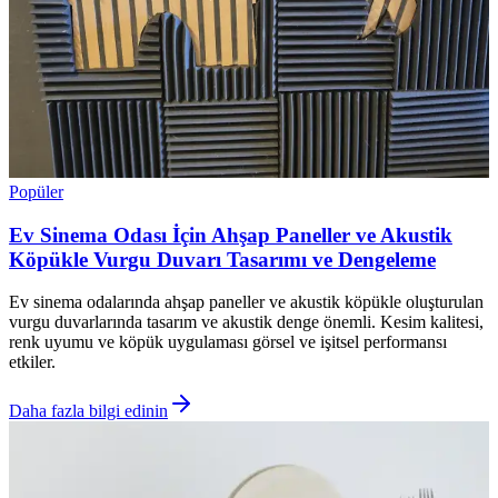
Popüler
Ev Sinema Odası İçin Ahşap Paneller ve Akustik
Köpükle Vurgu Duvarı Tasarımı ve Dengeleme
Ev sinema odalarında ahşap paneller ve akustik köpükle oluşturulan
vurgu duvarlarında tasarım ve akustik denge önemli. Kesim kalitesi,
renk uyumu ve köpük uygulaması görsel ve işitsel performansı
etkiler.
Daha fazla bilgi edinin