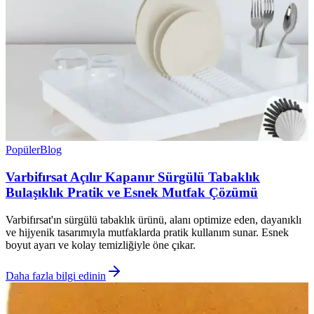
Popüler
Blog
Varbifırsat Açılır Kapanır Sürgülü Tabaklık
Bulaşıklık Pratik ve Esnek Mutfak Çözümü
Varbifırsat'ın sürgülü tabaklık ürünü, alanı optimize eden, dayanıklı
ve hijyenik tasarımıyla mutfaklarda pratik kullanım sunar. Esnek
boyut ayarı ve kolay temizliğiyle öne çıkar.
Daha fazla bilgi edinin