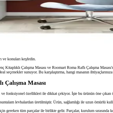
ı ve konuları keşfedin.
 Kitaplıklı Çalışma Masası ve Roomart Roma Raflı Çalışma Masası'nın
ideal seçenekler sunuyor. Bu karşılaştırma, hangi masanın ihtiyaçlarını
lı Çalışma Masası
onksiyonel özellikleri ile dikkat çekiyor. İşte bu ürünün öne çıkan öz
untalam levhalardan üretilmiştir. Ürün, sağlamlığı ile uzun ömürlü kull
in gereken tüm parçalar ile birlikte gelir. Parçalar, kurulum sırasında 