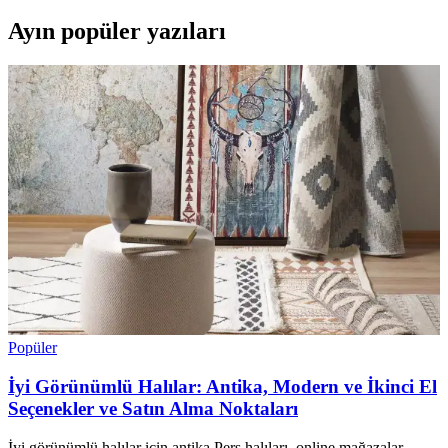
Ayın popüler yazıları
Popüler
İyi Görünümlü Halılar: Antika, Modern ve İkinci El
Seçenekler ve Satın Alma Noktaları
İyi görünümlü halılar için antika Pers halıları, online mağazalar,