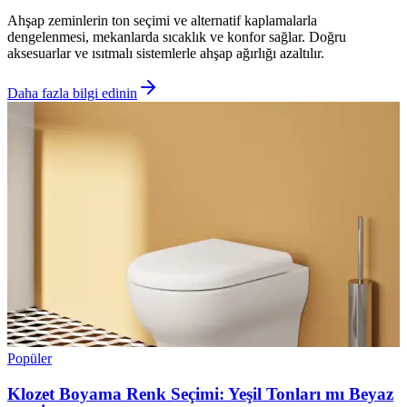
Ahşap zeminlerin ton seçimi ve alternatif kaplamalarla
dengelenmesi, mekanlarda sıcaklık ve konfor sağlar. Doğru
aksesuarlar ve ısıtmalı sistemlerle ahşap ağırlığı azaltılır.
Daha fazla bilgi edinin
Popüler
Klozet Boyama Renk Seçimi: Yeşil Tonları mı Beyaz