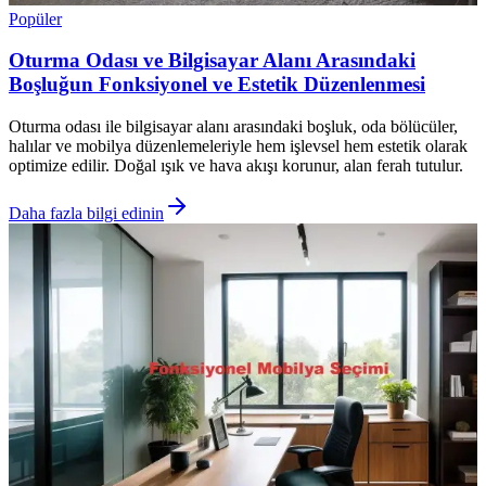
Popüler
Oturma Odası ve Bilgisayar Alanı Arasındaki
Boşluğun Fonksiyonel ve Estetik Düzenlenmesi
Oturma odası ile bilgisayar alanı arasındaki boşluk, oda bölücüler,
halılar ve mobilya düzenlemeleriyle hem işlevsel hem estetik olarak
optimize edilir. Doğal ışık ve hava akışı korunur, alan ferah tutulur.
Daha fazla bilgi edinin