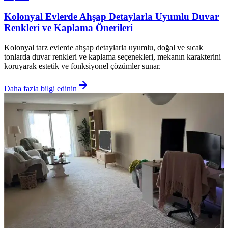
Kolonyal Evlerde Ahşap Detaylarla Uyumlu Duvar
Renkleri ve Kaplama Önerileri
Kolonyal tarz evlerde ahşap detaylarla uyumlu, doğal ve sıcak
tonlarda duvar renkleri ve kaplama seçenekleri, mekanın karakterini
koruyarak estetik ve fonksiyonel çözümler sunar.
Daha fazla bilgi edinin