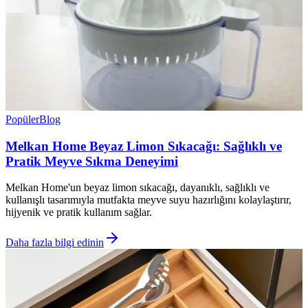
Popüler
Blog
Melkan Home Beyaz Limon Sıkacağı: Sağlıklı ve
Pratik Meyve Sıkma Deneyimi
Melkan Home'un beyaz limon sıkacağı, dayanıklı, sağlıklı ve
kullanışlı tasarımıyla mutfakta meyve suyu hazırlığını kolaylaştırır,
hijyenik ve pratik kullanım sağlar.
Daha fazla bilgi edinin