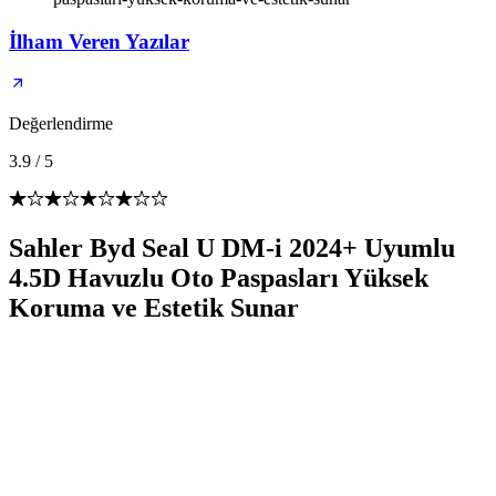
İlham Veren Yazılar
Değerlendirme
3.9
/
5
Sahler Byd Seal U DM-i 2024+ Uyumlu
4.5D Havuzlu Oto Paspasları Yüksek
Koruma ve Estetik Sunar