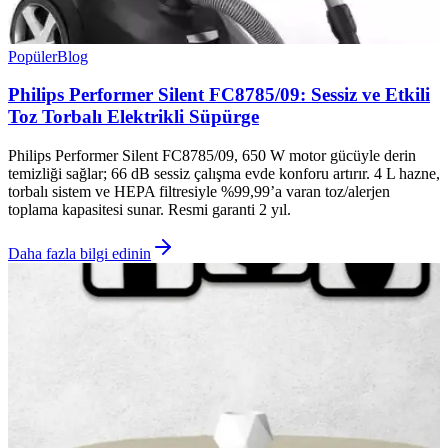
Popüler
Blog
Philips Performer Silent FC8785/09: Sessiz ve Etkili
Toz Torbalı Elektrikli Süpürge
Philips Performer Silent FC8785/09, 650 W motor gücüyle derin
temizliği sağlar; 66 dB sessiz çalışma evde konforu artırır. 4 L hazne,
torbalı sistem ve HEPA filtresiyle %99,99’a varan toz/alerjen
toplama kapasitesi sunar. Resmi garanti 2 yıl.
Daha fazla bilgi edinin