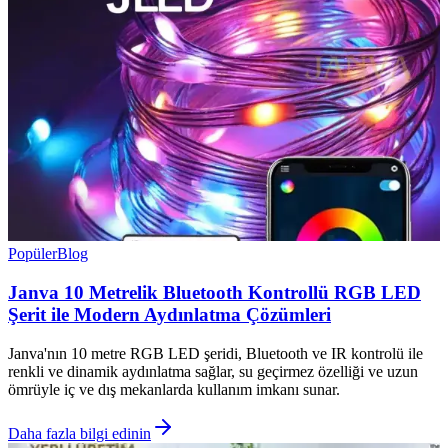
Popüler
Blog
Janva 10 Metrelik Bluetooth Kontrollü RGB LED
Şerit ile Modern Aydınlatma Çözümleri
Janva'nın 10 metre RGB LED şeridi, Bluetooth ve IR kontrolü ile
renkli ve dinamik aydınlatma sağlar, su geçirmez özelliği ve uzun
ömrüyle iç ve dış mekanlarda kullanım imkanı sunar.
Daha fazla bilgi edinin