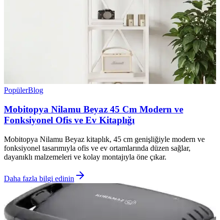
Popüler
Blog
Mobitopya Nilamu Beyaz 45 Cm Modern ve
Fonksiyonel Ofis ve Ev Kitaplığı
Mobitopya Nilamu Beyaz kitaplık, 45 cm genişliğiyle modern ve
fonksiyonel tasarımıyla ofis ve ev ortamlarında düzen sağlar,
dayanıklı malzemeleri ve kolay montajıyla öne çıkar.
Daha fazla bilgi edinin