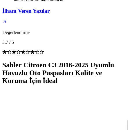
İlham Veren Yazılar
Değerlendirme
3.7
/
5
Sahler Citroen C3 2016-2025 Uyumlu
Havuzlu Oto Paspasları Kalite ve
Koruma İçin İdeal