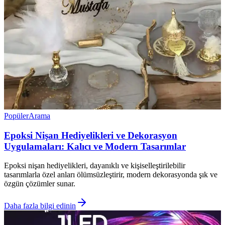
Popüler
Arama
Epoksi Nişan Hediyelikleri ve Dekorasyon
Uygulamaları: Kalıcı ve Modern Tasarımlar
Epoksi nişan hediyelikleri, dayanıklı ve kişiselleştirilebilir
tasarımlarla özel anları ölümsüzleştirir, modern dekorasyonda şık ve
özgün çözümler sunar.
Daha fazla bilgi edinin