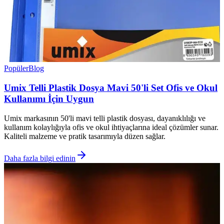
Popüler
Blog
Umix Telli Plastik Dosya Mavi 50'li Set Ofis ve Okul
Kullanımı İçin Uygun
Umix markasının 50'li mavi telli plastik dosyası, dayanıklılığı ve
kullanım kolaylığıyla ofis ve okul ihtiyaçlarına ideal çözümler sunar.
Kaliteli malzeme ve pratik tasarımıyla düzen sağlar.
Daha fazla bilgi edinin