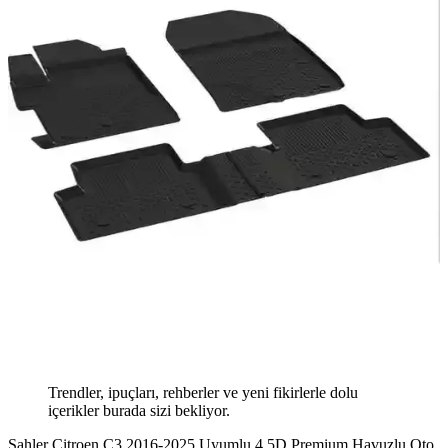
Trendler, ipuçları, rehberler ve yeni fikirlerle dolu
içerikler burada sizi bekliyor.
Sahler Citroen C3 2016-2025 Uyumlu 4.5D Premium Havuzlu Oto