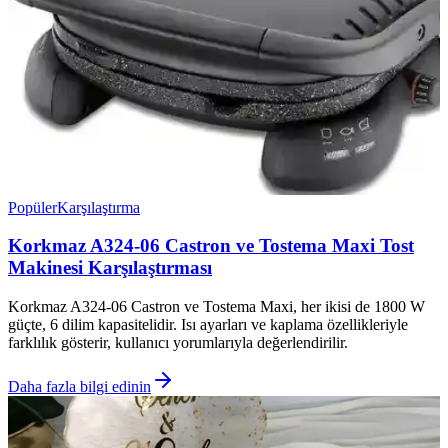
Popüler
Karşılaştırma
Korkmaz A324-06 Castron ve Tostema Maxi Tost
Makinesi Karşılaştırması
Korkmaz A324-06 Castron ve Tostema Maxi, her ikisi de 1800 W
güçte, 6 dilim kapasitelidir. Isı ayarları ve kaplama özellikleriyle
farklılık gösterir, kullanıcı yorumlarıyla değerlendirilir.
Daha fazla bilgi edinin