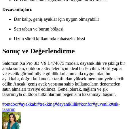
Dezavantajları:
Dar kalıp, geniş ayaklar için uygun olmayabilir
Sert taban ve burun bölgesi
Uzun süreli kullanımda rahatsızlık hissi
Sonuç ve Değerlendirme
Salomon Xa Pro 3D V9 L474675 modeli, dayanıklılık ve şıklığı bir
arada sunan, outdoor aktiviteleri için ideal bir tercihtir. Hafif yapısı
ve estetik görünümüyle günlük kullanıma da uygun olan bu
ayakkabı, doğru kullanıcılar tarafından yüksek memnuniyetle tercih
edilir. Ancak, geniş ayak yapısına sahip kullanıcıların denemeden
satın almaları tavsiye edilmez. Genel olarak, sağlam ve şık
tasarımıyla outdoor tutkunlarının beğenisini kazanmayı başarır.
#
outdoor
#
ayakkabi
#
trekking
#
dayaniklilik
#
konfor
#
guvenlik
#
sik-
tasarim