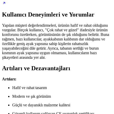
Kullanıcı Deneyimleri ve Yorumlar
Yapılan müşteri değerlendirmeleri, ürünün hafif ve rahat olduğunu
vurgular. Birçok kullanıcı, "Çok rahat ve güzel" ifadesiyle ürünün
konforunu özetlerken, görüntüsünün de şık olduğunu belirtir. Buna
rağmen, bazı kullanıcılar, ayakkabının kalıbının dar olduğunu ve
özellikle geniş ayak yapısına sahip kişilerin rahatsızlık
yaşayabileceğini dile getirir. Ayrıca, tabanın sertliği ve burun
kısmının ayak yapısına uygun olmaması, kullanıcıların bazı
şikayetleri arasında yer alır.
Artıları ve Dezavantajları
Artıları:
Hafif ve rahat tasarım
Modern ve şık görünüm
Güçlü ve dayanıklı malzeme kalitesi
Güvenli kullanım sağlayan CE uygunluk sertifikası