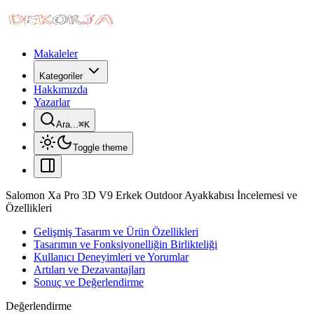
Makaleler
Kategoriler
Hakkımızda
Yazarlar
Ara...
⌘
K
Toggle theme
Salomon Xa Pro 3D V9 Erkek Outdoor Ayakkabısı İncelemesi ve
Özellikleri
Gelişmiş Tasarım ve Ürün Özellikleri
Tasarımın ve Fonksiyonelliğin Birlikteliği
Kullanıcı Deneyimleri ve Yorumlar
Artıları ve Dezavantajları
Sonuç ve Değerlendirme
Değerlendirme