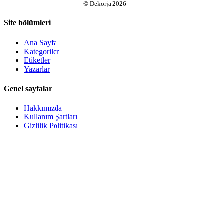
©
Dekorja
2026
Site bölümleri
Ana Sayfa
Kategoriler
Etiketler
Yazarlar
Genel sayfalar
Hakkımızda
Kullanım Şartları
Gizlilik Politikası