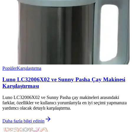
Popüler
Karşılaştırma
Luno LC32006X02 ve Sunny Pasha Çay Makinesi
Karşılaştırması
Luno LC32006X02 ve Sunny Pasha çay makineleri arasındaki
farklar, özellikler ve kullanıcı yorumlarıyla en iyi seçimi yapmanıza
yardımcı olacak detaylı karşılaştırma.
Daha fazla bilgi edinin