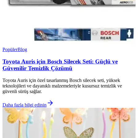
Popüler
Blog
Toyota Auris için Bosch Silecek Seti: Güçlü ve
Güvenilir Temizlik Çözümü
Toyota Auris için özel tasarlanmış Bosch silecek seti, yüksek
teknolojileri ve dayanıklı malzemeleriyle kusursuz temizlik ve
güvenli sürüş sağlar.
Daha fazla bilgi edinin