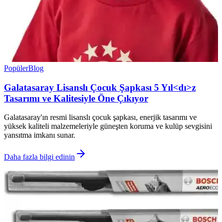
Popüler
Blog
Galatasaray Lisanslı Çocuk Şapkası 5 Yıl<dı>z
Tasarımı ve Kalitesiyle Öne Çıkıyor
Galatasaray'ın resmi lisanslı çocuk şapkası, enerjik tasarımı ve
yüksek kaliteli malzemeleriyle güneşten koruma ve kulüp sevgisini
yansıtma imkanı sunar.
Daha fazla bilgi edinin