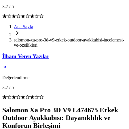
3.7
/
5
Ana Sayfa
salomon-xa-pro-3d-v9-erkek-outdoor-ayakkabisi-incelemesi-
ve-ozellikleri
İlham Veren Yazılar
Değerlendirme
3.7
/
5
Salomon Xa Pro 3D V9 L474675 Erkek
Outdoor Ayakkabısı: Dayanıklılık ve
Konforun Birleşimi