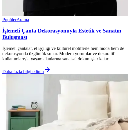
Popüler
Arama
İşlemeli Çanta Dekorasyonuyla Estetik ve Sanatın
Buluşması
İşlemeli çantalar, el işçiliği ve kültürel motiflerle hem moda hem de
dekorasyonda özgünlük sunar. Modern yorumlar ve dekoratif
kullanımlarıyla yaşam alanlarına sanatsal dokunuşlar katar.
Daha fazla bilgi edinin