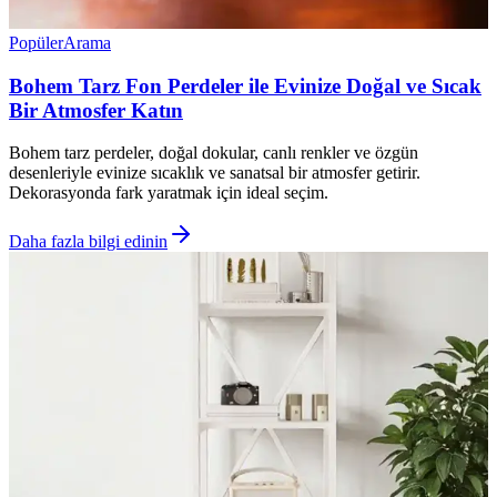
Popüler
Arama
Bohem Tarz Fon Perdeler ile Evinize Doğal ve Sıcak
Bir Atmosfer Katın
Bohem tarz perdeler, doğal dokular, canlı renkler ve özgün
desenleriyle evinize sıcaklık ve sanatsal bir atmosfer getirir.
Dekorasyonda fark yaratmak için ideal seçim.
Daha fazla bilgi edinin