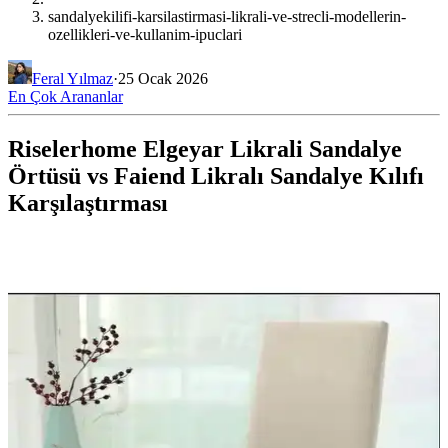
sandalyekilifi-karsilastirmasi-likrali-ve-strecli-modellerin-
ozellikleri-ve-kullanim-ipuclari
Feral Yılmaz
·
25 Ocak 2026
En Çok Arananlar
Riselerhome Elgeyar Likrali Sandalye
Örtüsü vs Faiend Likralı Sandalye Kılıfı
Karşılaştırması