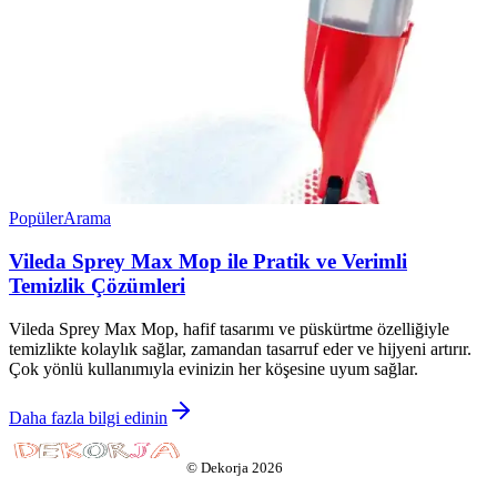
Popüler
Arama
Vileda Sprey Max Mop ile Pratik ve Verimli
Temizlik Çözümleri
Vileda Sprey Max Mop, hafif tasarımı ve püskürtme özelliğiyle
temizlikte kolaylık sağlar, zamandan tasarruf eder ve hijyeni artırır.
Çok yönlü kullanımıyla evinizin her köşesine uyum sağlar.
Daha fazla bilgi edinin
©
Dekorja
2026