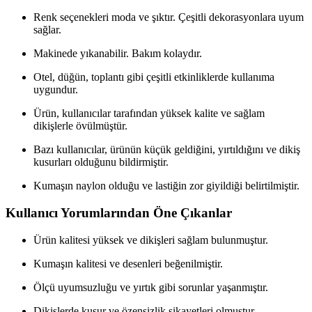
Renk seçenekleri moda ve şıktır. Çeşitli dekorasyonlara uyum
sağlar.
Makinede yıkanabilir. Bakım kolaydır.
Otel, düğün, toplantı gibi çeşitli etkinliklerde kullanıma
uygundur.
Ürün, kullanıcılar tarafından yüksek kalite ve sağlam
dikişlerle övülmüştür.
Bazı kullanıcılar, ürünün küçük geldiğini, yırtıldığını ve dikiş
kusurları olduğunu bildirmiştir.
Kumaşın naylon olduğu ve lastiğin zor giyildiği belirtilmiştir.
Kullanıcı Yorumlarından Öne Çıkanlar
Ürün kalitesi yüksek ve dikişleri sağlam bulunmuştur.
Kumaşın kalitesi ve desenleri beğenilmiştir.
Ölçü uyumsuzluğu ve yırtık gibi sorunlar yaşanmıştır.
Dikişlerde kusur ve özensizlik şikayetleri olmuştur.