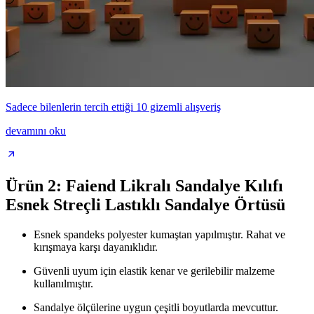
Sadece bilenlerin tercih ettiği 10 gizemli alışveriş
devamını oku
Ürün 2: Faiend Likralı Sandalye Kılıfı
Esnek Streçli Lastıklı Sandalye Örtüsü
Esnek spandeks polyester kumaştan yapılmıştır. Rahat ve
kırışmaya karşı dayanıklıdır.
Güvenli uyum için elastik kenar ve gerilebilir malzeme
kullanılmıştır.
Sandalye ölçülerine uygun çeşitli boyutlarda mevcuttur.