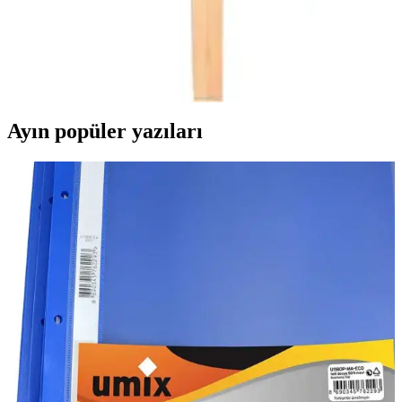
Elgeyar Balpeteği Likra Kumaşlı ve GüzelEvim
Bambu Sandalye Kılıfı Karşılaştırması
Bu karşılaştırma, elastik ve şık sandalye örtülerinin özelliklerini,
kullanıcı yorumlarını ve seçim ipuçlarını detaylı şekilde sunuyor.
Ayın popüler yazıları