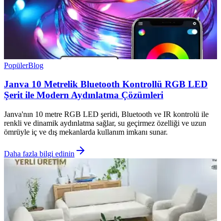
Popüler
Blog
Janva 10 Metrelik Bluetooth Kontrollü RGB LED
Şerit ile Modern Aydınlatma Çözümleri
Janva'nın 10 metre RGB LED şeridi, Bluetooth ve IR kontrolü ile
renkli ve dinamik aydınlatma sağlar, su geçirmez özelliği ve uzun
ömrüyle iç ve dış mekanlarda kullanım imkanı sunar.
Daha fazla bilgi edinin