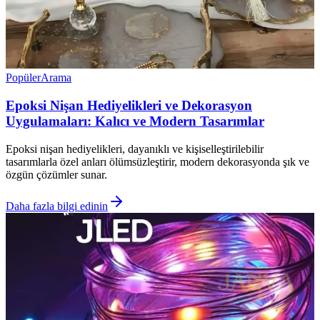
Popüler
Arama
Epoksi Nişan Hediyelikleri ve Dekorasyon
Uygulamaları: Kalıcı ve Modern Tasarımlar
Epoksi nişan hediyelikleri, dayanıklı ve kişiselleştirilebilir
tasarımlarla özel anları ölümsüzleştirir, modern dekorasyonda şık ve
özgün çözümler sunar.
Daha fazla bilgi edinin