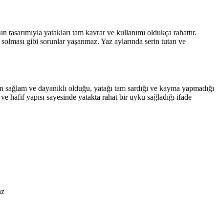
 tasarımıyla yatakları tam kavrar ve kullanımı oldukça rahattır.
solması gibi sorunlar yaşanmaz. Yaz aylarında serin tutan ve
in sağlam ve dayanıklı olduğu, yatağı tam sardığı ve kayma yapmadığı
 hafif yapısı sayesinde yatakta rahat bir uyku sağladığı ifade
az