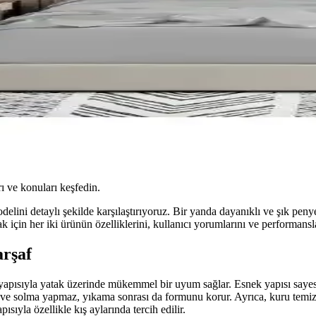
ı ve konuları keşfedin.
delini detaylı şekilde karşılaştırıyoruz. Bir yanda dayanıklı ve şık peny
çin her iki ürünün özelliklerini, kullanıcı yorumlarını ve performansla
arşaf
ok yapısıyla yatak üzerinde mükemmel bir uyum sağlar. Esnek yapısı sa
lı ve solma yapmaz, yıkama sonrası da formunu korur. Ayrıca, kuru temi
ıyla özellikle kış aylarında tercih edilir.