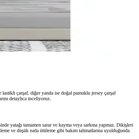
e lastikli çarşaf, diğer yanda ise doğal pamuklu jersey çarşaf
rını detaylıca inceliyoruz.
yesinde yatağı tamamen sarar ve kayma veya sarkma yapmaz. Dikişleri
zleme ve düşük ısıda ütüleme gibi bakım talimatlarına uyulduğunda