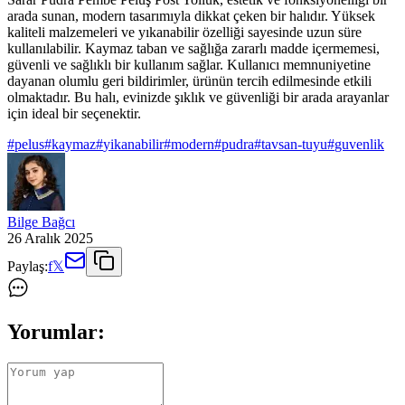
arada sunan, modern tasarımıyla dikkat çeken bir halıdır. Yüksek
kaliteli malzemeleri ve yıkanabilir özelliği sayesinde uzun süre
kullanılabilir. Kaymaz taban ve sağlığa zararlı madde içermemesi,
güvenli ve sağlıklı bir kullanım sağlar. Kullanıcı memnuniyetine
dayanan olumlu geri bildirimler, ürünün tercih edilmesinde etkili
olmaktadır. Bu halı, evinizde şıklık ve güvenliği bir arada arayanlar
için ideal bir seçenektir.
#
pelus
#
kaymaz
#
yikanabilir
#
modern
#
pudra
#
tavsan-tuyu
#
guvenlik
Bilge Bağcı
26 Aralık 2025
Paylaş:
f
𝕏
Yorumlar: