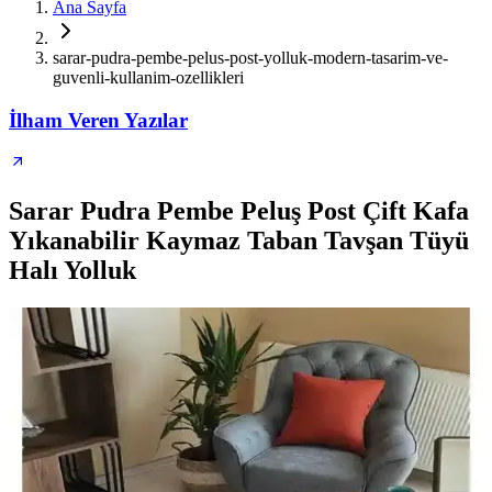
Ana Sayfa
sarar-pudra-pembe-pelus-post-yolluk-modern-tasarim-ve-
guvenli-kullanim-ozellikleri
İlham Veren Yazılar
Sarar Pudra Pembe Peluş Post Çift Kafa
Yıkanabilir Kaymaz Taban Tavşan Tüyü
Halı Yolluk