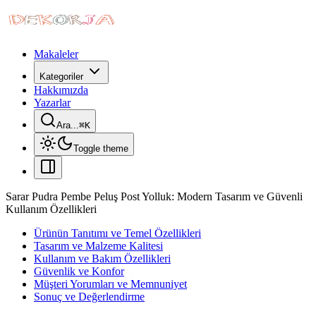
Makaleler
Kategoriler
Hakkımızda
Yazarlar
Ara...
⌘
K
Toggle theme
Sarar Pudra Pembe Peluş Post Yolluk: Modern Tasarım ve Güvenli
Kullanım Özellikleri
Ürünün Tanıtımı ve Temel Özellikleri
Tasarım ve Malzeme Kalitesi
Kullanım ve Bakım Özellikleri
Güvenlik ve Konfor
Müşteri Yorumları ve Memnuniyet
Sonuç ve Değerlendirme