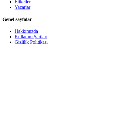
Etiketler
Yazarlar
Genel sayfalar
Hakkımızda
Kullanım Şartları
Gizlilik Politikası