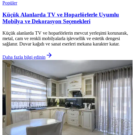
Popüler
Küçük Alanlarda TV ve Hoparlörlerle Uyumlu
Mobilya ve Dekorasyon Seçenekleri
Küçük alanlarda TV ve hoparlörlerin mevcut yerleşimi korunarak,
metal, cam ve renkli mobilyalarla işlevsellik ve estetik dengesi
sağlanır. Duvar kağıdı ve sanat eserleri mekana karakter katar.
Daha fazla bilgi edinin