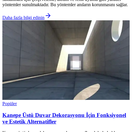
yöntemler sunulmaktadır. Bu yöntemler anıların korunmasını sağlar.
Daha fazla bilgi edinin
Popüler
Kanepe Üstü Duvar Dekorasyonu İçin Fonksiyonel
ve Estetik Alternatifler