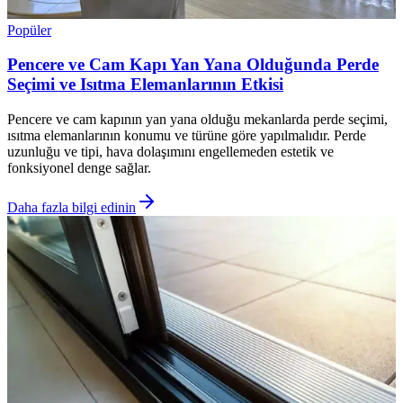
Popüler
Pencere ve Cam Kapı Yan Yana Olduğunda Perde
Seçimi ve Isıtma Elemanlarının Etkisi
Pencere ve cam kapının yan yana olduğu mekanlarda perde seçimi,
ısıtma elemanlarının konumu ve türüne göre yapılmalıdır. Perde
uzunluğu ve tipi, hava dolaşımını engellemeden estetik ve
fonksiyonel denge sağlar.
Daha fazla bilgi edinin