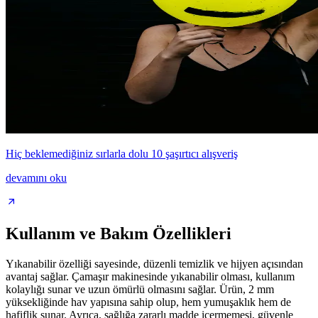
Hiç beklemediğiniz sırlarla dolu 10 şaşırtıcı alışveriş
devamını oku
Kullanım ve Bakım Özellikleri
Yıkanabilir özelliği sayesinde, düzenli temizlik ve hijyen açısından
avantaj sağlar. Çamaşır makinesinde yıkanabilir olması, kullanım
kolaylığı sunar ve uzun ömürlü olmasını sağlar. Ürün, 2 mm
yüksekliğinde hav yapısına sahip olup, hem yumuşaklık hem de
hafiflik sunar. Ayrıca, sağlığa zararlı madde içermemesi, güvenle