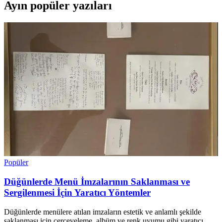
Ayın popüler yazıları
Popüler
Düğünlerde Menü İmzalarının Saklanması ve
Sergilenmesi İçin Yaratıcı Yöntemler
Düğünlerde menülere atılan imzaların estetik ve anlamlı şekilde
saklanması için çerçeveleme, albüm ve renk uyumu gibi yaratıcı