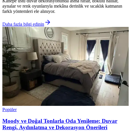
Kanepe üstü duvar dekorasyonunda asma raflar, dokulu halılar,
aynalar ve renk oyunlarıyla mekâna derinlik ve sıcaklık katmanın
farklı yöntemleri ele alınıyor.
Daha fazla bilgi edinin
Popüler
Moody ve Doğal Tonlarla Oda Yenileme: Duvar
Rengi, Aydınlatma ve Dekorasyon Önerileri