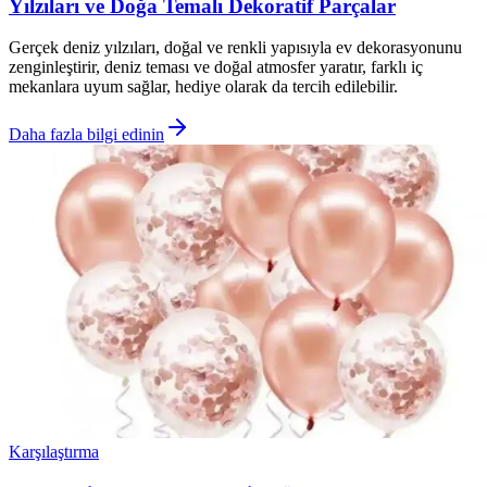
Yılzıları ve Doğa Temalı Dekoratif Parçalar
Gerçek deniz yılzıları, doğal ve renkli yapısıyla ev dekorasyonunu
zenginleştirir, deniz teması ve doğal atmosfer yaratır, farklı iç
mekanlara uyum sağlar, hediye olarak da tercih edilebilir.
Daha fazla bilgi edinin
Karşılaştırma