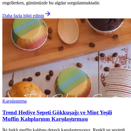
engellerken, günümüzde bu algılar sorgulanmaktadır.
Daha fazla bilgi edinin
Karşılaştırma
Trend Hediye Sepeti Gökkuşağı ve Mint Yeşili
Muffin Kalıplarının Karşılaştırması
İki farklı muffin kalıbını detaylı karşılaştırıyoruz. Renkli ve sevimli