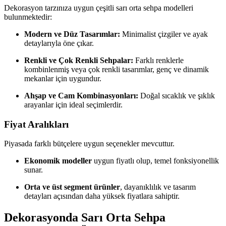
Dekorasyon tarzınıza uygun çeşitli sarı orta sehpa modelleri
bulunmektedir:
Modern ve Düz Tasarımlar:
Minimalist çizgiler ve ayak
detaylarıyla öne çıkar.
Renkli ve Çok Renkli Sehpalar:
Farklı renklerle
kombinlenmiş veya çok renkli tasarımlar, genç ve dinamik
mekanlar için uygundur.
Ahşap ve Cam Kombinasyonları:
Doğal sıcaklık ve şıklık
arayanlar için ideal seçimlerdir.
Fiyat Aralıkları
Piyasada farklı bütçelere uygun seçenekler mevcuttur.
Ekonomik modeller
uygun fiyatlı olup, temel fonksiyonellik
sunar.
Orta ve üst segment ürünler
, dayanıklılık ve tasarım
detayları açısından daha yüksek fiyatlara sahiptir.
Dekorasyonda Sarı Orta Sehpa