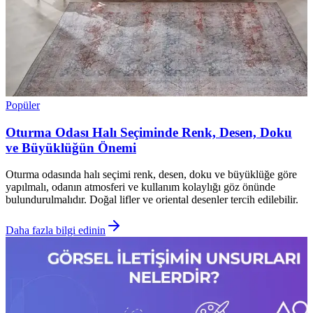
Popüler
Oturma Odası Halı Seçiminde Renk, Desen, Doku
ve Büyüklüğün Önemi
Oturma odasında halı seçimi renk, desen, doku ve büyüklüğe göre
yapılmalı, odanın atmosferi ve kullanım kolaylığı göz önünde
bulundurulmalıdır. Doğal lifler ve oriental desenler tercih edilebilir.
Daha fazla bilgi edinin