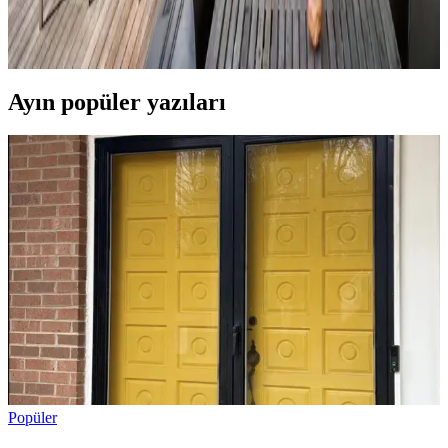
Veranda dekorasyonunda bitkiler, halılar, aydınlatma ve mobilyaların
uyumlu kullanımı mekânı daha davetkâr ve fonksiyonel kılar. Doğru
seçimler verandanın atmosferini ve dış görünümünü güçlendirir.
Ayın popüler yazıları
Popüler