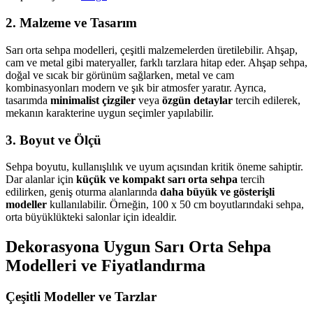
2. Malzeme ve Tasarım
Sarı orta sehpa modelleri, çeşitli malzemelerden üretilebilir. Ahşap,
cam ve metal gibi materyaller, farklı tarzlara hitap eder. Ahşap sehpa,
doğal ve sıcak bir görünüm sağlarken, metal ve cam
kombinasyonları modern ve şık bir atmosfer yaratır. Ayrıca,
tasarımda
minimalist çizgiler
veya
özgün detaylar
tercih edilerek,
mekanın karakterine uygun seçimler yapılabilir.
3. Boyut ve Ölçü
Sehpa boyutu, kullanışlılık ve uyum açısından kritik öneme sahiptir.
Dar alanlar için
küçük ve kompakt sarı orta sehpa
tercih
edilirken, geniş oturma alanlarında
daha büyük ve gösterişli
modeller
kullanılabilir. Örneğin, 100 x 50 cm boyutlarındaki sehpa,
orta büyüklükteki salonlar için idealdir.
Dekorasyona Uygun Sarı Orta Sehpa
Modelleri ve Fiyatlandırma
Çeşitli Modeller ve Tarzlar