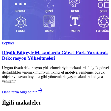
Popüler
Düşük Bütçeyle Mekanlarda Görsel Fark Yaratacak
Dekorasyon Yükseltmeleri
Uygun fiyatlı dekorasyon yükseltmeleriyle mekanlarda büyük görsel
değişiklikler yapmak mümkün. İkinci el mobilya yenileme, büyük
objeler ve tavan boyama gibi yöntemlerle yaşam alanları kolayca
yenilenir.
Daha fazla bilgi edinin
İlgili makaleler