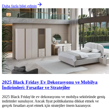
Daha fazla bilgi edinin
2025 Black Friday Ev Dekorasyonu ve Mobilya
İndirimleri: Fırsatlar ve Stratejiler
2025 Black Friday'de ev dekorasyonu ve mobilya sektöründe geniş
indirimler sunuluyor. Ancak fiyat politikalarına dikkat etmek ve
gerçek fırsatları ayırt etmek için stratejiler önem kazanıyor.