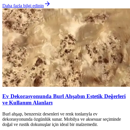
Daha fazla bilgi edinin
Ev Dekorasyonunda Burl Ahşabın Estetik Değerleri
ve Kullanım Alanları
Burl ahşap, benzersiz desenleri ve renk tonlarıyla ev
dekorasyonunda özgünlük sunar. Mobilya ve aksesuar seçiminde
doğal ve rustik dokunuşlar için ideal bir malzemedir.