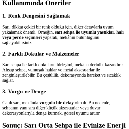
Kullanımında Öneriler
1. Renk Dengesini Sağlamak
Sarı, dikkat çekici bir renk olduğu için, diğer detaylarla uyum
yakalamak önemli. Örneğin,
sarı sehpa ile uyumlu yastıklar, halı
veya perde seçimleri
yaparak, mekânın bütünlüğünü
sağlayabilirsiniz.
2. Farklı Dokular ve Malzemeler
Sarı sehpa ile farklı dokuların birleşimi, mekâna derinlik kazandırır.
Ahşap sehpa, yumuşak halılar ve metal aksesuarlar ile
zenginleştirilebilir. Bu çeşitlilik, dekorasyonda hareket ve sıcaklık
sağlar.
3. Vurgu ve Denge
Canlı sarı, mekânda
vurgulu bir detay
olmalı. Bu nedenle,
sehpanın yanı sıra diğer küçük aksesuarlar veya duvar
dekorasyonlarıyla denge kurmak, görsel uyumu artırır.
Sonuç: Sarı Orta Sehpa ile Evinize Enerji