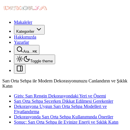
Makaleler
Kategoriler
Hakkımızda
Yazarlar
Ara...
⌘
K
Toggle theme
Sarı Orta Sehpa ile Modern Dekorasyonunuzu Canlandırın ve Şıklık
Katın
Giriş: Sarı Rengin Dekorasyondaki Yeri ve Önemi
Sarı Orta Sehpa Seçerken Dikkat Edilmesi Gerekenler
Dekorasyona Uygun Sarı Orta Sehpa Modelleri ve
Fiyatlandırma
Dekorasyonda Sarı Orta Sehpa Kullanımında Öneriler
Sonuç: Sarı Orta Sehpa ile Evinize Enerji ve Şıklık Katın