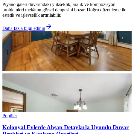
Piyano galeri duvarındaki yükseklik, aralık ve kompozisyon
problemleri mekânın görsel dengesini bozar. Doğru düzenleme ile
estetik ve işlevsellik artırılabilir.
Daha fazla bilgi edinin
Popüler
Kolonyal Evlerde Ahşap Detaylarla Uyumlu Duvar
Renkleri ve Kaplama Önerileri