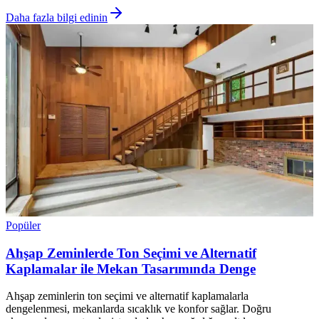
Daha fazla bilgi edinin
Popüler
Ahşap Zeminlerde Ton Seçimi ve Alternatif
Kaplamalar ile Mekan Tasarımında Denge
Ahşap zeminlerin ton seçimi ve alternatif kaplamalarla
dengelenmesi, mekanlarda sıcaklık ve konfor sağlar. Doğru