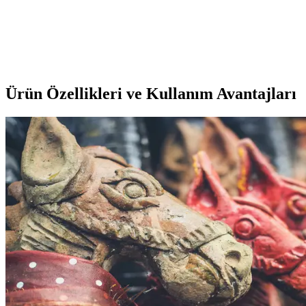
ve Reflektör Paketi Güvenlik ve Estetik Artırıcı
Xiaomi M365 Pro2 scooterlar için tasarlanmış yüksek kaliteli vida
kapağı ve reflektör paketimiz, güvenlik ve estetiği artırır, kolay
montaj ve dayanıklılık sağlar.
Ürün Özellikleri ve Kullanım Avantajları