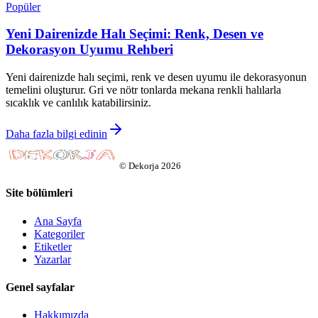
Popüler
Yeni Dairenizde Halı Seçimi: Renk, Desen ve
Dekorasyon Uyumu Rehberi
Yeni dairenizde halı seçimi, renk ve desen uyumu ile dekorasyonun
temelini oluşturur. Gri ve nötr tonlarda mekana renkli halılarla
sıcaklık ve canlılık katabilirsiniz.
Daha fazla bilgi edinin
©
Dekorja
2026
Site bölümleri
Ana Sayfa
Kategoriler
Etiketler
Yazarlar
Genel sayfalar
Hakkımızda