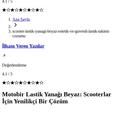
4.1
/
5
Ana Sayfa
scooter-lastik-yanagi-beyaz-estetik-ve-guvenli-lastik-takimi-
cozumu
İlham Veren Yazılar
Değerlendirme
4.1
/
5
Motobir Lastik Yanağı Beyaz: Scooterlar
İçin Yenilikçi Bir Çözüm