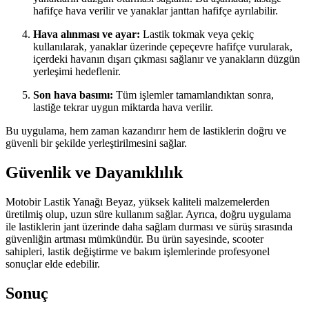
hafifçe hava verilir ve yanaklar janttan hafifçe ayrılabilir.
Hava alınması ve ayar:
Lastik tokmak veya çekiç
kullanılarak, yanaklar üzerinde çepeçevre hafifçe vurularak,
içerdeki havanın dışarı çıkması sağlanır ve yanakların düzgün
yerleşimi hedeflenir.
Son hava basımı:
Tüm işlemler tamamlandıktan sonra,
lastiğe tekrar uygun miktarda hava verilir.
Bu uygulama, hem zaman kazandırır hem de lastiklerin doğru ve
güvenli bir şekilde yerleştirilmesini sağlar.
Güvenlik ve Dayanıklılık
Motobir Lastik Yanağı Beyaz, yüksek kaliteli malzemelerden
üretilmiş olup, uzun süre kullanım sağlar. Ayrıca, doğru uygulama
ile lastiklerin jant üzerinde daha sağlam durması ve sürüş sırasında
güvenliğin artması mümkündür. Bu ürün sayesinde, scooter
sahipleri, lastik değiştirme ve bakım işlemlerinde profesyonel
sonuçlar elde edebilir.
Sonuç