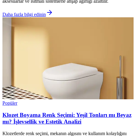
aksesuarlar ve ısıtmalı sistemlerle ahşap ağırlığı azaltılır.
Daha fazla bilgi edinin
Popüler
Klozet Boyama Renk Seçimi: Yeşil Tonları mı Beyaz
mı? İşlevsellik ve Estetik Analizi
Klozetlerde renk seçimi, mekanın algısını ve kullanım kolaylığını