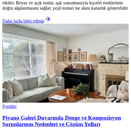
etkiler. Beyaz ve açık tonlar, ışık yansıtmasıyla kıyafet renklerinin
doğru algılanmasını sağlar, yeşil tonları ise alanı karanlık gösterebilir.
Daha fazla bilgi edinin
Popüler
Piyano Galeri Duvarında Denge ve Kompozisyon
Sorunlarının Nedenleri ve Çözüm Yolları