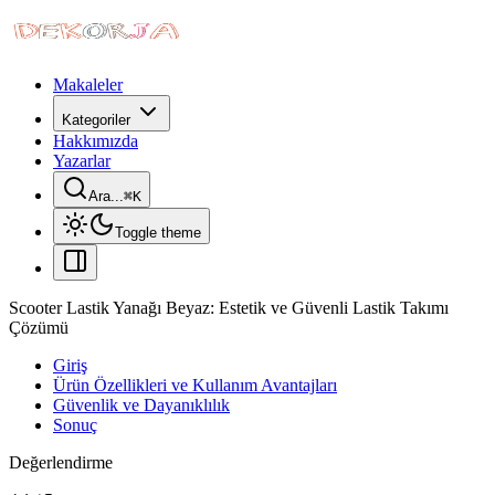
Makaleler
Kategoriler
Hakkımızda
Yazarlar
Ara...
⌘
K
Toggle theme
Scooter Lastik Yanağı Beyaz: Estetik ve Güvenli Lastik Takımı
Çözümü
Giriş
Ürün Özellikleri ve Kullanım Avantajları
Güvenlik ve Dayanıklılık
Sonuç
Değerlendirme