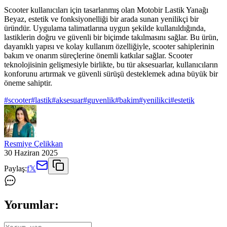
Scooter kullanıcıları için tasarlanmış olan Motobir Lastik Yanağı
Beyaz, estetik ve fonksiyonelliği bir arada sunan yenilikçi bir
üründür. Uygulama talimatlarına uygun şekilde kullanıldığında,
lastiklerin doğru ve güvenli bir biçimde takılmasını sağlar. Bu ürün,
dayanıklı yapısı ve kolay kullanım özelliğiyle, scooter sahiplerinin
bakım ve onarım süreçlerine önemli katkılar sağlar. Scooter
teknolojisinin gelişmesiyle birlikte, bu tür aksesuarlar, kullanıcıların
konforunu artırmak ve güvenli sürüşü desteklemek adına büyük bir
öneme sahiptir.
#
scooter
#
lastik
#
aksesuar
#
guvenlik
#
bakim
#
yenilikci
#
estetik
Resmiye Çelikkan
30 Haziran 2025
Paylaş:
f
𝕏
Yorumlar: