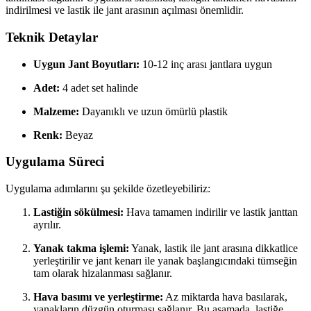
indirilmesi ve lastik ile jant arasının açılması önemlidir.
Teknik Detaylar
Uygun Jant Boyutları:
10-12 inç arası jantlara uygun
Adet:
4 adet set halinde
Malzeme:
Dayanıklı ve uzun ömürlü plastik
Renk:
Beyaz
Uygulama Süreci
Uygulama adımlarını şu şekilde özetleyebiliriz:
Lastiğin sökülmesi:
Hava tamamen indirilir ve lastik janttan
ayrılır.
Yanak takma işlemi:
Yanak, lastik ile jant arasına dikkatlice
yerleştirilir ve jant kenarı ile yanak başlangıcındaki tümseğin
tam olarak hizalanması sağlanır.
Hava basımı ve yerleştirme:
Az miktarda hava basılarak,
yanakların düzgün oturması sağlanır. Bu aşamada, lastiğe