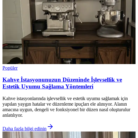
Popüler
Kahve İstasyonunuzun Düzeninde İşlevsellik ve
Estetik Uyumu Sağlama Yöntemleri
Kahve istasyonlarında işlevsellik ve estetik uyumu sağlamak için
yapılan yaygın hatalar ve düzenleme ipuçları ele alınıyor. Alanın
amacına uygun, dengeli ve fonksiyonel bir düzen nasıl oluşturulur
anlatılıyor.
Daha fazla bilgi edinin