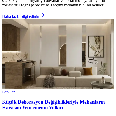
sıcaklık yaratılır. Siyah-gri duvarlar ve metal mobilyalar uyumu
zorlaştırır. Doğru perde ve halı seçimi mekânın ruhunu belirler.
Daha fazla bilgi edinin
Popüler
Küçük Dekorasyon Değişiklikleriyle Mekanların
Havasını Yenilemenin Yolları