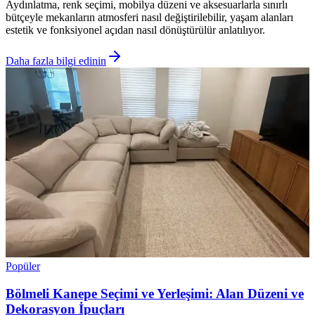
Aydınlatma, renk seçimi, mobilya düzeni ve aksesuarlarla sınırlı
bütçeyle mekanların atmosferi nasıl değiştirilebilir, yaşam alanları
estetik ve fonksiyonel açıdan nasıl dönüştürülür anlatılıyor.
Daha fazla bilgi edinin
Popüler
Bölmeli Kanepe Seçimi ve Yerleşimi: Alan Düzeni ve
Dekorasyon İpuçları