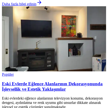
Daha fazla bilgi edinin
Popüler
Eski Evlerde Eğlence Alanlarının Dekorasyonunda
İşlevsellik ve Estetik Yaklaşımlar
Eski evlerdeki eğlence alanlarının televizyon konumu, dekorasyon
dengesi, aydınlatma ve renk uyumu gibi unsurlar dikkate alınarak
işlevsel ve estetik çözümler sunulmaktadır.