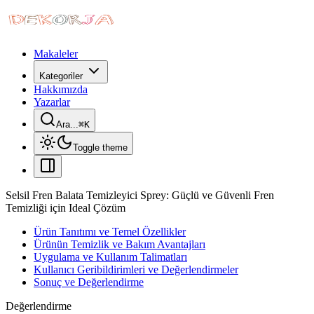
Makaleler
Kategoriler
Hakkımızda
Yazarlar
Ara...
⌘
K
Toggle theme
Selsil Fren Balata Temizleyici Sprey: Güçlü ve Güvenli Fren
Temizliği için Ideal Çözüm
Ürün Tanıtımı ve Temel Özellikler
Ürünün Temizlik ve Bakım Avantajları
Uygulama ve Kullanım Talimatları
Kullanıcı Geribildirimleri ve Değerlendirmeler
Sonuç ve Değerlendirme
Değerlendirme