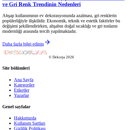
ve Gri Renk Trendinin Nedenleri
Ahşap kullanımının ev dekorasyonunda azalması, gri renklerin
popülerliğiyle ilişkilidir. Ekonomik, teknik ve estetik faktörler bu
değişimi şekillendirirken, ahşabın doğal sıcaklığı ve gri tonların
modernliği arasında tercih yapılmaktadır.
Daha fazla bilgi edinin
©
Dekorja
2026
Site bölümleri
Ana Sayfa
Kategoriler
Etiketler
Yazarlar
Genel sayfalar
Hakkımızda
Kullanım Şartları
Gizlilik Politikası