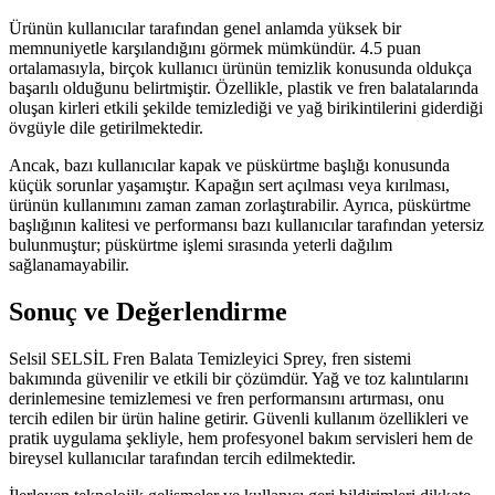
Ürünün kullanıcılar tarafından genel anlamda yüksek bir
memnuniyetle karşılandığını görmek mümkündür. 4.5 puan
ortalamasıyla, birçok kullanıcı ürünün temizlik konusunda oldukça
başarılı olduğunu belirtmiştir. Özellikle, plastik ve fren balatalarında
oluşan kirleri etkili şekilde temizlediği ve yağ birikintilerini giderdiği
övgüyle dile getirilmektedir.
Ancak, bazı kullanıcılar kapak ve püskürtme başlığı konusunda
küçük sorunlar yaşamıştır. Kapağın sert açılması veya kırılması,
ürünün kullanımını zaman zaman zorlaştırabilir. Ayrıca, püskürtme
başlığının kalitesi ve performansı bazı kullanıcılar tarafından yetersiz
bulunmuştur; püskürtme işlemi sırasında yeterli dağılım
sağlanamayabilir.
Sonuç ve Değerlendirme
Selsil SELSİL Fren Balata Temizleyici Sprey, fren sistemi
bakımında güvenilir ve etkili bir çözümdür. Yağ ve toz kalıntılarını
derinlemesine temizlemesi ve fren performansını artırması, onu
tercih edilen bir ürün haline getirir. Güvenli kullanım özellikleri ve
pratik uygulama şekliyle, hem profesyonel bakım servisleri hem de
bireysel kullanıcılar tarafından tercih edilmektedir.