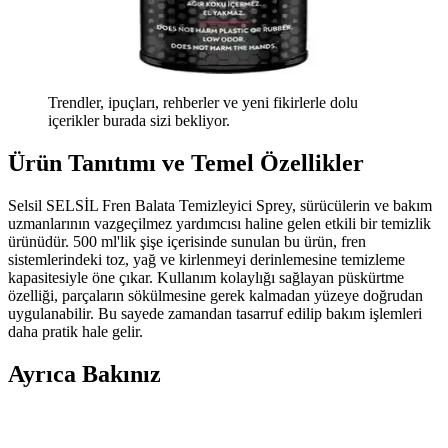
Trendler, ipuçları, rehberler ve yeni fikirlerle dolu
içerikler burada sizi bekliyor.
Ürün Tanıtımı ve Temel Özellikler
Selsil SELSİL Fren Balata Temizleyici Sprey, sürücülerin ve bakım
uzmanlarının vazgeçilmez yardımcısı haline gelen etkili bir temizlik
ürünüdür. 500 ml'lik şişe içerisinde sunulan bu ürün, fren
sistemlerindeki toz, yağ ve kirlenmeyi derinlemesine temizleme
kapasitesiyle öne çıkar. Kullanım kolaylığı sağlayan püskürtme
özelliği, parçaların sökülmesine gerek kalmadan yüzeye doğrudan
uygulanabilir. Bu sayede zamandan tasarruf edilip bakım işlemleri
daha pratik hale gelir.
Ayrıca Bakınız
Epic Fonte 004 Hidrolik Mekanik Bisiklet Fren