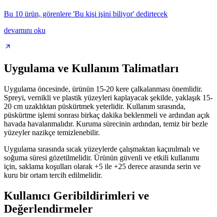
Bu 10 ürün, görenlere 'Bu kişi işini biliyor' dedirtecek
devamını oku
Uygulama ve Kullanım Talimatları
Uygulama öncesinde, ürünün 15-20 kere çalkalanması önemlidir.
Spreyi, vernikli ve plastik yüzeyleri kaplayacak şekilde, yaklaşık 15-
20 cm uzaklıktan püskürtmek yeterlidir. Kullanım sırasında,
püskürtme işlemi sonrası birkaç dakika beklenmeli ve ardından açık
havada havalanmalıdır. Kuruma sürecinin ardından, temiz bir bezle
yüzeyler nazikçe temizlenebilir.
Uygulama sırasında sıcak yüzeylerde çalışmaktan kaçınılmalı ve
soğuma süresi gözetilmelidir. Ürünün güvenli ve etkili kullanımı
için, saklama koşulları olarak +5 ile +25 derece arasında serin ve
kuru bir ortam tercih edilmelidir.
Kullanıcı Geribildirimleri ve
Değerlendirmeler