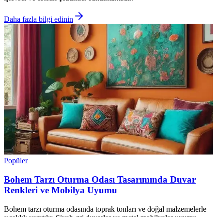
Daha fazla bilgi edinin
Popüler
Bohem Tarzı Oturma Odası Tasarımında Duvar
Renkleri ve Mobilya Uyumu
Bohem tarzı oturma odasında toprak tonları ve doğal malzemelerle