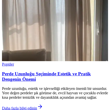
Popüler
Perde Uzunluğu Seçiminde Estetik ve Pratik
Dengenin Önemi
Perde uzunluğu, estetik ve işlevselliği etkileyen önemli bir unsurdur.
Yere değen perdeler şık görünse de, evcil hayvan ve çocuklu evlerde
kısa perdeler temizlik ve dayanıklılık açısından avantaj sağlar.
Daha fazla bilgi edinin