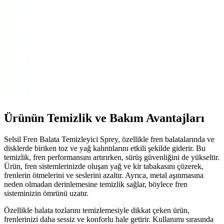
Fonte bisiklet hidrolik fren balatası, yüksek fren performansı ve
dayanıklılığıyla öne çıkar. Uyumlu modeller ve estetik tasarımıyla,
güvenli ve şık bir sürüş sunar.
Xiaomi M365 Pro ve Pro2 için dayanıklı fren
balatası yüksek performans ve güvenlik
Yüksek kaliteli, dayanıklı ve çevre dostu fren balatası Xiaomi M365
Pro ve Pro2 modelleriyle uyumlu, güvenli ve konforlu sürüşler
sağlayan ideal yedek parça.
Ürünün Temizlik ve Bakım Avantajları
Selsil Fren Balata Temizleyici Sprey, özellikle fren balatalarında ve
disklerde biriken toz ve yağ kalıntılarını etkili şekilde giderir. Bu
temizlik, fren performansını artırırken, sürüş güvenliğini de yükseltir.
Ürün, fren sistemlerinizde oluşan yağ ve kir tabakasını çözerek,
frenlerin ötmelerini ve seslerini azaltır. Ayrıca, metal aşınmasına
neden olmadan derinlemesine temizlik sağlar, böylece fren
sisteminizin ömrünü uzatır.
Özellikle balata tozlarını temizlemesiyle dikkat çeken ürün,
frenlerinizi daha sessiz ve konforlu hale getirir. Kullanımı sırasında