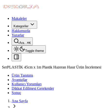
Makaleler
Kategoriler
Hakkımızda
Yazarlar
Ara...
⌘
K
Toggle theme
SerPLASTİK 45cm x 1m Plastik Hazeran Hasır Ürün İncelemesi
Ürün Tanıtımı
Avantajlar
Kullanıcı Yorumları
Dikkat Edilmesi Gerekenler
Sonuç
Ana Sayfa