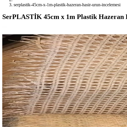
serplastik-45cm-x-1m-plastik-hazeran-hasir-urun-incelemesi
SerPLASTİK 45cm x 1m Plastik Hazeran H