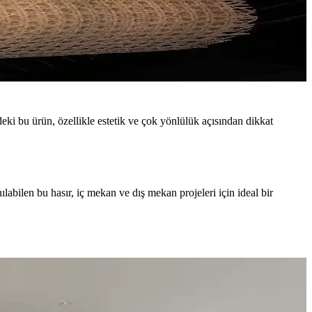
ndeki bu ürün, özellikle estetik ve çok yönlülük açısından dikkat
ilen bu hasır, iç mekan ve dış mekan projeleri için ideal bir
nerek mekanın estetik bütünlüğü sağlanır.