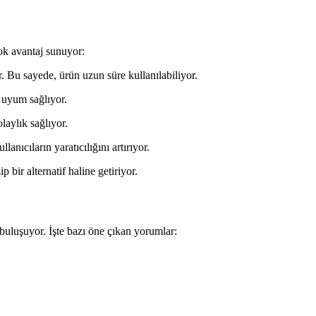
ok avantaj sunuyor:
r. Bu sayede, ürün uzun süre kullanılabiliyor.
e uyum sağlıyor.
laylık sağlıyor.
llanıcıların yaratıcılığını artırıyor.
 bir alternatif haline getiriyor.
buluşuyor. İşte bazı öne çıkan yorumlar: