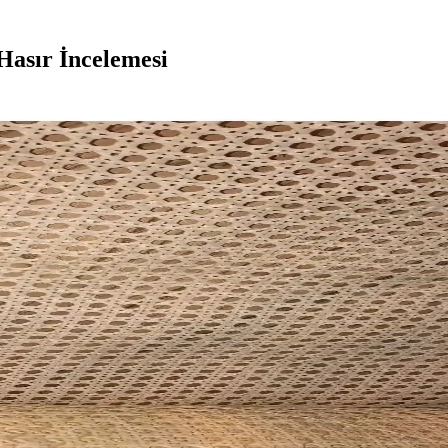
asır İncelemesi