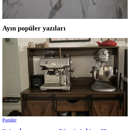
temizlik ve güvenlik faktörlerini içerir. Siyah ve beyaz paspasların
avantajları, dezavantajları ve kullanım alışkanlıkları detaylıca
incelenir.
Ayın popüler yazıları
Popüler