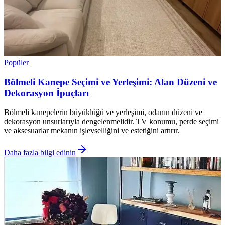
Popüler
Bölmeli Kanepe Seçimi ve Yerleşimi: Alan Düzeni ve
Dekorasyon İpuçları
Bölmeli kanepelerin büyüklüğü ve yerleşimi, odanın düzeni ve
dekorasyon unsurlarıyla dengelenmelidir. TV konumu, perde seçimi
ve aksesuarlar mekanın işlevselliğini ve estetiğini artırır.
Daha fazla bilgi edinin