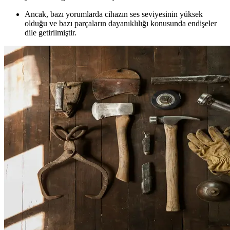
Ancak, bazı yorumlarda cihazın ses seviyesinin yüksek
olduğu ve bazı parçaların dayanıklılığı konusunda endişeler
dile getirilmiştir.