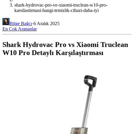
shark-hydrovac-pro-ve-xiaomi-truclean-w10-pro-
karsilastirmasi-hangi-temizlik-cihazi-daha-iyi
Bilge Bağcı
·
6 Aralık 2025
En Çok Arananlar
Shark Hydrovac Pro vs Xiaomi Truclean
W10 Pro Detaylı Karşılaştırması