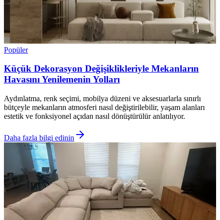
Popüler
Küçük Dekorasyon Değişiklikleriyle Mekanların
Havasını Yenilemenin Yolları
Aydınlatma, renk seçimi, mobilya düzeni ve aksesuarlarla sınırlı
bütçeyle mekanların atmosferi nasıl değiştirilebilir, yaşam alanları
estetik ve fonksiyonel açıdan nasıl dönüştürülür anlatılıyor.
Daha fazla bilgi edinin