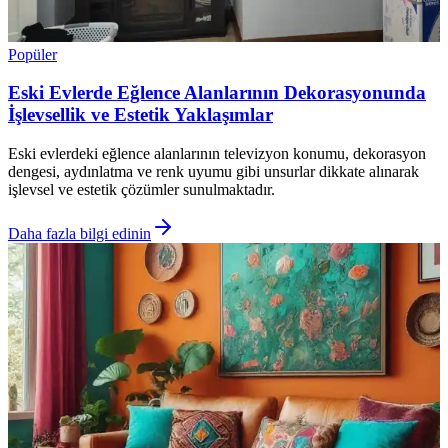
Popüler
Eski Evlerde Eğlence Alanlarının Dekorasyonunda
İşlevsellik ve Estetik Yaklaşımlar
Eski evlerdeki eğlence alanlarının televizyon konumu, dekorasyon
dengesi, aydınlatma ve renk uyumu gibi unsurlar dikkate alınarak
işlevsel ve estetik çözümler sunulmaktadır.
Daha fazla bilgi edinin