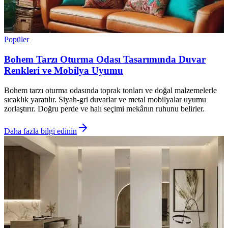
Popüler
Bohem Tarzı Oturma Odası Tasarımında Duvar
Renkleri ve Mobilya Uyumu
Bohem tarzı oturma odasında toprak tonları ve doğal malzemelerle
sıcaklık yaratılır. Siyah-gri duvarlar ve metal mobilyalar uyumu
zorlaştırır. Doğru perde ve halı seçimi mekânın ruhunu belirler.
Daha fazla bilgi edinin