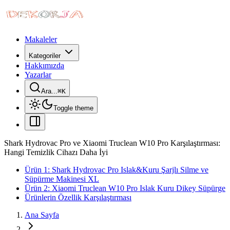
Makaleler
Kategoriler
Hakkımızda
Yazarlar
Ara...
⌘
K
Toggle theme
Shark Hydrovac Pro ve Xiaomi Truclean W10 Pro Karşılaştırması:
Hangi Temizlik Cihazı Daha İyi
Ürün 1: Shark Hydrovac Pro Islak&Kuru Şarjlı Silme ve
Süpürme Makinesi XL
Ürün 2: Xiaomi Truclean W10 Pro Islak Kuru Dikey Süpürge
Ürünlerin Özellik Karşılaştırması
Ana Sayfa