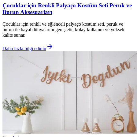
Çocuklar için Renkli Palyaço Kostüm Seti Peruk ve
Burun Aksesuarları
Çocuklar için renkli ve eğlenceli palyaço kostüm seti, peruk ve
burun ile hayal dünyalarını genişletir, kolay kullanım ve yüksek
kalite sunar.
Daha fazla bilgi edinin