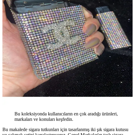
Bu koleksiyonda kullanıcıların en çok aradığı ürünleri,
markaları ve konuları keşfedin.
Bu makalede sigara tutkunları için tasarlanmış iki şık sigara kutusu
ve çakmak setini karşılaştırıyoruz. Genel Markalar'ın taşlı sigara