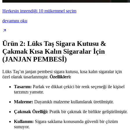
Herkesin imrendiği 10 mükemmel seçim
devamını oku
Ürün 2: Lüks Taş Sigara Kutusu &
Çakmak Kısa Kalın Sigaralar İçin
(JANJAN PEMBESİ)
Lüks Taş’ın janjan pembesi sigara kutusu, kısa kalın sigaralar için
özel olarak tasarlanmıştır.
Özellikleri:
Tasarım:
Parlak ve dikkat çekici bir renk seçeneği ile kişisel
tarzınızı yansıtır.
Malzeme:
Dayanıklı malzeme kullanılarak üretilmiştir.
Çakmak Özelliği:
Pratik bir çakmak ile birlikte geliştirilmiştir.
Kullanım:
Sigara saklama konusunda güvenli bir çözüm
sunuyor.