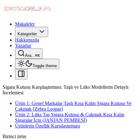
Makaleler
Kategoriler
Hakkımızda
Yazarlar
Ara...
⌘
K
Toggle theme
Sigara Kutusu Karşılaştırması: Taşlı ve Lüks Modellerin Detaylı
İncelemesi
Ürün 1: Genel Markalar Taşlı Kısa Kalın Sigara Kutusu Ve
Çakmak [Zebra Leopar]
Ürün 2: Lüks Taş Sigara Kutusu & Çakmak Kısa Kalın
Sigaralar İçin (JANJAN PEMBESİ)
Ürünlerin Özellik Karşılaştırması
Birinci ürün