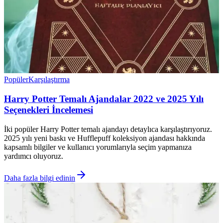
Popüler
Karşılaştırma
Harry Potter Temalı Ajandalar 2022 ve 2025 Yılı
Seçenekleri İncelemesi
İki popüler Harry Potter temalı ajandayı detaylıca karşılaştırıyoruz.
2025 yılı yeni baskı ve Hufflepuff koleksiyon ajandası hakkında
kapsamlı bilgiler ve kullanıcı yorumlarıyla seçim yapmanıza
yardımcı oluyoruz.
Daha fazla bilgi edinin