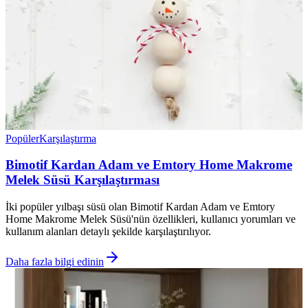
Popüler
Karşılaştırma
Bimotif Kardan Adam ve Emtory Home Makrome
Melek Süsü Karşılaştırması
İki popüler yılbaşı süsü olan Bimotif Kardan Adam ve Emtory
Home Makrome Melek Süsü'nün özellikleri, kullanıcı yorumları ve
kullanım alanları detaylı şekilde karşılaştırılıyor.
Daha fazla bilgi edinin