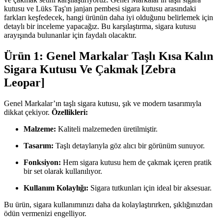
kutusu ve Lüks Taş'ın janjan pembesi sigara kutusu arasındaki
farkları keşfedecek, hangi ürünün daha iyi olduğunu belirlemek için
detaylı bir inceleme yapacağız. Bu karşılaştırma, sigara kutusu
arayışında bulunanlar için faydalı olacaktır.
Ürün 1: Genel Markalar Taşlı Kısa Kalın
Sigara Kutusu Ve Çakmak [Zebra
Leopar]
Genel Markalar’ın taşlı sigara kutusu, şık ve modern tasarımıyla
dikkat çekiyor.
Özellikleri:
Malzeme:
Kaliteli malzemeden üretilmiştir.
Tasarım:
Taşlı detaylarıyla göz alıcı bir görünüm sunuyor.
Fonksiyon:
Hem sigara kutusu hem de çakmak içeren pratik
bir set olarak kullanılıyor.
Kullanım Kolaylığı:
Sigara tutkunları için ideal bir aksesuar.
Bu ürün, sigara kullanımınızı daha da kolaylaştırırken, şıklığınızdan
ödün vermenizi engelliyor.