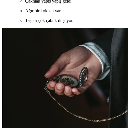
Çakmak yapış yapış geldi.
Ağır bir kokusu var.
Taşları çok çabuk düşüyor.