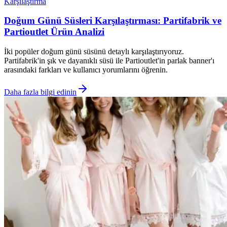
Karşılaştırma
Doğum Günü Süsleri Karşılaştırması: Partifabrik ve
Partioutlet Ürün Analizi
İki popüler doğum günü süsünü detaylı karşılaştırıyoruz.
Partifabrik'in şık ve dayanıklı süsü ile Partioutlet'in parlak banner'ı
arasındaki farkları ve kullanıcı yorumlarını öğrenin.
Daha fazla bilgi edinin