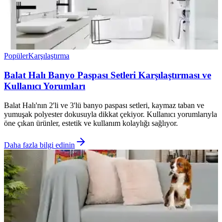
Popüler
Karşılaştırma
Balat Halı Banyo Paspası Setleri Karşılaştırması ve
Kullanıcı Yorumları
Balat Halı'nın 2'li ve 3'lü banyo paspası setleri, kaymaz taban ve
yumuşak polyester dokusuyla dikkat çekiyor. Kullanıcı yorumlarıyla
öne çıkan ürünler, estetik ve kullanım kolaylığı sağlıyor.
Daha fazla bilgi edinin