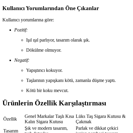
Kullanıcı Yorumlarından Öne Çıkanlar
Kullanıcı yorumlarına göre:
Pozitif:
Işıl ışıl parlıyor, tasarım olarak şık.
Dökülme olmuyor.
Negatif:
Yapıştırıcı kokuyor.
Taşlarının yapışkanı kötü, zamanla düşme yaptı.
Kötü bir koku mevcut.
Ürünlerin Özellik Karşılaştırması
Genel Markalar Taşlı Kısa
Lüks Taş Sigara Kutusu &
Özellik
Kalın Sigara Kutusu
Çakmak
Şık ve modern tasarım,
Parlak ve dikkat çekici
Tasarım