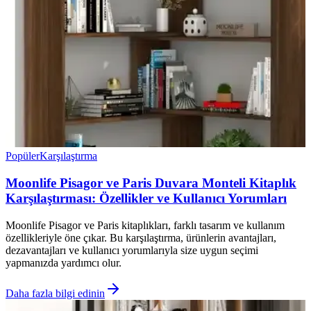
Popüler
Karşılaştırma
Moonlife Pisagor ve Paris Duvara Monteli Kitaplık
Karşılaştırması: Özellikler ve Kullanıcı Yorumları
Moonlife Pisagor ve Paris kitaplıkları, farklı tasarım ve kullanım
özellikleriyle öne çıkar. Bu karşılaştırma, ürünlerin avantajları,
dezavantajları ve kullanıcı yorumlarıyla size uygun seçimi
yapmanızda yardımcı olur.
Daha fazla bilgi edinin