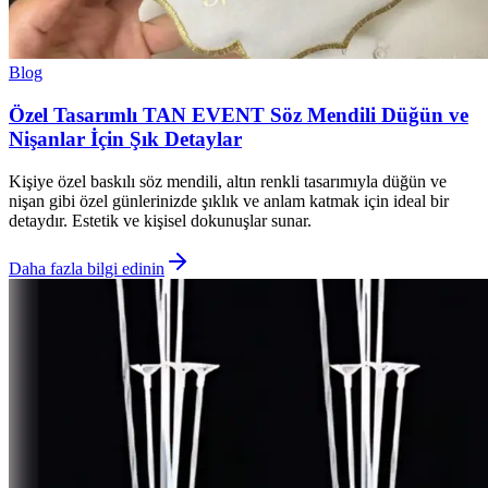
Blog
Özel Tasarımlı TAN EVENT Söz Mendili Düğün ve
Nişanlar İçin Şık Detaylar
Kişiye özel baskılı söz mendili, altın renkli tasarımıyla düğün ve
nişan gibi özel günlerinizde şıklık ve anlam katmak için ideal bir
detaydır. Estetik ve kişisel dokunuşlar sunar.
Daha fazla bilgi edinin