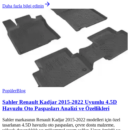
Daha fazla bilgi edinin
Popüler
Blog
Sahler Renault Kadjar 2015-2022 Uyumlu 4.5D
Havuzlu Oto Paspasları Analizi ve Özellikleri
Sahler markasının Renault Kadjar 2015-2022 modelleri için özel
tasarlanan 4.5D havuzlu oto paspasları, çevre dostu malzeme,