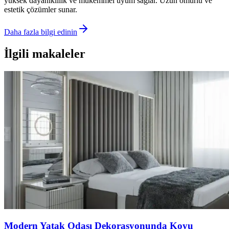
yüksek dayanıklılık ve mükemmel uyum sağlar. Uzun ömürlü ve
estetik çözümler sunar.
Daha fazla bilgi edinin
İlgili makaleler
Modern Yatak Odası Dekorasyonunda Koyu