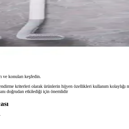
ı ve konuları keşfedin.
endirme kriterleri olarak ürünlerin hijyen özellikleri kullanım kolaylığı 
ını doğrudan etkilediği için önemlidir
ası
r