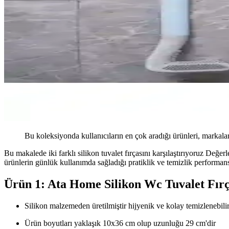
Bu koleksiyonda kullanıcıların en çok aradığı ürünleri, markalar
Bu makalede iki farklı silikon tuvalet fırçasını karşılaştırıyoruz Değerl
ürünlerin günlük kullanımda sağladığı pratiklik ve temizlik performans
Ürün 1: Ata Home Silikon Wc Tuvalet Fırç
Silikon malzemeden üretilmiştir hijyenik ve kolay temizlenebili
Ürün boyutları yaklaşık 10x36 cm olup uzunluğu 29 cm'dir