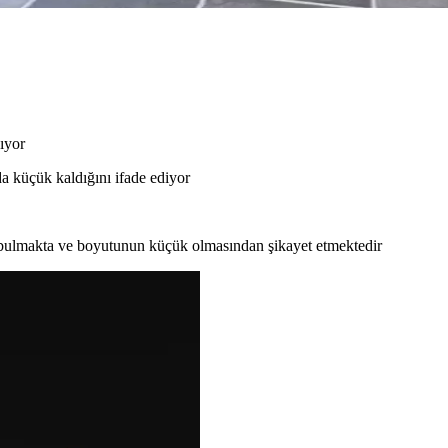
ıyor
a küçük kaldığını ifade ediyor
z bulmakta ve boyutunun küçük olmasından şikayet etmektedir