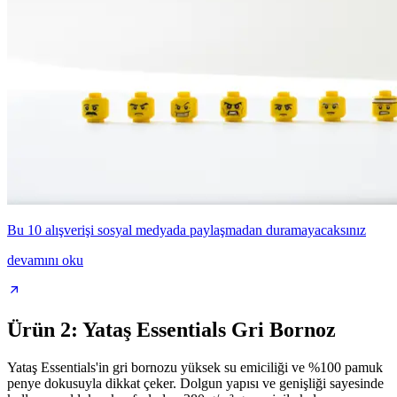
Bu 10 alışverişi sosyal medyada paylaşmadan duramayacaksınız
devamını oku
Ürün 2: Yataş Essentials Gri Bornoz
Yataş Essentials'in gri bornozu yüksek su emiciliği ve %100 pamuk
penye dokusuyla dikkat çeker. Dolgun yapısı ve genişliği sayesinde