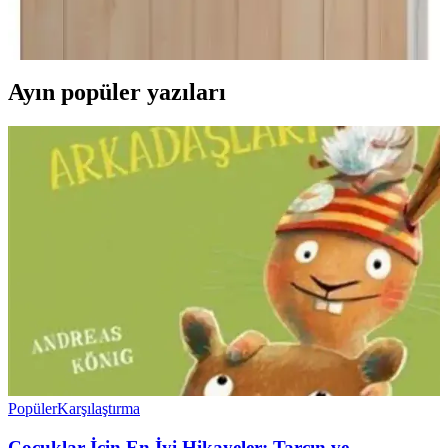
şekilde inceleniyor. Kullanıcı geri bildirimleri ve karşılaştırma
kriterleriyle en iyi seçeneği belirleyin.
Ayın popüler yazıları
Popüler
Karşılaştırma
Çocuklar İçin En İyi Hikayeler: Tarçın ve