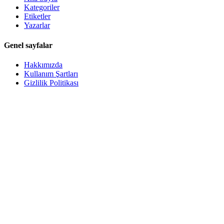
Kategoriler
Etiketler
Yazarlar
Genel sayfalar
Hakkımızda
Kullanım Şartları
Gizlilik Politikası