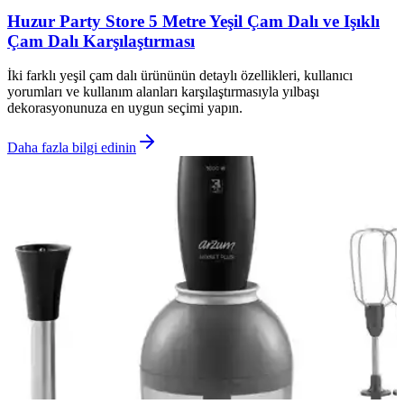
Huzur Party Store 5 Metre Yeşil Çam Dalı ve Işıklı
Çam Dalı Karşılaştırması
İki farklı yeşil çam dalı ürününün detaylı özellikleri, kullanıcı
yorumları ve kullanım alanları karşılaştırmasıyla yılbaşı
dekorasyonunuza en uygun seçimi yapın.
Daha fazla bilgi edinin