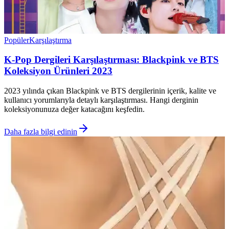
Popüler
Karşılaştırma
K-Pop Dergileri Karşılaştırması: Blackpink ve BTS
Koleksiyon Ürünleri 2023
2023 yılında çıkan Blackpink ve BTS dergilerinin içerik, kalite ve
kullanıcı yorumlarıyla detaylı karşılaştırması. Hangi derginin
koleksiyonunuza değer katacağını keşfedin.
Daha fazla bilgi edinin