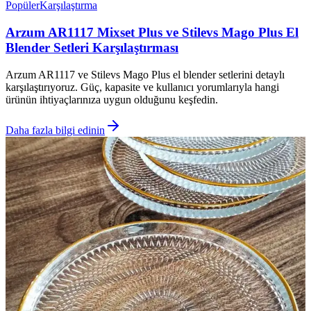
Popüler
Karşılaştırma
Arzum AR1117 Mixset Plus ve Stilevs Mago Plus El
Blender Setleri Karşılaştırması
Arzum AR1117 ve Stilevs Mago Plus el blender setlerini detaylı
karşılaştırıyoruz. Güç, kapasite ve kullanıcı yorumlarıyla hangi
ürünün ihtiyaçlarınıza uygun olduğunu keşfedin.
Daha fazla bilgi edinin