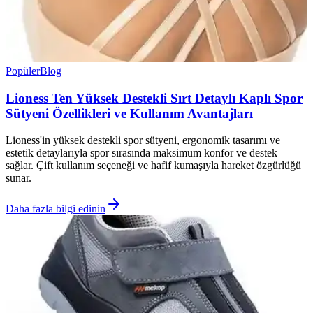
Popüler
Blog
Lioness Ten Yüksek Destekli Sırt Detaylı Kaplı Spor
Sütyeni Özellikleri ve Kullanım Avantajları
Lioness'in yüksek destekli spor sütyeni, ergonomik tasarımı ve
estetik detaylarıyla spor sırasında maksimum konfor ve destek
sağlar. Çift kullanım seçeneği ve hafif kumaşıyla hareket özgürlüğü
sunar.
Daha fazla bilgi edinin