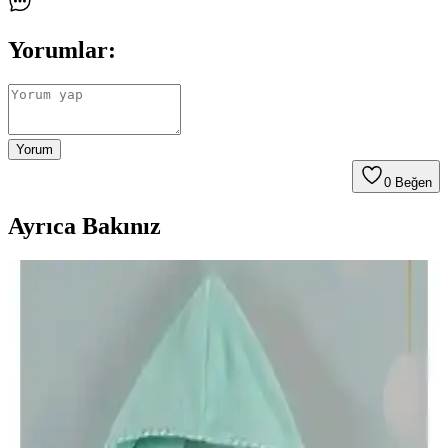
Yorumlar:
Yorum
0
Beğen
Ayrıca Bakınız
Varol Dama ve Varol Nemesis Serisi Bornoz
Karşılaştırması ve Özellikleri
Bu makalede, Varol Dama ve Nemesis serisi bornozların özellikleri,
kullanıcı deneyimleri ve karşılaştırmaları detaylı şekilde incelenerek,
doğru seçim yapmanıza yardımcı olunur.
Güvenal Akdeniz ve Özdilek Wedding Bornoz
Setleri Karşılaştırması ve Seçim Rehberi