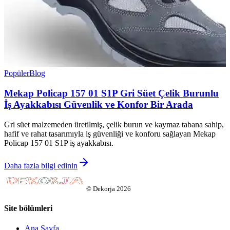
Popüler
Blog
Mekap Policap 157 01 S1P Gri Süet Çelik Burunlu
İş Ayakkabısı Güvenlik ve Konfor Bir Arada
Gri süet malzemeden üretilmiş, çelik burun ve kaymaz tabana sahip,
hafif ve rahat tasarımıyla iş güvenliği ve konforu sağlayan Mekap
Policap 157 01 S1P iş ayakkabısı.
Daha fazla bilgi edinin
©
Dekorja
2026
Site bölümleri
Ana Sayfa