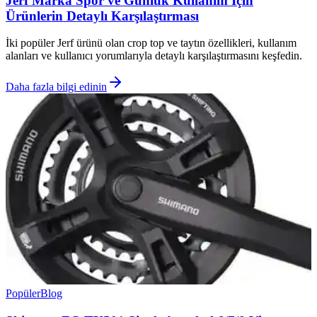
Jerf Marka Spor ve Günlük Kullanım İçin
Ürünlerin Detaylı Karşılaştırması
İki popüler Jerf ürünü olan crop top ve taytın özellikleri, kullanım
alanları ve kullanıcı yorumlarıyla detaylı karşılaştırmasını keşfedin.
Daha fazla bilgi edinin
Popüler
Blog