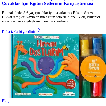
Çocuklar İçin Eğitim Setlerinin Karşılaştırması
Bu makalede, 3-6 yaş çocuklar için tasarlanmış Bilsem Set ve
Dikkat Atölyesi Yayınları'nın eğitim setlerinin özellikleri, kullanıcı
yorumları ve karşılaştırmalı analizi sunuluyor.
Daha fazla bilgi edinin
Blog