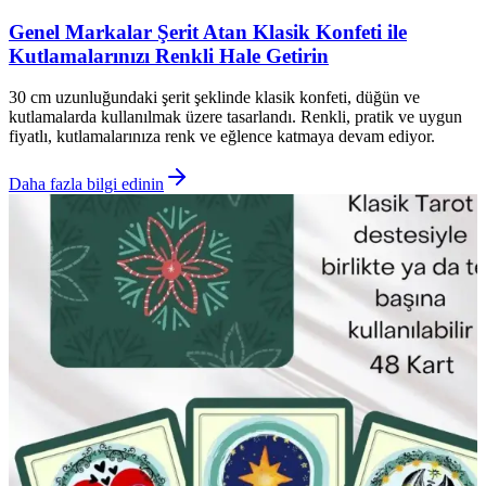
Genel Markalar Şerit Atan Klasik Konfeti ile
Kutlamalarınızı Renkli Hale Getirin
30 cm uzunluğundaki şerit şeklinde klasik konfeti, düğün ve
kutlamalarda kullanılmak üzere tasarlandı. Renkli, pratik ve uygun
fiyatlı, kutlamalarınıza renk ve eğlence katmaya devam ediyor.
Daha fazla bilgi edinin