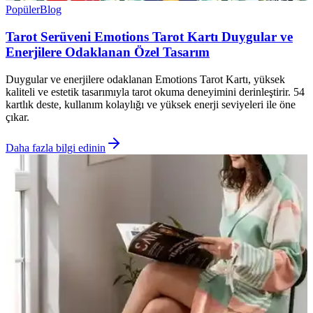
Popüler
Blog
Tarot Serüveni Emotions Tarot Kartı Duygular ve
Enerjilere Odaklanan Özel Tasarım
Duygular ve enerjilere odaklanan Emotions Tarot Kartı, yüksek
kaliteli ve estetik tasarımıyla tarot okuma deneyimini derinleştirir. 54
kartlık deste, kullanım kolaylığı ve yüksek enerji seviyeleri ile öne
çıkar.
Daha fazla bilgi edinin