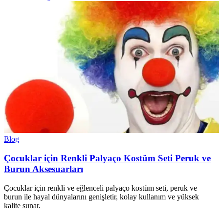
Blog
Çocuklar için Renkli Palyaço Kostüm Seti Peruk ve
Burun Aksesuarları
Çocuklar için renkli ve eğlenceli palyaço kostüm seti, peruk ve
burun ile hayal dünyalarını genişletir, kolay kullanım ve yüksek
kalite sunar.