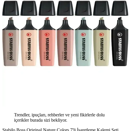
Trendler, ipuçları, rehberler ve yeni fikirlerle dolu
içerikler burada sizi bekliyor.
Stabilo Boss Original Nature Colors 7'li İşaretleme Kalemi Seti,