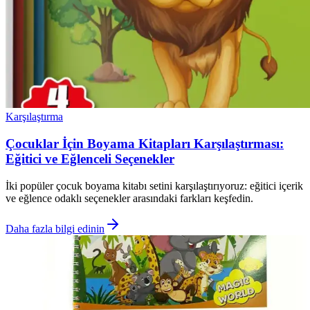
Karşılaştırma
Çocuklar İçin Boyama Kitapları Karşılaştırması:
Eğitici ve Eğlenceli Seçenekler
İki popüler çocuk boyama kitabı setini karşılaştırıyoruz: eğitici içerik
ve eğlence odaklı seçenekler arasındaki farkları keşfedin.
Daha fazla bilgi edinin