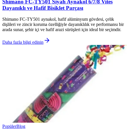
Shimano FC-TY501 Siyah Aynakol 6/7/8 Vites
Dayanıklı ve Hafif Bisiklet Parçası
Shimano FC-TY501 aynakol, hafif alüminyum gövdesi, çelik
dişlileri ve zincir koruma özelliğiyle dayanıklılık ve performansı bir
arada sunar, şehir içi ve hafif arazi sürüşleri için ideal bir seçimdir.
Daha fazla bilgi edinin
Popüler
Blog