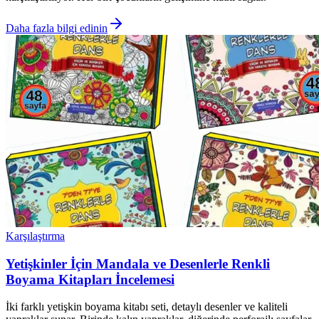
Daha fazla bilgi edinin
Karşılaştırma
Yetişkinler İçin Mandala ve Desenlerle Renkli
Boyama Kitapları İncelemesi
İki farklı yetişkin boyama kitabı seti, detaylı desenler ve kaliteli