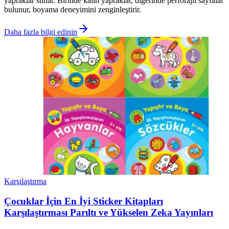
yapraklar sunar. Birinde kalın yapraklar, diğerinde perforajlı sayfalar
bulunur, boyama deneyimini zenginleştirir.
Daha fazla bilgi edinin
Karşılaştırma
Çocuklar İçin En İyi Sticker Kitapları
Karşılaştırması Parıltı ve Yükselen Zeka Yayınları