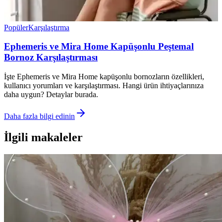
Popüler
Karşılaştırma
Ephemeris ve Mira Home Kapüşonlu Peştemal
Bornoz Karşılaştırması
İşte Ephemeris ve Mira Home kapüşonlu bornozların özellikleri,
kullanıcı yorumları ve karşılaştırması. Hangi ürün ihtiyaçlarınıza
daha uygun? Detaylar burada.
Daha fazla bilgi edinin
İlgili makaleler