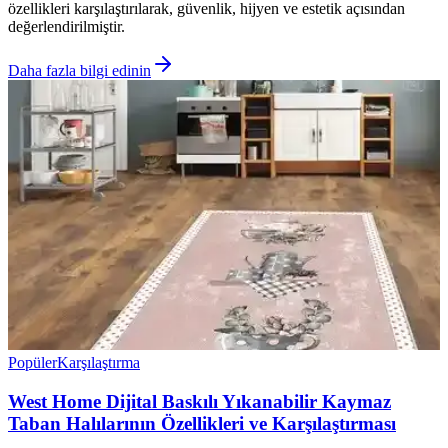
özellikleri karşılaştırılarak, güvenlik, hijyen ve estetik açısından
değerlendirilmiştir.
Daha fazla bilgi edinin
Popüler
Karşılaştırma
West Home Dijital Baskılı Yıkanabilir Kaymaz
Taban Halılarının Özellikleri ve Karşılaştırması