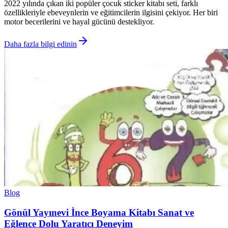
2022 yılında çıkan iki popüler çocuk sticker kitabı seti, farklı
özellikleriyle ebeveynlerin ve eğitimcilerin ilgisini çekiyor. Her biri
motor becerilerini ve hayal gücünü destekliyor.
Daha fazla bilgi edinin
Blog
Gönül Yayınevi İnce Boyama Kitabı Sanat ve
Eğlence Dolu Yaratıcı Deneyim