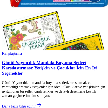
Karşılaştırma
Gönül Yayıncılık Mandala Boyama Setleri
Karşılaştırması: Yetişkin ve Çocuklar İçin En İyi
Seçenekler
Gönül Yayıncılık'ın mandala boyama setleri, stres atmak ve
yaratıcılığı artırmak isteyenler için ideal. Çocuklar ve yetişkinler için
uygun olan bu setler, canlı renkler ve detaylı desenlerle keyifli
zaman geçirme imkânı sunuyor.
Daha fazla bilgi edinin