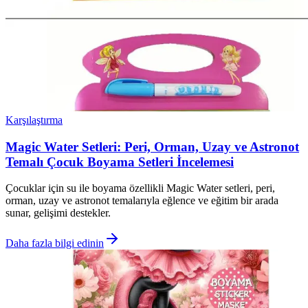
Karşılaştırma
Magic Water Setleri: Peri, Orman, Uzay ve Astronot
Temalı Çocuk Boyama Setleri İncelemesi
Çocuklar için su ile boyama özellikli Magic Water setleri, peri,
orman, uzay ve astronot temalarıyla eğlence ve eğitim bir arada
sunar, gelişimi destekler.
Daha fazla bilgi edinin