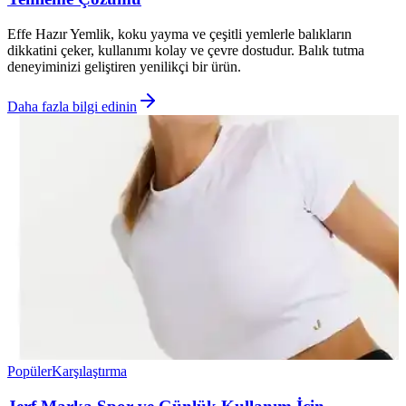
Effe Hazır Yemlik, koku yayma ve çeşitli yemlerle balıkların
dikkatini çeker, kullanımı kolay ve çevre dostudur. Balık tutma
deneyiminizi geliştiren yenilikçi bir ürün.
Daha fazla bilgi edinin
Popüler
Karşılaştırma