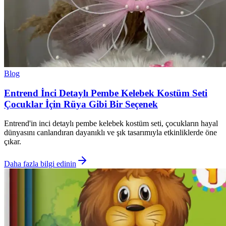
Blog
Entrend İnci Detaylı Pembe Kelebek Kostüm Seti
Çocuklar İçin Rüya Gibi Bir Seçenek
Entrend'in inci detaylı pembe kelebek kostüm seti, çocukların hayal
dünyasını canlandıran dayanıklı ve şık tasarımıyla etkinliklerde öne
çıkar.
Daha fazla bilgi edinin