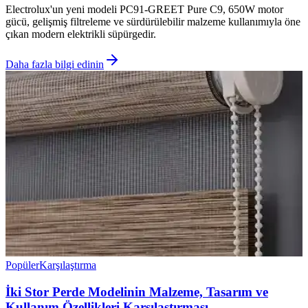
Electrolux'un yeni modeli PC91-GREET Pure C9, 650W motor
gücü, gelişmiş filtreleme ve sürdürülebilir malzeme kullanımıyla öne
çıkan modern elektrikli süpürgedir.
Daha fazla bilgi edinin
Popüler
Karşılaştırma
İki Stor Perde Modelinin Malzeme, Tasarım ve
Kullanım Özellikleri Karşılaştırması