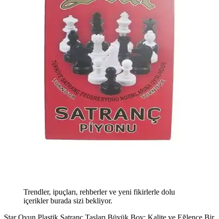
Trendler, ipuçları, rehberler ve yeni fikirlerle dolu
içerikler burada sizi bekliyor.
Star Oyun Plastik Satranç Taşları Büyük Boy: Kalite ve Eğlence Bir