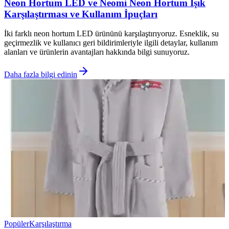
Neon Hortum LED ve Neomi Neon Hortum Işık
Karşılaştırması ve Kullanım İpuçları
İki farklı neon hortum LED ürününü karşılaştırıyoruz. Esneklik, su
geçirmezlik ve kullanıcı geri bildirimleriyle ilgili detaylar, kullanım
alanları ve ürünlerin avantajları hakkında bilgi sunuyoruz.
Daha fazla bilgi edinin
Popüler
Karşılaştırma