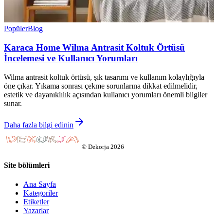
Popüler
Blog
Karaca Home Wilma Antrasit Koltuk Örtüsü
İncelemesi ve Kullanıcı Yorumları
Wilma antrasit koltuk örtüsü, şık tasarımı ve kullanım kolaylığıyla
öne çıkar. Yıkama sonrası çekme sorunlarına dikkat edilmelidir,
estetik ve dayanıklılık açısından kullanıcı yorumları önemli bilgiler
sunar.
Daha fazla bilgi edinin
©
Dekorja
2026
Site bölümleri
Ana Sayfa
Kategoriler
Etiketler
Yazarlar