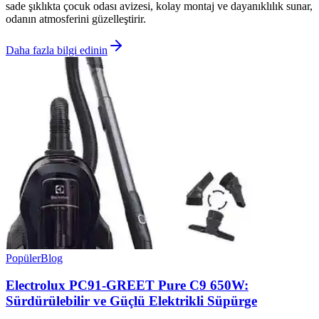
sade şıklıkta çocuk odası avizesi, kolay montaj ve dayanıklılık sunar,
odanın atmosferini güzelleştirir.
Daha fazla bilgi edinin
Popüler
Blog
Electrolux PC91-GREET Pure C9 650W:
Sürdürülebilir ve Güçlü Elektrikli Süpürge