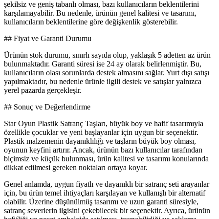
şekilsiz ve geniş tabanlı olması, bazı kullanıcıların beklentilerini
karşılamayabilir. Bu nedenle, ürünün genel kalitesi ve tasarımı,
kullanıcıların beklentilerine göre değişkenlik gösterebilir.
## Fiyat ve Garanti Durumu
Ürünün stok durumu, sınırlı sayıda olup, yaklaşık 5 adetten az ürün
bulunmaktadır. Garanti süresi ise 24 ay olarak belirlenmiştir. Bu,
kullanıcıların olası sorunlarda destek almasını sağlar. Yurt dışı satışı
yapılmaktadır, bu nedenle ürünle ilgili destek ve satışlar yalnızca
yerel pazarda gerçekleşir.
## Sonuç ve Değerlendirme
Star Oyun Plastik Satranç Taşları, büyük boy ve hafif tasarımıyla
özellikle çocuklar ve yeni başlayanlar için uygun bir seçenektir.
Plastik malzemenin dayanıklılığı ve taşların büyük boy olması,
oyunun keyfini artırır. Ancak, ürünün bazı kullanıcılar tarafından
biçimsiz ve küçük bulunması, ürün kalitesi ve tasarımı konularında
dikkat edilmesi gereken noktaları ortaya koyar.
Genel anlamda, uygun fiyatlı ve dayanıklı bir satranç seti arayanlar
için, bu ürün temel ihtiyaçları karşılayan ve kullanışlı bir alternatif
olabilir. Üzerine düşünülmüş tasarımı ve uzun garanti süresiyle,
satranç severlerin ilgisini çekebilecek bir seçenektir. Ayrıca, ürünün