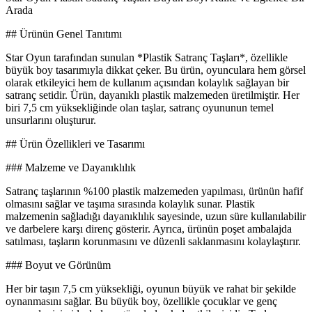
Arada
## Ürünün Genel Tanıtımı
Star Oyun tarafından sunulan *Plastik Satranç Taşları*, özellikle
büyük boy tasarımıyla dikkat çeker. Bu ürün, oyunculara hem görsel
olarak etkileyici hem de kullanım açısından kolaylık sağlayan bir
satranç setidir. Ürün, dayanıklı plastik malzemeden üretilmiştir. Her
biri 7,5 cm yüksekliğinde olan taşlar, satranç oyununun temel
unsurlarını oluşturur.
## Ürün Özellikleri ve Tasarımı
### Malzeme ve Dayanıklılık
Satranç taşlarının %100 plastik malzemeden yapılması, ürünün hafif
olmasını sağlar ve taşıma sırasında kolaylık sunar. Plastik
malzemenin sağladığı dayanıklılık sayesinde, uzun süre kullanılabilir
ve darbelere karşı direnç gösterir. Ayrıca, ürünün poşet ambalajda
satılması, taşların korunmasını ve düzenli saklanmasını kolaylaştırır.
### Boyut ve Görünüm
Her bir taşın 7,5 cm yüksekliği, oyunun büyük ve rahat bir şekilde
oynanmasını sağlar. Bu büyük boy, özellikle çocuklar ve genç