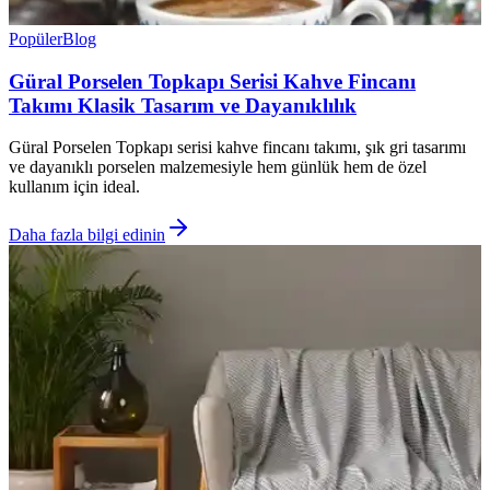
Popüler
Blog
Güral Porselen Topkapı Serisi Kahve Fincanı
Takımı Klasik Tasarım ve Dayanıklılık
Güral Porselen Topkapı serisi kahve fincanı takımı, şık gri tasarımı
ve dayanıklı porselen malzemesiyle hem günlük hem de özel
kullanım için ideal.
Daha fazla bilgi edinin