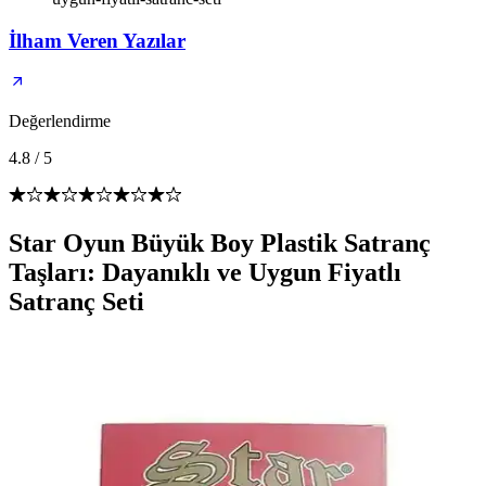
İlham Veren Yazılar
Değerlendirme
4.8
/
5
Star Oyun Büyük Boy Plastik Satranç
Taşları: Dayanıklı ve Uygun Fiyatlı
Satranç Seti