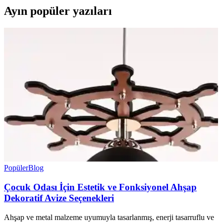
Ayın popüler yazıları
Popüler
Blog
Çocuk Odası İçin Estetik ve Fonksiyonel Ahşap
Dekoratif Avize Seçenekleri
Ahşap ve metal malzeme uyumuyla tasarlanmış, enerji tasarruflu ve