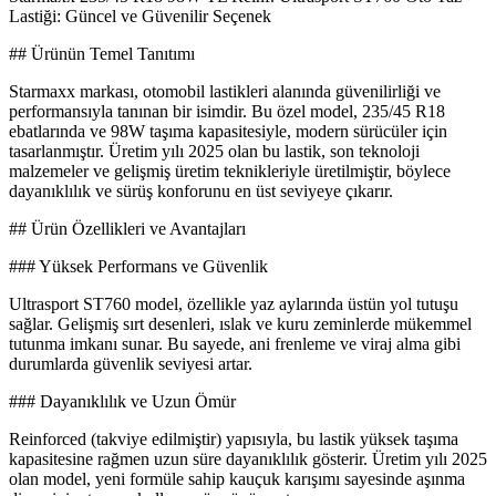
Lastiği: Güncel ve Güvenilir Seçenek
## Ürünün Temel Tanıtımı
Starmaxx markası, otomobil lastikleri alanında güvenilirliği ve
performansıyla tanınan bir isimdir. Bu özel model, 235/45 R18
ebatlarında ve 98W taşıma kapasitesiyle, modern sürücüler için
tasarlanmıştır. Üretim yılı 2025 olan bu lastik, son teknoloji
malzemeler ve gelişmiş üretim teknikleriyle üretilmiştir, böylece
dayanıklılık ve sürüş konforunu en üst seviyeye çıkarır.
## Ürün Özellikleri ve Avantajları
### Yüksek Performans ve Güvenlik
Ultrasport ST760 model, özellikle yaz aylarında üstün yol tutuşu
sağlar. Gelişmiş sırt desenleri, ıslak ve kuru zeminlerde mükemmel
tutunma imkanı sunar. Bu sayede, ani frenleme ve viraj alma gibi
durumlarda güvenlik seviyesi artar.
### Dayanıklılık ve Uzun Ömür
Reinforced (takviye edilmiştir) yapısıyla, bu lastik yüksek taşıma
kapasitesine rağmen uzun süre dayanıklılık gösterir. Üretim yılı 2025
olan model, yeni formüle sahip kauçuk karışımı sayesinde aşınma