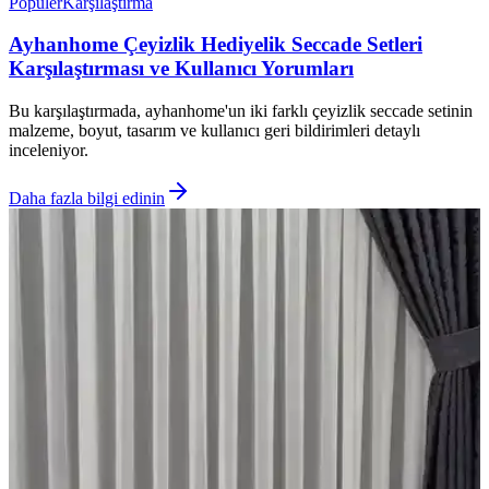
Popüler
Karşılaştırma
Ayhanhome Çeyizlik Hediyelik Seccade Setleri
Karşılaştırması ve Kullanıcı Yorumları
Bu karşılaştırmada, ayhanhome'un iki farklı çeyizlik seccade setinin
malzeme, boyut, tasarım ve kullanıcı geri bildirimleri detaylı
inceleniyor.
Daha fazla bilgi edinin