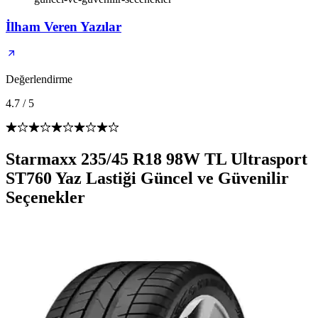
İlham Veren Yazılar
Değerlendirme
4.7
/
5
Starmaxx 235/45 R18 98W TL Ultrasport
ST760 Yaz Lastiği Güncel ve Güvenilir
Seçenekler