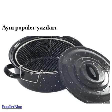
Petlas 185/65 R14 86T Elegant PT311 lastik, kısa fren mesafesi,
dayanıklılık ve ekonomik fiyatıyla şehir içi sürüşler için ideal.
Teknolojik yenilikleriyle konfor ve güvenliği artırır.
Ayın popüler yazıları
Popüler
Blog