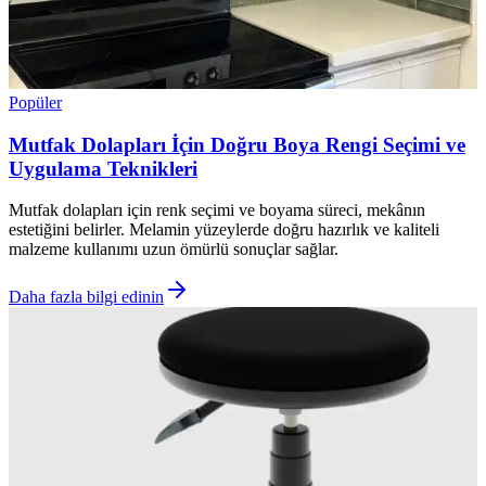
Popüler
Mutfak Dolapları İçin Doğru Boya Rengi Seçimi ve
Uygulama Teknikleri
Mutfak dolapları için renk seçimi ve boyama süreci, mekânın
estetiğini belirler. Melamin yüzeylerde doğru hazırlık ve kaliteli
malzeme kullanımı uzun ömürlü sonuçlar sağlar.
Daha fazla bilgi edinin