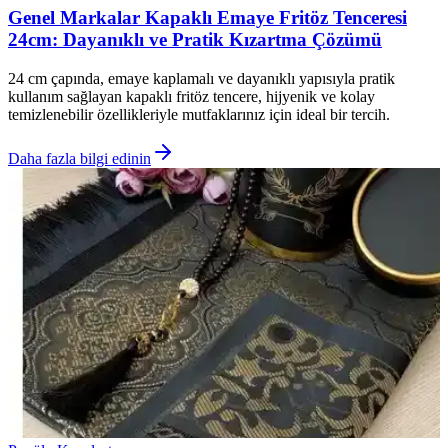
Genel Markalar Kapaklı Emaye Fritöz Tenceresi
24cm: Dayanıklı ve Pratik Kızartma Çözümü
24 cm çapında, emaye kaplamalı ve dayanıklı yapısıyla pratik
kullanım sağlayan kapaklı fritöz tencere, hijyenik ve kolay
temizlenebilir özellikleriyle mutfaklarınız için ideal bir tercih.
Daha fazla bilgi edinin