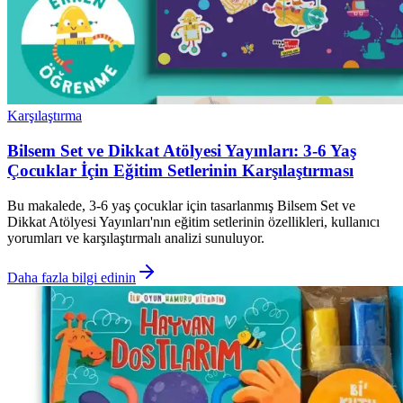
Karşılaştırma
Bilsem Set ve Dikkat Atölyesi Yayınları: 3-6 Yaş
Çocuklar İçin Eğitim Setlerinin Karşılaştırması
Bu makalede, 3-6 yaş çocuklar için tasarlanmış Bilsem Set ve
Dikkat Atölyesi Yayınları'nın eğitim setlerinin özellikleri, kullanıcı
yorumları ve karşılaştırmalı analizi sunuluyor.
Daha fazla bilgi edinin