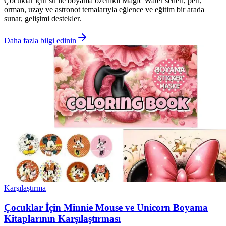
Çocuklar için su ile boyama özellikli Magic Water setleri, peri,
orman, uzay ve astronot temalarıyla eğlence ve eğitim bir arada
sunar, gelişimi destekler.
Daha fazla bilgi edinin
Karşılaştırma
Çocuklar İçin Minnie Mouse ve Unicorn Boyama
Kitaplarının Karşılaştırması