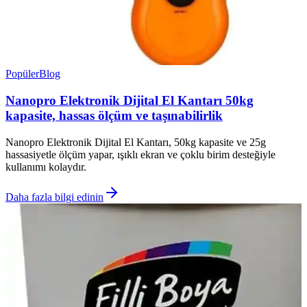
Popüler
Blog
Nanopro Elektronik Dijital El Kantarı 50kg
kapasite, hassas ölçüm ve taşınabilirlik
Nanopro Elektronik Dijital El Kantarı, 50kg kapasite ve 25g
hassasiyetle ölçüm yapar, ışıklı ekran ve çoklu birim desteğiyle
kullanımı kolaydır.
Daha fazla bilgi edinin