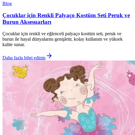
Blog
Çocuklar için Renkli Palyaço Kostüm Seti Peruk ve
Burun Aksesuarları
Çocuklar için renkli ve eğlenceli palyaço kostüm seti, peruk ve
burun ile hayal dünyalarını genişletir, kolay kullanım ve yüksek
kalite sunar.
Daha fazla bilgi edinin