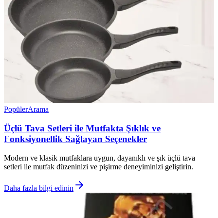
Popüler
Arama
Üçlü Tava Setleri ile Mutfakta Şıklık ve
Fonksiyonellik Sağlayan Seçenekler
Modern ve klasik mutfaklara uygun, dayanıklı ve şık üçlü tava
setleri ile mutfak düzeninizi ve pişirme deneyiminizi geliştirin.
Daha fazla bilgi edinin