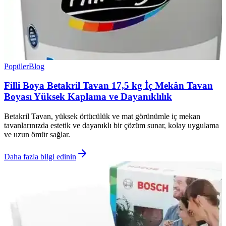
Popüler
Blog
Filli Boya Betakril Tavan 17,5 kg İç Mekân Tavan
Boyası Yüksek Kaplama ve Dayanıklılık
Betakril Tavan, yüksek örtücülük ve mat görünümle iç mekan
tavanlarınızda estetik ve dayanıklı bir çözüm sunar, kolay uygulama
ve uzun ömür sağlar.
Daha fazla bilgi edinin