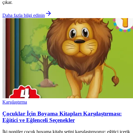
çıkar.
Daha fazla bilgi edinin
Karşılaştırma
Çocuklar İçin Boyama Kitapları Karşılaştırması:
Eğitici ve Eğlenceli Seçenekler
İki popüler çocuk boyama kitabı setini karşılaştırıyoruz: eğitici içerik