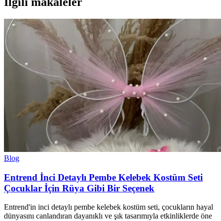
İlgili makaleler
Blog
Entrend İnci Detaylı Pembe Kelebek Kostüm Seti
Çocuklar İçin Rüya Gibi Bir Seçenek
Entrend'in inci detaylı pembe kelebek kostüm seti, çocukların hayal
dünyasını canlandıran dayanıklı ve şık tasarımıyla etkinliklerde öne