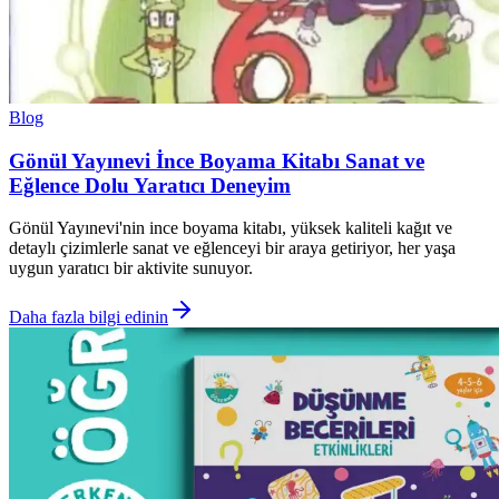
Blog
Gönül Yayınevi İnce Boyama Kitabı Sanat ve
Eğlence Dolu Yaratıcı Deneyim
Gönül Yayınevi'nin ince boyama kitabı, yüksek kaliteli kağıt ve
detaylı çizimlerle sanat ve eğlenceyi bir araya getiriyor, her yaşa
uygun yaratıcı bir aktivite sunuyor.
Daha fazla bilgi edinin