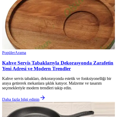
Popüler
Arama
Kahve Servis Tabaklarıyla Dekorasyonda Zarafetin
Yeni Adresi ve Modern Trendler
Kahve servis tabakları, dekorasyonda estetik ve fonksiyonelliği bir
araya getirerek mekanlara şıklık katıyor. Malzeme ve tasarım
seçenekleriyle modern trendleri takip edin.
Daha fazla bilgi edinin