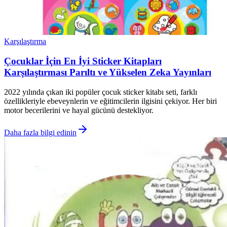
Karşılaştırma
Çocuklar İçin En İyi Sticker Kitapları
Karşılaştırması Parıltı ve Yükselen Zeka Yayınları
2022 yılında çıkan iki popüler çocuk sticker kitabı seti, farklı
özellikleriyle ebeveynlerin ve eğitimcilerin ilgisini çekiyor. Her biri
motor becerilerini ve hayal gücünü destekliyor.
Daha fazla bilgi edinin