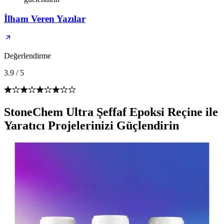
İlham Veren Yazılar
Değerlendirme
3.9
/
5
StoneChem Ultra Şeffaf Epoksi Reçine ile
Yaratıcı Projelerinizi Güçlendirin