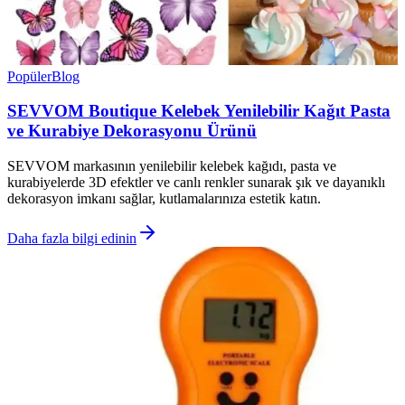
Popüler
Blog
SEVVOM Boutique Kelebek Yenilebilir Kağıt Pasta
ve Kurabiye Dekorasyonu Ürünü
SEVVOM markasının yenilebilir kelebek kağıdı, pasta ve
kurabiyelerde 3D efektler ve canlı renkler sunarak şık ve dayanıklı
dekorasyon imkanı sağlar, kutlamalarınıza estetik katın.
Daha fazla bilgi edinin