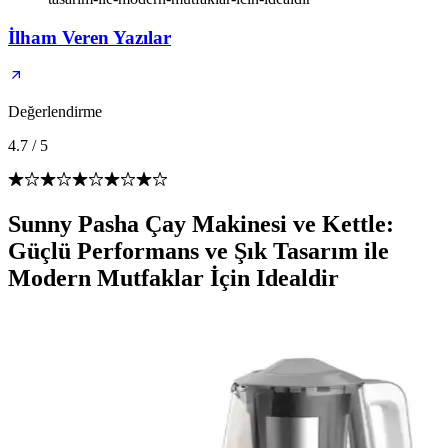
İlham Veren Yazılar
Değerlendirme
4.7
/
5
Sunny Pasha Çay Makinesi ve Kettle:
Güçlü Performans ve Şık Tasarım ile
Modern Mutfaklar İçin Idealdir