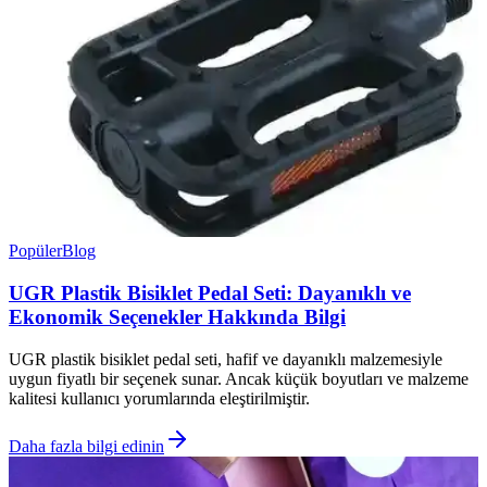
Popüler
Blog
UGR Plastik Bisiklet Pedal Seti: Dayanıklı ve
Ekonomik Seçenekler Hakkında Bilgi
UGR plastik bisiklet pedal seti, hafif ve dayanıklı malzemesiyle
uygun fiyatlı bir seçenek sunar. Ancak küçük boyutları ve malzeme
kalitesi kullanıcı yorumlarında eleştirilmiştir.
Daha fazla bilgi edinin