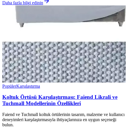
Daha fazla bilgi edinin
Popüler
Karşılaştırma
Koltuk Örtüsü Karşılaştırması: Faiend Likrali ve
Tuchmall Modellerinin Özellikleri
Faiend ve Tuchmall koltuk örtülerinin tasarım, malzeme ve kullanıcı
deneyimleri karşılaştırmasıyla ihtiyaçlarınıza en uygun seçeneği
bulun.