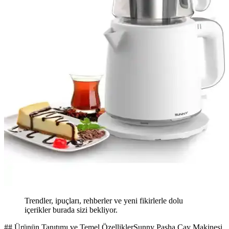
Trendler, ipuçları, rehberler ve yeni fikirlerle dolu
içerikler burada sizi bekliyor.
## Ürünün Tanıtımı ve Temel ÖzelliklerSunny Pasha Çay Makinesi