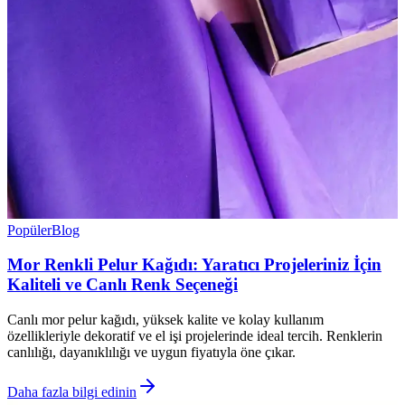
Popüler
Blog
Mor Renkli Pelur Kağıdı: Yaratıcı Projeleriniz İçin
Kaliteli ve Canlı Renk Seçeneği
Canlı mor pelur kağıdı, yüksek kalite ve kolay kullanım
özellikleriyle dekoratif ve el işi projelerinde ideal tercih. Renklerin
canlılığı, dayanıklılığı ve uygun fiyatıyla öne çıkar.
Daha fazla bilgi edinin