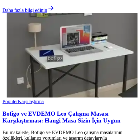
Daha fazla bilgi edinin
Popüler
Karşılaştırma
Bofigo ve EVDEMO Leo Çalışma Masası
Karşılaştırması: Hangi Masa Sizin İçin Uygun
Bu makalede, Bofigo ve EVDEMO Leo çalışma masalarının
özellikleri, kullanıcı yorumları ve tasarım detaylarıyla