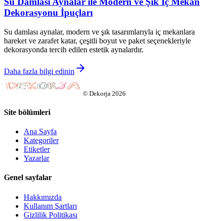
Su Damlası Aynalar ile Modern ve Şık İç Mekan
Dekorasyonu İpuçları
Su damlası aynalar, modern ve şık tasarımlarıyla iç mekanlara
hareket ve zarafet katar, çeşitli boyut ve paket seçenekleriyle
dekorasyonda tercih edilen estetik aynalardır.
Daha fazla bilgi edinin
©
Dekorja
2026
Site bölümleri
Ana Sayfa
Kategoriler
Etiketler
Yazarlar
Genel sayfalar
Hakkımızda
Kullanım Şartları
Gizlilik Politikası