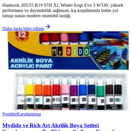
Hankook 205/55 R19 97H XL Winter Icept Evo 3 W330, yüksek
performans ve dayanıklılık sağlayan, kış koşullarında üstün yol
tutuşu sunan modern otomobil lastiği.
Daha fazla bilgi edinin
Popüler
Karşılaştırma
Mydido ve Rich Art Akrilik Boya Setleri