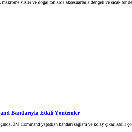
i, makrome süsler ve doğal tonlarda aksesuarlarla dengeli ve sıcak bir de
d Bantlarıyla Etkili Yöntemler
ığında, 3M Command yapışkan bantları sağlam ve kolay çıkarılabilir çöz