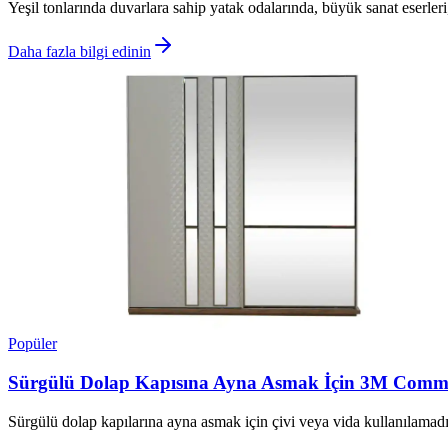
Yeşil tonlarında duvarlara sahip yatak odalarında, büyük sanat eserler
Daha fazla bilgi edinin
Popüler
Sürgülü Dolap Kapısına Ayna Asmak İçin 3M Comman
Sürgülü dolap kapılarına ayna asmak için çivi veya vida kullanılamad