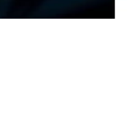
e yayımlanmıştır.