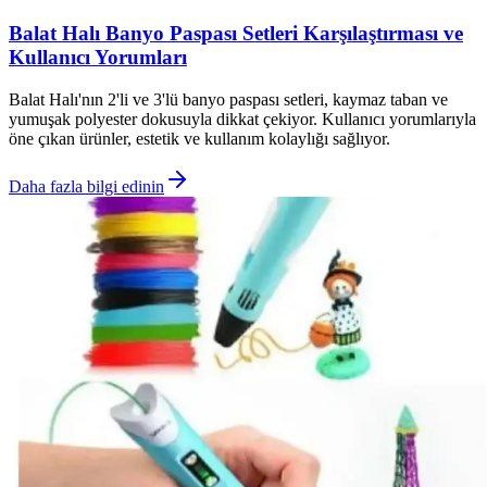
Balat Halı Banyo Paspası Setleri Karşılaştırması ve
Kullanıcı Yorumları
Balat Halı'nın 2'li ve 3'lü banyo paspası setleri, kaymaz taban ve
yumuşak polyester dokusuyla dikkat çekiyor. Kullanıcı yorumlarıyla
öne çıkan ürünler, estetik ve kullanım kolaylığı sağlıyor.
Daha fazla bilgi edinin