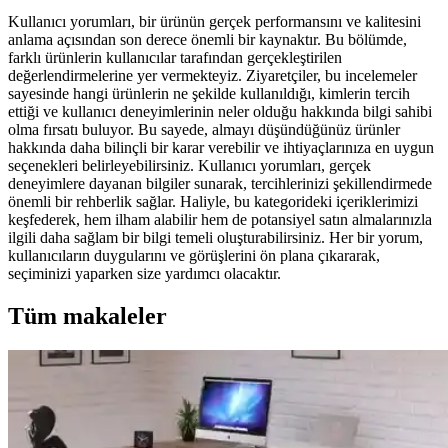
Kullanıcı yorumları, bir ürünün gerçek performansını ve kalitesini
anlama açısından son derece önemli bir kaynaktır. Bu bölümde,
farklı ürünlerin kullanıcılar tarafından gerçekleştirilen
değerlendirmelerine yer vermekteyiz. Ziyaretçiler, bu incelemeler
sayesinde hangi ürünlerin ne şekilde kullanıldığı, kimlerin tercih
ettiği ve kullanıcı deneyimlerinin neler olduğu hakkında bilgi sahibi
olma fırsatı buluyor. Bu sayede, almayı düşündüğünüz ürünler
hakkında daha bilinçli bir karar verebilir ve ihtiyaçlarınıza en uygun
seçenekleri belirleyebilirsiniz. Kullanıcı yorumları, gerçek
deneyimlere dayanan bilgiler sunarak, tercihlerinizi şekillendirmede
önemli bir rehberlik sağlar. Haliyle, bu kategorideki içeriklerimizi
keşfederek, hem ilham alabilir hem de potansiyel satın almalarınızla
ilgili daha sağlam bir bilgi temeli oluşturabilirsiniz. Her bir yorum,
kullanıcıların duygularını ve görüşlerini ön plana çıkararak,
seçiminizi yaparken size yardımcı olacaktır.
Tüm makaleler