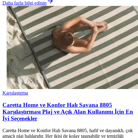
Daha fazla bilgi edinin
Karşılaştırma
Caretta Home ve Konfor Halı Savana 8805
Karşılaştırması Plaj ve Açık Alan Kullanımı İçin En
İyi Seçenekler
Caretta Home ve Konfor Halı Savana 8805, hafif ve dayanıklı, çok
amaçlı plaj halılarıdır. Her ikisi de kolay taşınabilir ve temizliği