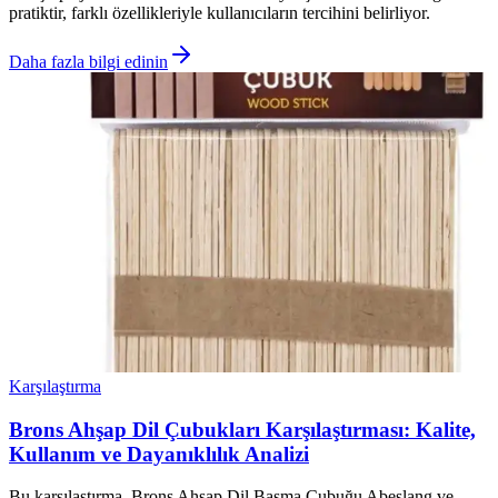
pratiktir, farklı özellikleriyle kullanıcıların tercihini belirliyor.
Daha fazla bilgi edinin
Karşılaştırma
Brons Ahşap Dil Çubukları Karşılaştırması: Kalite,
Kullanım ve Dayanıklılık Analizi
Bu karşılaştırma, Brons Ahşap Dil Basma Çubuğu Abeslang ve