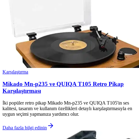
Karşılaştırma
Mikado Mn-p235 ve QUIQA T105 Retro Pikap
Karşılaştırması
İki popüler retro pikap Mikado Mn-p235 ve QUIQA T105'in ses
kalitesi, tasarım ve kullanım özellikleri detaylı karşılaştırmasıyla en
uygun seçimi yapmanıza yardımcı olur.
Daha fazla bilgi edinin