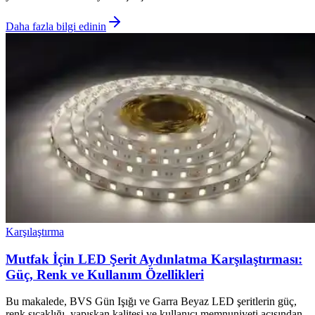
Daha fazla bilgi edinin
Karşılaştırma
Mutfak İçin LED Şerit Aydınlatma Karşılaştırması:
Güç, Renk ve Kullanım Özellikleri
Bu makalede, BVS Gün Işığı ve Garra Beyaz LED şeritlerin güç,
renk sıcaklığı, yapışkan kalitesi ve kullanıcı memnuniyeti açısından