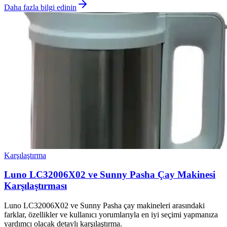
Daha fazla bilgi edinin
Karşılaştırma
Luno LC32006X02 ve Sunny Pasha Çay Makinesi
Karşılaştırması
Luno LC32006X02 ve Sunny Pasha çay makineleri arasındaki
farklar, özellikler ve kullanıcı yorumlarıyla en iyi seçimi yapmanıza
yardımcı olacak detaylı karşılaştırma.