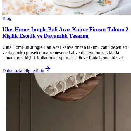
Blog
Ulus Home Jungle Bali Acar Kahve Fincan Takımı 2
Kişilik Estetik ve Dayanıklı Tasarım
Ulus Home'un Jungle Bali Acar kahve fincan takımı, canlı desenleri
ve dayanıklı porselen malzemesiyle kahve deneyiminizi şıklıkla
tamamlar, 2 kişilik kullanıma uygun, estetik ve fonksiyonel bir set.
Daha fazla bilgi edinin