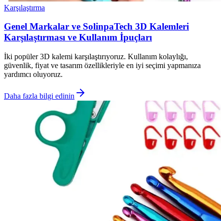
Karşılaştırma
Genel Markalar ve SolinpaTech 3D Kalemleri
Karşılaştırması ve Kullanım İpuçları
İki popüler 3D kalemi karşılaştırıyoruz. Kullanım kolaylığı,
güvenlik, fiyat ve tasarım özellikleriyle en iyi seçimi yapmanıza
yardımcı oluyoruz.
Daha fazla bilgi edinin