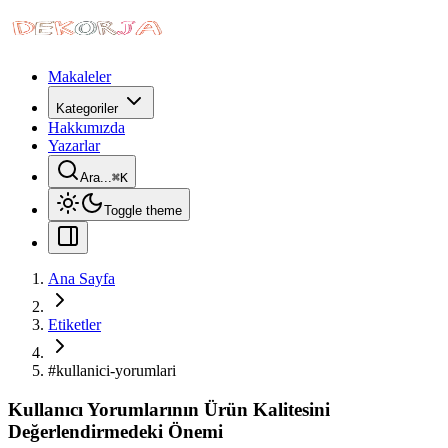
Makaleler
Kategoriler
Hakkımızda
Yazarlar
Ara...
⌘
K
Toggle theme
Ana Sayfa
Etiketler
#
kullanici-yorumlari
Kullanıcı Yorumlarının Ürün Kalitesini
Değerlendirmedeki Önemi