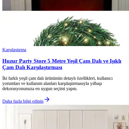
Karşılaştırma
Huzur Party Store 5 Metre Yeşil Çam Dalı ve Işıklı
Çam Dalı Karşılaştırması
İki farklı yeşil çam dalı ürününün detaylı özellikleri, kullanıcı
yorumları ve kullanım alanları karşılaştırmasıyla yılbaşı
dekorasyonunuza en uygun seçimi yapın.
Daha fazla bilgi edinin