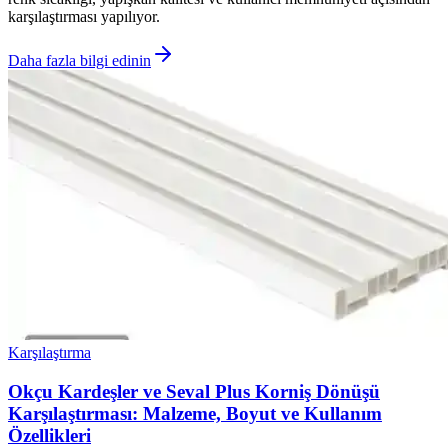
karşılaştırması yapılıyor.
Daha fazla bilgi edinin
Karşılaştırma
Okçu Kardeşler ve Seval Plus Korniş Dönüşü
Karşılaştırması: Malzeme, Boyut ve Kullanım
Özellikleri