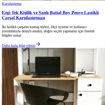
Karşılaştırma
Ezgi Tek Kişilik ve Şanlı Battal Boy Penye Lastikli
Çarşaf Karşılaştırması
İki lastikli çarşafın kumaş türleri, ölçü uyumu ve kullanıcı
yorumlarıyla detaylı analizi, doğru seçim yapmanız için önemli
bilgiler sunar.
Daha fazla bilgi edinin