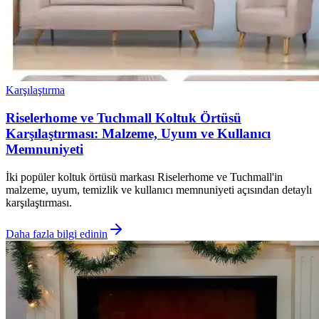
Karşılaştırma
Riselerhome ve Tuchmall Koltuk Örtüsü
Karşılaştırması: Malzeme, Uyum ve Kullanıcı
Memnuniyeti
İki popüler koltuk örtüsü markası Riselerhome ve Tuchmall'in
malzeme, uyum, temizlik ve kullanıcı memnuniyeti açısından detaylı
karşılaştırması.
Daha fazla bilgi edinin