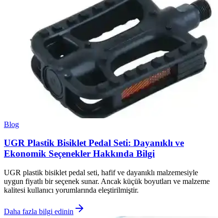
Blog
UGR Plastik Bisiklet Pedal Seti: Dayanıklı ve
Ekonomik Seçenekler Hakkında Bilgi
UGR plastik bisiklet pedal seti, hafif ve dayanıklı malzemesiyle
uygun fiyatlı bir seçenek sunar. Ancak küçük boyutları ve malzeme
kalitesi kullanıcı yorumlarında eleştirilmiştir.
Daha fazla bilgi edinin