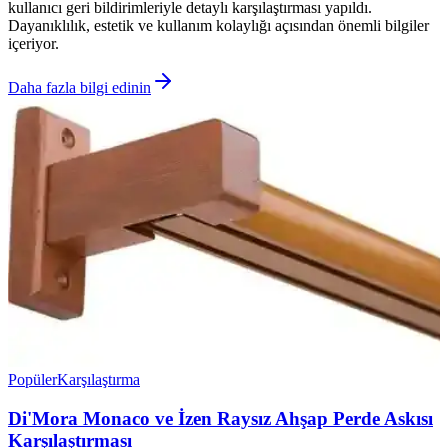
kullanıcı geri bildirimleriyle detaylı karşılaştırması yapıldı.
Dayanıklılık, estetik ve kullanım kolaylığı açısından önemli bilgiler
içeriyor.
Daha fazla bilgi edinin
Popüler
Karşılaştırma
Di'Mora Monaco ve İzen Raysız Ahşap Perde Askısı
Karşılaştırması