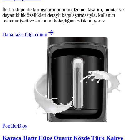
İki farklı perde kornişi ürününün malzeme, tasarım, montaj ve
dayanıklılık özellikleri detaylı karşılaştırmasıyla, kullanıcı
memnuniyeti ve kullanım kolaylığına odaklanıyoruz.
Daha fazla bilgi edinin
Popüler
Blog
Karaca Hatır Hüps Quartz Közde Türk Kahve