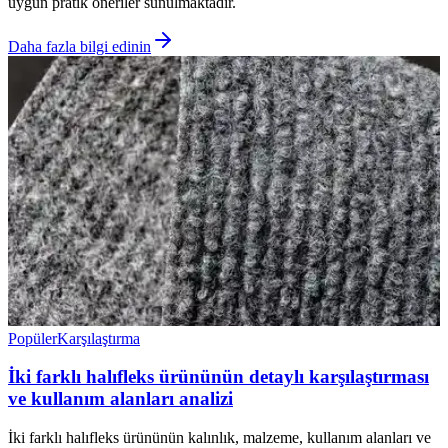
uygun pratik öneriler sunulmaktadır.
Daha fazla bilgi edinin
Popüler
Karşılaştırma
İki farklı halıfleks ürününün detaylı karşılaştırması
ve kullanım alanları analizi
İki farklı halıfleks ürününün kalınlık, malzeme, kullanım alanları ve