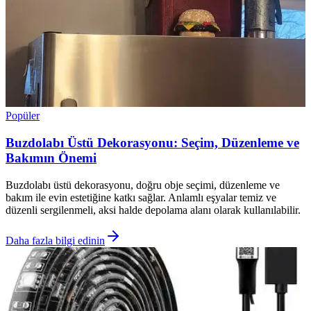
Popüler
Buzdolabı Üstü Dekorasyonu: Seçim, Düzenleme ve
Bakımın Önemi
Buzdolabı üstü dekorasyonu, doğru obje seçimi, düzenleme ve
bakım ile evin estetiğine katkı sağlar. Anlamlı eşyalar temiz ve
düzenli sergilenmeli, aksi halde depolama alanı olarak kullanılabilir.
Daha fazla bilgi edinin