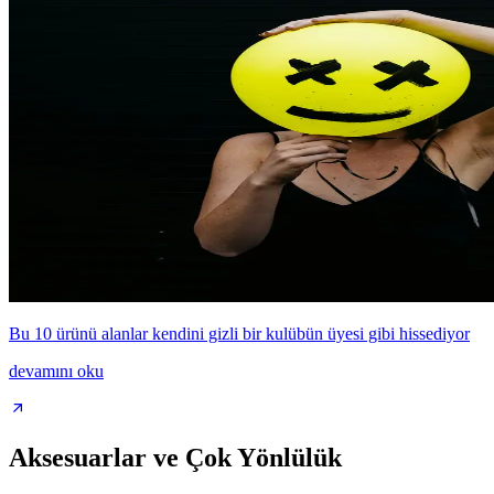
Bu 10 ürünü alanlar kendini gizli bir kulübün üyesi gibi hissediyor
devamını oku
Aksesuarlar ve Çok Yönlülük