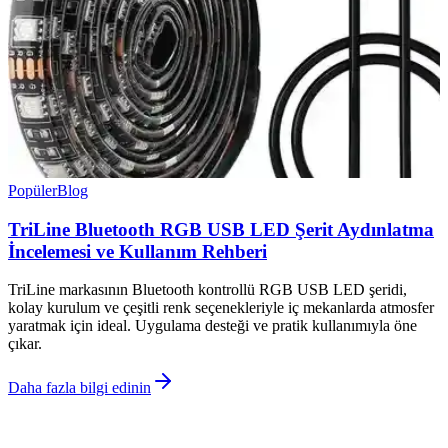
Popüler
Blog
TriLine Bluetooth RGB USB LED Şerit Aydınlatma
İncelemesi ve Kullanım Rehberi
TriLine markasının Bluetooth kontrollü RGB USB LED şeridi,
kolay kurulum ve çeşitli renk seçenekleriyle iç mekanlarda atmosfer
yaratmak için ideal. Uygulama desteği ve pratik kullanımıyla öne
çıkar.
Daha fazla bilgi edinin