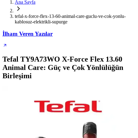
Ana Sayfa
tefal-x-force-flex-13-60-animal-care-guclu-ve-cok-yonlu-
kablosuz-elektrikli-supurge
İlham Veren Yazılar
Tefal TY9A73WO X-Force Flex 13.60
Animal Care: Güç ve Çok Yönlülüğün
Birleşimi