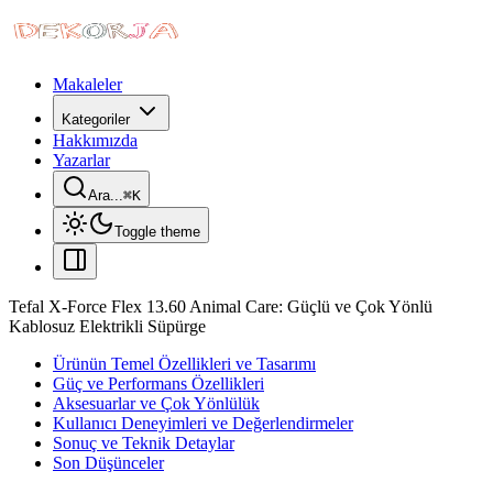
Makaleler
Kategoriler
Hakkımızda
Yazarlar
Ara...
⌘
K
Toggle theme
Tefal X-Force Flex 13.60 Animal Care: Güçlü ve Çok Yönlü
Kablosuz Elektrikli Süpürge
Ürünün Temel Özellikleri ve Tasarımı
Güç ve Performans Özellikleri
Aksesuarlar ve Çok Yönlülük
Kullanıcı Deneyimleri ve Değerlendirmeler
Sonuç ve Teknik Detaylar
Son Düşünceler