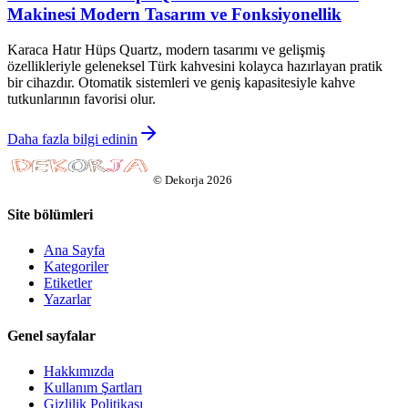
Makinesi Modern Tasarım ve Fonksiyonellik
Karaca Hatır Hüps Quartz, modern tasarımı ve gelişmiş
özellikleriyle geleneksel Türk kahvesini kolayca hazırlayan pratik
bir cihazdır. Otomatik sistemleri ve geniş kapasitesiyle kahve
tutkunlarının favorisi olur.
Daha fazla bilgi edinin
©
Dekorja
2026
Site bölümleri
Ana Sayfa
Kategoriler
Etiketler
Yazarlar
Genel sayfalar
Hakkımızda
Kullanım Şartları
Gizlilik Politikası