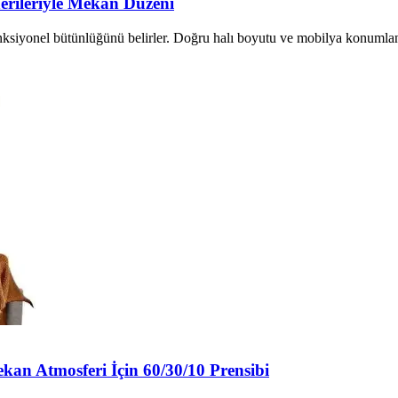
erileriyle Mekan Düzeni
nksiyonel bütünlüğünü belirler. Doğru halı boyutu ve mobilya konumland
n Atmosferi İçin 60/30/10 Prensibi