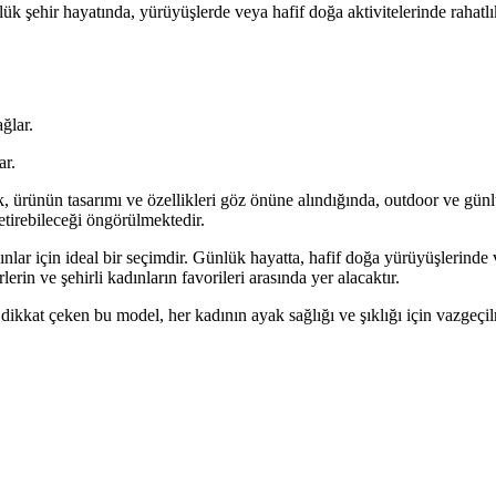
şehir hayatında, yürüyüşlerde veya hafif doğa aktivitelerinde rahatlıkla
ğlar.
ar.
rünün tasarımı ve özellikleri göz önüne alındığında, outdoor ve günlük
getirebileceği öngörülmektedir.
nlar için ideal bir seçimdir. Günlük hayatta, hafif doğa yürüyüşlerinde 
rin ve şehirli kadınların favorileri arasında yer alacaktır.
dikkat çeken bu model, her kadının ayak sağlığı ve şıklığı için vazgeç