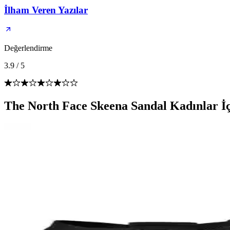
İlham Veren Yazılar
Değerlendirme
3.9
/
5
The North Face Skeena Sandal Kadınlar İç