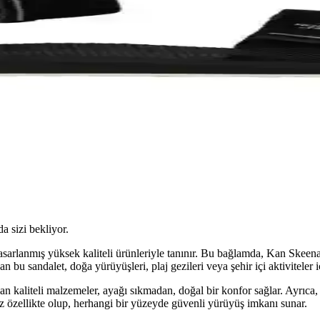
da sizi bekliyor.
asarlanmış yüksek kaliteli ürünleriyle tanınır. Bu bağlamda, Kan Skeena
n bu sandalet, doğa yürüyüşleri, plaj gezileri veya şehir içi aktiviteler iç
lan kaliteli malzemeler, ayağı sıkmadan, doğal bir konfor sağlar. Ayrı
az özellikte olup, herhangi bir yüzeyde güvenli yürüyüş imkanı sunar.