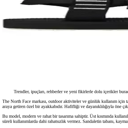
Trendler, ipuçları, rehberler ve yeni fikirlerle dolu içerikler bura
The North Face markası, outdoor aktiviteler ve günlük kullanım için t
araya getiren özel bir ayakkabıdır. Hafifliği ve dayanıklılığıyla öne çıka
Bu model, modern ve rahat bir tasarıma sahiptir. Üst kısmında kullanı
süreli kullanımlarda dahi rahatsızlık vermez. Sandaletin tabanı, kaym