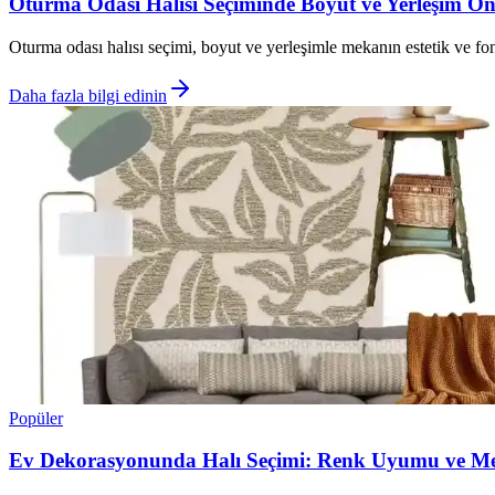
Oturma Odası Halısı Seçiminde Boyut ve Yerleşim Ön
Oturma odası halısı seçimi, boyut ve yerleşimle mekanın estetik ve fo
Daha fazla bilgi edinin
Popüler
Ev Dekorasyonunda Halı Seçimi: Renk Uyumu ve Meka