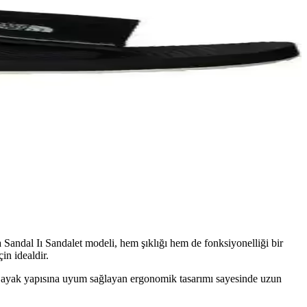
 Sandal Iı Sandalet modeli, hem şıklığı hem de fonksiyonelliği bir
in idealdir.
ca, ayak yapısına uyum sağlayan ergonomik tasarımı sayesinde uzun