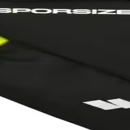
ı, geniş depolama ve ayarlanabilir konfor özellikleriyle zorlu doğa koş
üşleri İçin Hafif ve Şık Tasarım
k tasarımıyla doğa yürüyüşleri ve trekking aktiviteleri için ideal. Rahat
ee Karşılaştırması: Özellikler ve Kullanıcı Yorumlar
 Tee'nin özellikleri, kullanıcı yorumları ve kullanım alanları detaylı
e Dayanıklı Günlük Kullanım Ayakkabısı
la konforu ve performansı bir arada sunar, zorlu koşullarda güvenle kul
h ve Kırmızı Renk Seçenekleriyle
ve kaymaz tabanıyla doğa yürüyüşleri ve açık hava etkinlikleri için ide
 Dayanıklı Tasarımıyla Outdoor Kullanımına Uygun
pısıyla kamp ve pikniklerde içecekleri uzun süre soğuk tutar, pratik taşı
e Su Geçirmez Matara Çantası