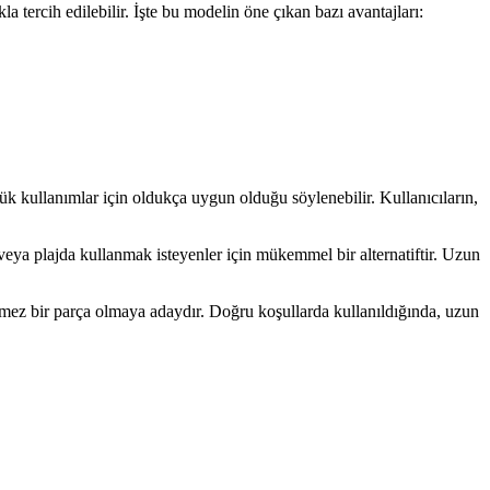
 tercih edilebilir. İşte bu modelin öne çıkan bazı avantajları:
 kullanımlar için oldukça uygun olduğu söylenebilir. Kullanıcıların,
veya plajda kullanmak isteyenler için mükemmel bir alternatiftir. Uzun
ilmez bir parça olmaya adaydır. Doğru koşullarda kullanıldığında, uzun