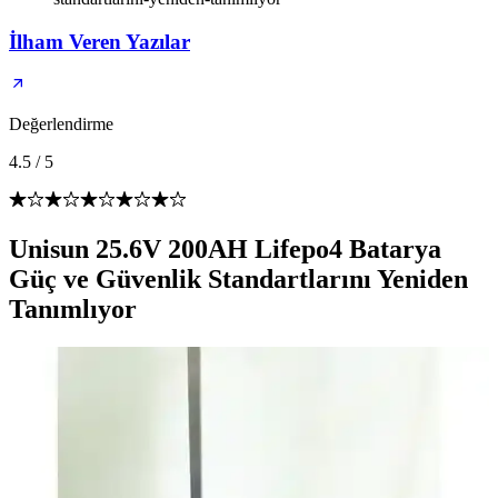
İlham Veren Yazılar
Değerlendirme
4.5
/
5
Unisun 25.6V 200AH Lifepo4 Batarya
Güç ve Güvenlik Standartlarını Yeniden
Tanımlıyor