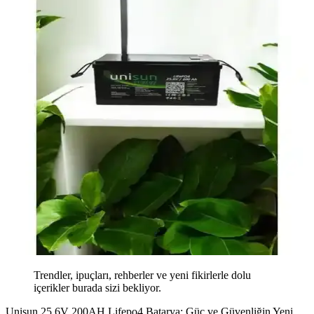
Trendler, ipuçları, rehberler ve yeni fikirlerle dolu
içerikler burada sizi bekliyor.
Unisun 25.6V 200AH Lifepo4 Batarya: Güç ve Güvenliğin Yeni