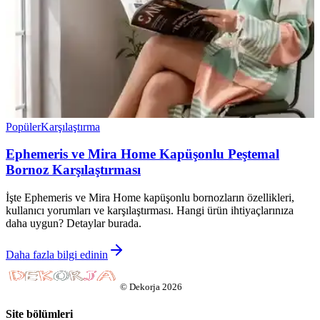
Popüler
Karşılaştırma
Ephemeris ve Mira Home Kapüşonlu Peştemal
Bornoz Karşılaştırması
İşte Ephemeris ve Mira Home kapüşonlu bornozların özellikleri,
kullanıcı yorumları ve karşılaştırması. Hangi ürün ihtiyaçlarınıza
daha uygun? Detaylar burada.
Daha fazla bilgi edinin
©
Dekorja
2026
Site bölümleri