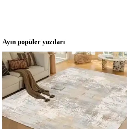
Philips XC8057/01 Aqua Plus, süpürme ve silme özelliklerini
birleştirerek uzun pil ömrü ve gelişmiş filtreleme ile hijyenik temizlik
sunar. Akıllı zemin tanıma ve LED başlıklar kullanım kolaylığı
sağlar.
Ayın popüler yazıları