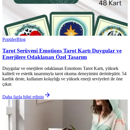
Popüler
Blog
Tarot Serüveni Emotions Tarot Kartı Duygular ve
Enerjilere Odaklanan Özel Tasarım
Duygular ve enerjilere odaklanan Emotions Tarot Kartı, yüksek
kaliteli ve estetik tasarımıyla tarot okuma deneyimini derinleştirir. 54
kartlık deste, kullanım kolaylığı ve yüksek enerji seviyeleri ile öne
çıkar.
Daha fazla bilgi edinin