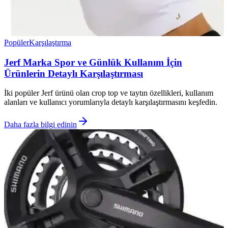
Popüler
Karşılaştırma
Jerf Marka Spor ve Günlük Kullanım İçin
Ürünlerin Detaylı Karşılaştırması
İki popüler Jerf ürünü olan crop top ve taytın özellikleri, kullanım
alanları ve kullanıcı yorumlarıyla detaylı karşılaştırmasını keşfedin.
Daha fazla bilgi edinin