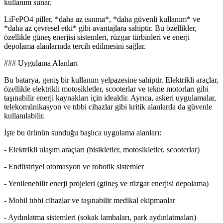
kullanım sunar.
LiFePO4 piller, *daha az ısınma*, *daha güvenli kullanım* ve
*daha az çevresel etki* gibi avantajlara sahiptir. Bu özellikler,
özellikle güneş enerjisi sistemleri, rüzgar türbinleri ve enerji
depolama alanlarında tercih edilmesini sağlar.
### Uygulama Alanları
Bu batarya, geniş bir kullanım yelpazesine sahiptir. Elektrikli araçlar,
özellikle elektrikli motosikletler, scooterlar ve tekne motorları gibi
taşınabilir enerji kaynakları için idealdir. Ayrıca, askeri uygulamalar,
telekomünikasyon ve tıbbi cihazlar gibi kritik alanlarda da güvenle
kullanılabilir.
İşte bu ürünün sunduğu başlıca uygulama alanları:
- Elektrikli ulaşım araçları (bisikletler, motosikletler, scooterlar)
- Endüstriyel otomasyon ve robotik sistemler
- Yenilenebilir enerji projeleri (güneş ve rüzgar enerjisi depolama)
- Mobil tıbbi cihazlar ve taşınabilir medikal ekipmanlar
- Aydınlatma sistemleri (sokak lambaları, park aydınlatmaları)