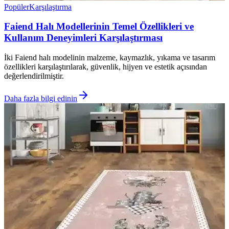
Popüler
Karşılaştırma
Faiend Halı Modellerinin Temel Özellikleri ve
Kullanım Deneyimleri Karşılaştırması
İki Faiend halı modelinin malzeme, kaymazlık, yıkama ve tasarım
özellikleri karşılaştırılarak, güvenlik, hijyen ve estetik açısından
değerlendirilmiştir.
Daha fazla bilgi edinin