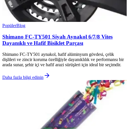
Popüler
Blog
Shimano FC-TY501 Siyah Aynakol 6/7/8 Vites
Dayanıklı ve Hafif Bisiklet Parçası
Shimano FC-TY501 aynakol, hafif alüminyum gövdesi, çelik
dişlileri ve zincir koruma özelliğiyle dayanıklılık ve performansı bir
arada sunar, şehir içi ve hafif arazi sürüşleri için ideal bir seçimdir.
Daha fazla bilgi edinin