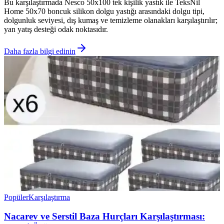
Bu karşılaştırmada Nesco 50x100 tek kişilik yastık ile TeksNil
Home 50x70 boncuk silikon dolgu yastığı arasındaki dolgu tipi,
dolgunluk seviyesi, dış kumaş ve temizleme olanakları karşılaştırılır;
yan yatış desteği odak noktasıdır.
Daha fazla bilgi edinin
Popüler
Karşılaştırma
Nacarev ve Serstil Baza Hurçları Karşılaştırması: