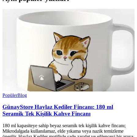
Popüler
Blog
GünayStore Haylaz Kediler Fincanı: 180 ml
Seramik Tek Kişilik Kahve Fincanı
180 ml kapasiteye sahip beyaz seramik tek kişilik kahve fincanı;
Mikrodalgada kullanılamaz, elde yıkama veya nazik temizleme
önerilir. Haylaz Kediler motifiyle sade zarafet ve eğlenceyi bir araya