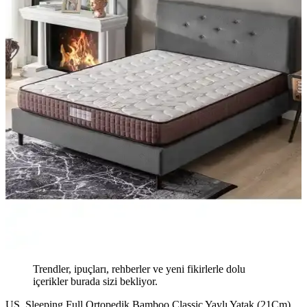
Trendler, ipuçları, rehberler ve yeni fikirlerle dolu
içerikler burada sizi bekliyor.
US. Sleeping Full Ortopedik Bamboo Classic Yaylı Yatak (21Cm)