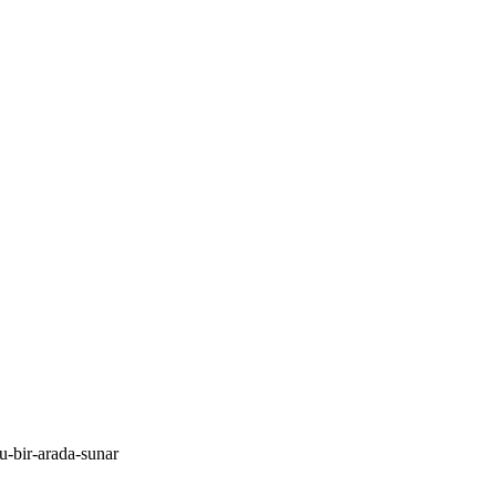
ru-bir-arada-sunar