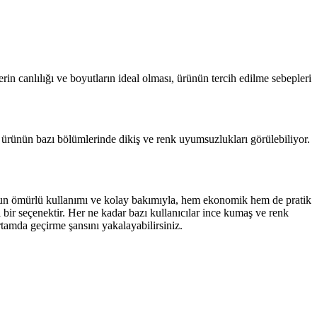
rin canlılığı ve boyutların ideal olması, ürünün tercih edilme sebepleri
a, ürünün bazı bölümlerinde dikiş ve renk uyumsuzlukları görülebiliyor.
. Uzun ömürlü kullanımı ve kolay bakımıyla, hem ekonomik hem de pratik
l bir seçenektir. Her ne kadar bazı kullanıcılar ince kumaş ve renk
rtamda geçirme şansını yakalayabilirsiniz.