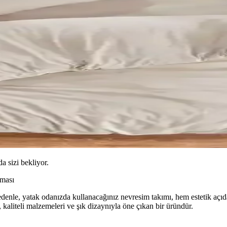
da sizi bekliyor.
şması
nedenle, yatak odanızda kullanacağınız nevresim takımı, hem estetik açıd
 kaliteli malzemeleri ve şık dizaynıyla öne çıkan bir üründür.