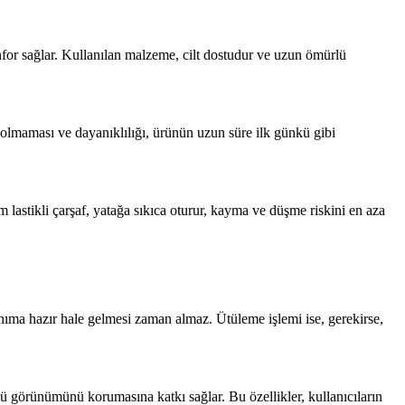
for sağlar. Kullanılan malzeme, cilt dostudur ve uzun ömürlü
 solmaması ve dayanıklılığı, ürünün uzun süre ilk günkü gibi
lastikli çarşaf, yatağa sıkıca oturur, kayma ve düşme riskini en aza
anıma hazır hale gelmesi zaman almaz. Ütüleme işlemi ise, gerekirse,
kü görünümünü korumasına katkı sağlar. Bu özellikler, kullanıcıların