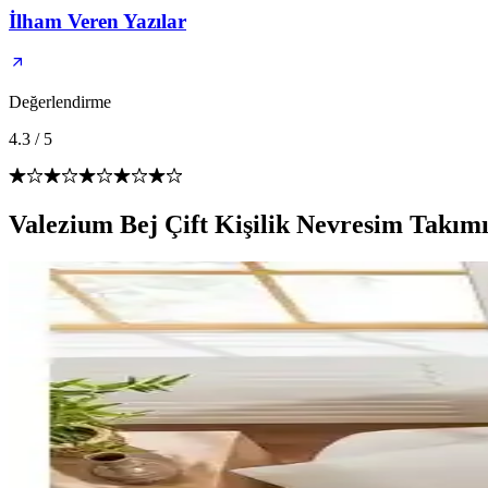
İlham Veren Yazılar
Değerlendirme
4.3
/
5
Valezium Bej Çift Kişilik Nevresim Takım