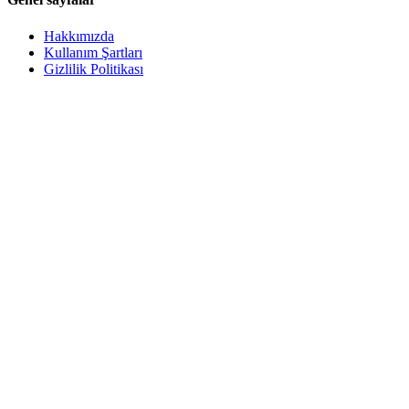
Hakkımızda
Kullanım Şartları
Gizlilik Politikası