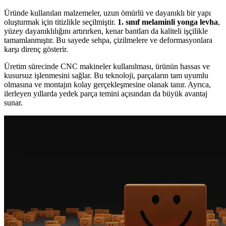
Üründe kullanılan malzemeler, uzun ömürlü ve dayanıklı bir yapı
oluşturmak için titizlikle seçilmiştir.
1. sınıf melaminli yonga levha
,
yüzey dayanıklılığını artırırken, kenar bantları da kaliteli işçilikle
tamamlanmıştır. Bu sayede sehpa, çizilmelere ve deformasyonlara
karşı direnç gösterir.
Üretim sürecinde CNC makineler kullanılması, ürünün hassas ve
kusursuz işlenmesini sağlar. Bu teknoloji, parçaların tam uyumlu
olmasına ve montajın kolay gerçekleşmesine olanak tanır. Ayrıca,
ilerleyen yıllarda yedek parça temini açısından da büyük avantaj
sunar.