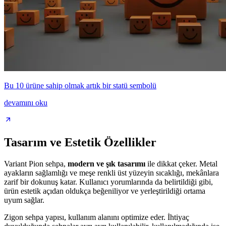
Bu 10 ürüne sahip olmak artık bir statü sembolü
devamını oku
Tasarım ve Estetik Özellikler
Variant Pion sehpa,
modern ve şık tasarımı
ile dikkat çeker. Metal
ayakların sağlamlığı ve meşe renkli üst yüzeyin sıcaklığı, mekânlara
zarif bir dokunuş katar. Kullanıcı yorumlarında da belirtildiği gibi,
ürün estetik açıdan oldukça beğeniliyor ve yerleştirildiği ortama
uyum sağlar.
Zigon sehpa yapısı, kullanım alanını optimize eder. İhtiyaç