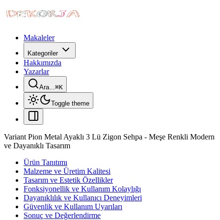
Makaleler
Kategoriler
Hakkımızda
Yazarlar
Ara...
⌘
K
Toggle theme
Variant Pion Metal Ayaklı 3 Lü Zigon Sehpa - Meşe Renkli Modern
ve Dayanıklı Tasarım
Ürün Tanıtımı
Malzeme ve Üretim Kalitesi
Tasarım ve Estetik Özellikler
Fonksiyonellik ve Kullanım Kolaylığı
Dayanıklılık ve Kullanıcı Deneyimleri
Güvenlik ve Kullanım Uyarıları
Sonuç ve Değerlendirme