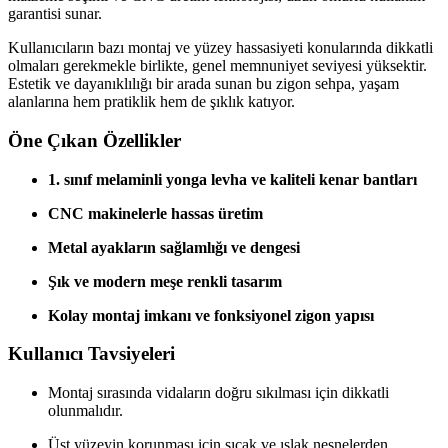
garantisi sunar.
Kullanıcıların bazı montaj ve yüzey hassasiyeti konularında dikkatli
olmaları gerekmekle birlikte, genel memnuniyet seviyesi yüksektir.
Estetik ve dayanıklılığı bir arada sunan bu zigon sehpa, yaşam
alanlarına hem pratiklik hem de şıklık katıyor.
Öne Çıkan Özellikler
1. sınıf melaminli yonga levha ve kaliteli kenar bantları
CNC makinelerle hassas üretim
Metal ayakların sağlamlığı ve dengesi
Şık ve modern meşe renkli tasarım
Kolay montaj imkanı ve fonksiyonel zigon yapısı
Kullanıcı Tavsiyeleri
Montaj sırasında vidaların doğru sıkılması için dikkatli
olunmalıdır.
Üst yüzeyin korunması için sıcak ve ıslak nesnelerden