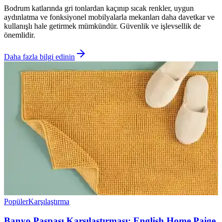
Bodrum katlarında gri tonlardan kaçınıp sıcak renkler, uygun
aydınlatma ve fonksiyonel mobilyalarla mekanları daha davetkar ve
kullanışlı hale getirmek mümkündür. Güvenlik ve işlevsellik de
önemlidir.
Daha fazla bilgi edinin
Popüler
Karşılaştırma
Banyo Paspası Karşılaştırması: English Home Paige