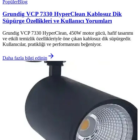
Popüler
Blog
Grundig VCP 7330 HyperClean Kablosuz Dik
Süpürge Özellikleri ve Kullanıcı Yorumları
Grundig VCP 7330 HyperClean, 450W motor gücü, hafif tasarımı
ve etkili temizlik özellikleriyle öne çıkan kablosuz dik süpürgedir.
Kullanıcılar, pratikliği ve performansını beğeniyor.
Daha fazla bilgi edinin