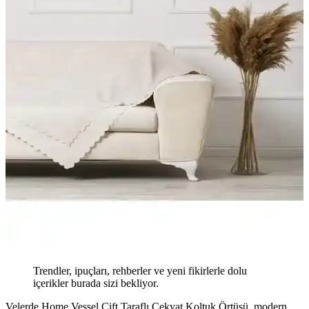
Trendler, ipuçları, rehberler ve yeni fikirlerle dolu
içerikler burada sizi bekliyor.
Velerde Home Vessel Çift Taraflı Çekyat Koltuk Örtüsü, modern