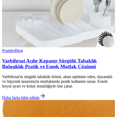
Popüler
Blog
Varbifırsat Açılır Kapanır Sürgülü Tabaklık
Bulaşıklık Pratik ve Esnek Mutfak Çözümü
Varbifırsat'ın sürgülü tabaklık ürünü, alanı optimize eden, dayanıklı
ve hijyenik tasarımıyla mutfaklarda pratik kullanım sunar. Esnek
boyut ayarı ve kolay temizliğiyle öne çıkar.
Daha fazla bilgi edinin