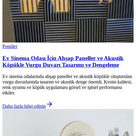
Popüler
Ev Sinema Odası İçin Ahşap Paneller ve Akustik
Köpükle Vurgu Duvarı Tasarımı ve Dengeleme
Ev sinema odalarında ahşap paneller ve akustik köpükle oluşturulan
vurgu duvarlarında tasarım ve akustik denge önemli. Kesim kalitesi,
renk uyumu ve köpük uygulaması görsel ve işitsel performansı
etkiler.
Daha fazla bilgi edinin