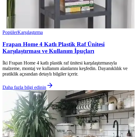
Popüler
Karşılaştırma
Frapan Home 4 Katlı Plastik Raf Ünitesi
Karşılaştırması ve Kullanım İpuçları
İki Frapan Home 4 katlı plastik raf ünitesi karşılaştırmasıyla
malzeme, montaj ve kullanım alanlarını keşfedin. Dayanıklılık ve
pratiklik açısından detaylı bilgiler içerir.
Daha fazla bilgi edinin