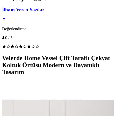
İlham Veren Yazılar
Değerlendirme
4.0
/
5
Velerde Home Vessel Çift Taraflı Çekyat
Koltuk Örtüsü Modern ve Dayanıklı
Tasarım